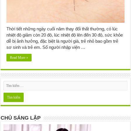
Thời tiết những ngày cuối năm thay đổi thất thường, có lúc
nhiệt độ giảm còn 20 độ, lúc nhiệt độ lên đến 30 độ, sức khỏe
dễ bị ảnh hưởng, đặc biệt là người già, trẻ nhỏ bao gồm trẻ
sơ sinh và trẻ em. Số người nhập viện …
Read More »
CHỦ SÁNG LẬP