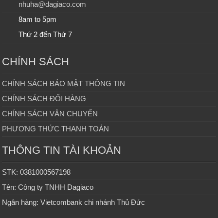
nhuha@dagiaco.com
8am to 5pm
Thứ 2 đến Thứ 7
CHÍNH SÁCH
CHÍNH SÁCH BẢO MẬT THÔNG TIN
CHÍNH SÁCH ĐỔI HÀNG
CHÍNH SÁCH VẬN CHUYỂN
PHƯƠNG THỨC THANH TOÁN
THÔNG TIN TÀI KHOẢN
STK: 0381000567198
Tên: Công ty TNHH Dagiaco
Ngân hàng: Vietcombank chi nhánh Thủ Đức