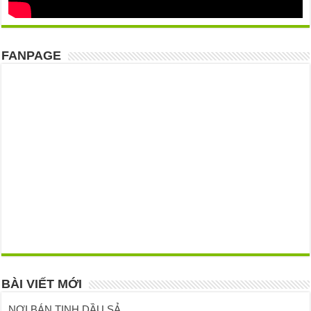
FANPAGE
BÀI VIẾT MỚI
NƠI BÁN TINH DẦU SẢ