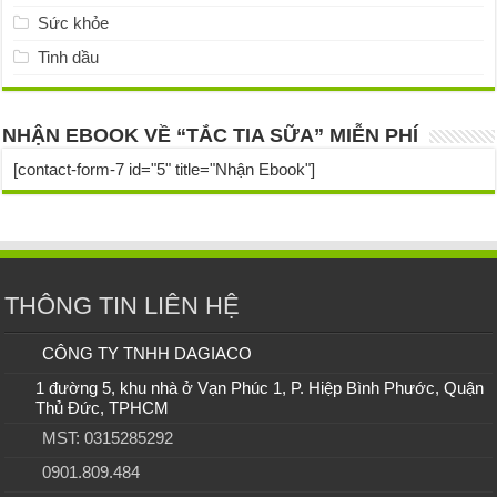
Sức khỏe
Tinh dầu
NHẬN EBOOK VỀ “TẮC TIA SỮA” MIỄN PHÍ
[contact-form-7 id="5" title="Nhận Ebook"]
THÔNG TIN LIÊN HỆ
CÔNG TY TNHH DAGIACO
1 đường 5, khu nhà ở Vạn Phúc 1, P. Hiệp Bình Phước, Quận
Thủ Đức, TPHCM
MST: 0315285292
0901.809.484