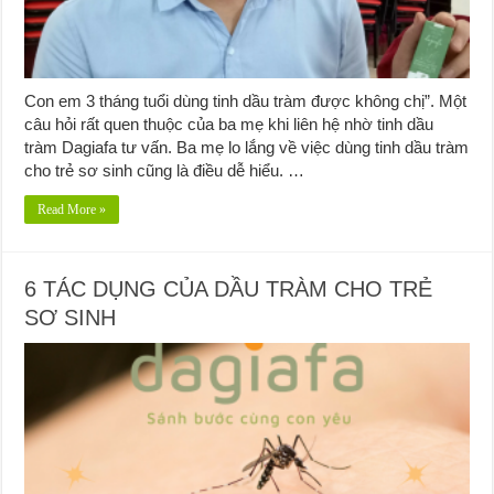
Con em 3 tháng tuổi dùng tinh dầu tràm được không chị”. Một
câu hỏi rất quen thuộc của ba mẹ khi liên hệ nhờ tinh dầu
tràm Dagiafa tư vấn. Ba mẹ lo lắng về việc dùng tinh dầu tràm
cho trẻ sơ sinh cũng là điều dễ hiểu. …
Read More »
6 TÁC DỤNG CỦA DẦU TRÀM CHO TRẺ
SƠ SINH