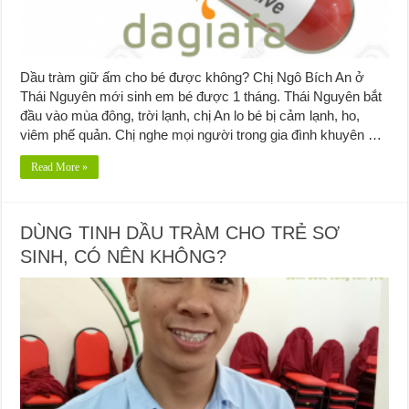
Dầu tràm giữ ấm cho bé được không? Chị Ngô Bích An ở
Thái Nguyên mới sinh em bé được 1 tháng. Thái Nguyên bắt
đầu vào mùa đông, trời lạnh, chị An lo bé bị cảm lạnh, ho,
viêm phế quản. Chị nghe mọi người trong gia đình khuyên …
Read More »
DÙNG TINH DẦU TRÀM CHO TRẺ SƠ
SINH, CÓ NÊN KHÔNG?