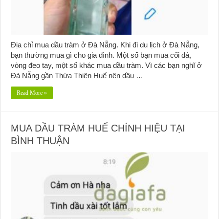
Địa chỉ mua dầu tràm ở Đà Nẵng. Khi đi du lịch ở Đà Nẵng,
bạn thường mua gì cho gia đình. Một số bạn mua cối đá,
vòng đeo tay, một số khác mua dầu tràm. Vì các bạn nghĩ ở
Đà Nẵng gần Thừa Thiên Huế nên dầu …
Read More »
MUA DẦU TRÀM HUẾ CHÍNH HIỆU TẠI
BÌNH THUẬN