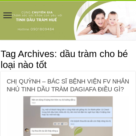
Tag Archives:
dầu tràm cho bé
loại nào tốt
CHỊ QUỲNH – BÁC SĨ BỆNH VIỆN FV NHẮN
NHỦ TINH DẦU TRÀM DAGIAFA ĐIỀU GÌ?