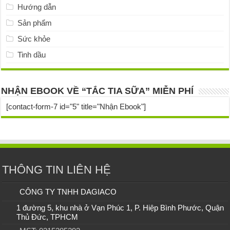
Hướng dẫn
Sản phẩm
Sức khỏe
Tinh dầu
NHẬN EBOOK VỀ “TẮC TIA SỮA” MIỄN PHÍ
[contact-form-7 id="5" title="Nhận Ebook"]
THÔNG TIN LIÊN HỆ
CÔNG TY TNHH DAGIACO
1 đường 5, khu nhà ở Vạn Phúc 1, P. Hiệp Bình Phước, Quận
Thủ Đức, TPHCM