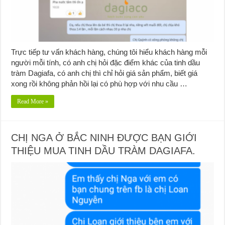
Trực tiếp tư vấn khách hàng, chúng tôi hiểu khách hàng mỗi
người mỗi tính, có anh chị hỏi đặc điểm khác của tinh dầu
tràm Dagiafa, có anh chị thì chỉ hỏi giá sản phẩm, biết giá
xong rồi không phản hồi lại có phù hợp với nhu cầu …
Read More »
CHỊ NGA Ở BẮC NINH ĐƯỢC BẠN GIỚI
THIỆU MUA TINH DẦU TRÀM DAGIAFA.