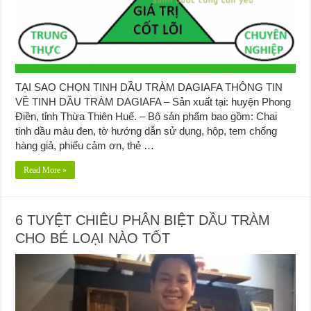
TẠI SAO CHỌN TINH DẦU TRÀM DAGIAFA THÔNG TIN
VỀ TINH DẦU TRÀM DAGIAFA – Sản xuất tại: huyện Phong
Điền, tỉnh Thừa Thiên Huế. – Bộ sản phẩm bao gồm: Chai
tinh dầu màu đen, tờ hướng dẫn sử dụng, hộp, tem chống
hàng giả, phiếu cảm ơn, thẻ …
Read More »
6 TUYỆT CHIÊU PHÂN BIỆT DẦU TRÀM
CHO BÉ LOẠI NÀO TỐT