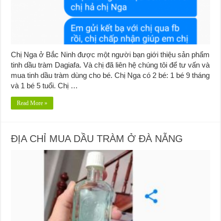
Chị Nga ở Bắc Ninh được một người bạn giới thiệu sản phẩm
tinh dầu tràm Dagiafa. Và chị đã liên hệ chúng tôi để tư vấn và
mua tinh dầu tràm dùng cho bé. Chị Nga có 2 bé: 1 bé 9 tháng
và 1 bé 5 tuổi. Chị …
Read More »
ĐỊA CHỈ MUA DẦU TRÀM Ở ĐÀ NẴNG