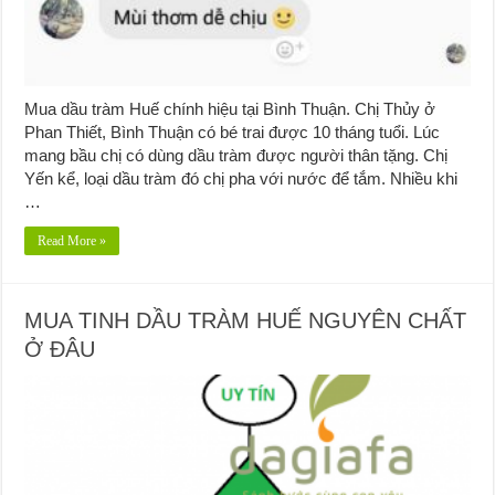
Mua dầu tràm Huế chính hiệu tại Bình Thuận. Chị Thủy ở
Phan Thiết, Bình Thuận có bé trai được 10 tháng tuổi. Lúc
mang bầu chị có dùng dầu tràm được người thân tặng. Chị
Yến kể, loại dầu tràm đó chị pha với nước để tắm. Nhiều khi
…
Read More »
MUA TINH DẦU TRÀM HUẾ NGUYÊN CHẤT
Ở ĐÂU