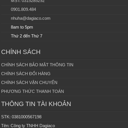
MST: 0315285292
0901.809.484
nhuha@dagiaco.com
8am to 5pm
Thứ 2 đến Thứ 7
CHÍNH SÁCH
CHÍNH SÁCH BẢO MẬT THÔNG TIN
CHÍNH SÁCH ĐỔI HÀNG
CHÍNH SÁCH VẬN CHUYỂN
PHƯƠNG THỨC THANH TOÁN
THÔNG TIN TÀI KHOẢN
STK: 0381000567198
Tên: Công ty TNHH Dagiaco