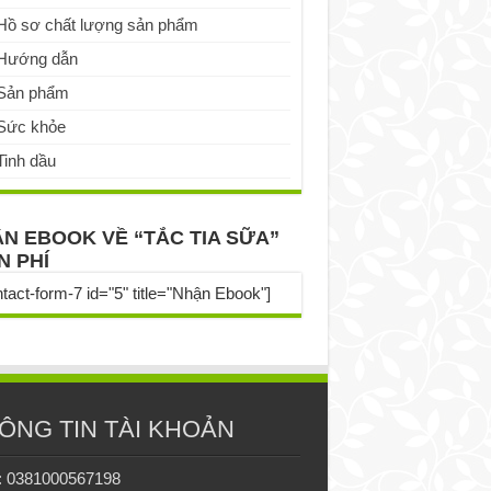
Hồ sơ chất lượng sản phẩm
Hướng dẫn
Sản phẩm
Sức khỏe
Tinh dầu
N EBOOK VỀ “TẮC TIA SỮA”
N PHÍ
ntact-form-7 id="5" title="Nhận Ebook"]
ÔNG TIN TÀI KHOẢN
: 0381000567198