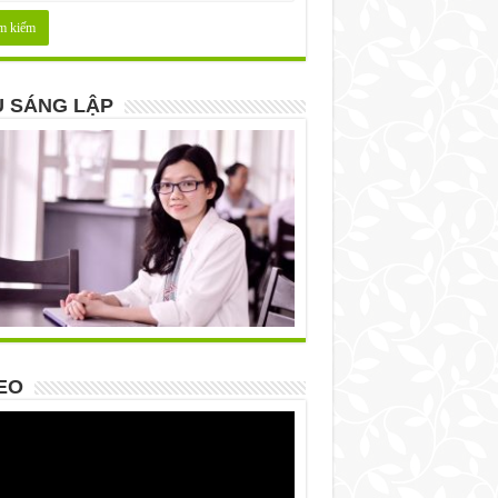
 SÁNG LẬP
EO