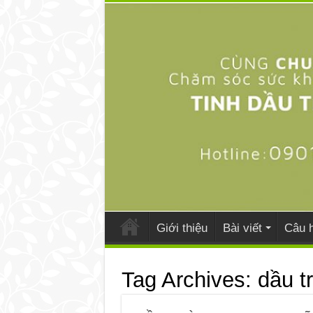
Giới thiệu
Bài viết
Câu h
Tag Archives:
dầu t