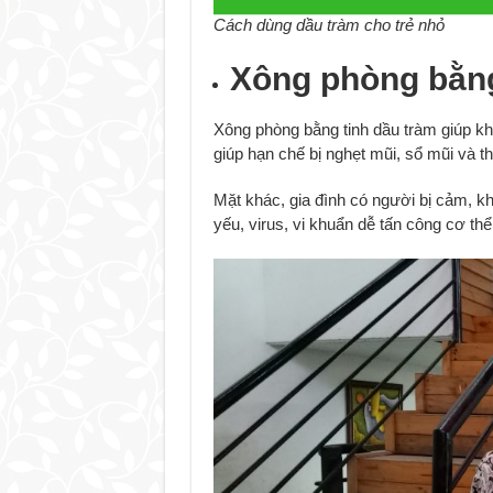
Cách dùng dầu tràm cho trẻ nhỏ
Xông phòng bằng
Xông phòng bằng tinh dầu tràm giúp kh
giúp hạn chế bị nghẹt mũi, sổ mũi và t
Mặt khác, gia đình có người bị cảm, 
yếu, virus, vi khuẩn dễ tấn công cơ th