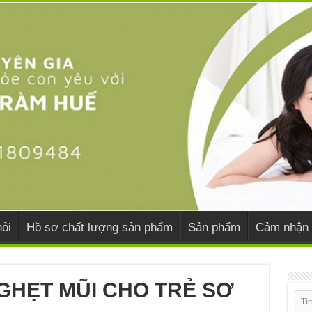
ỏi
Hồ sơ chất lượng sản phẩm
Sản phẩm
Cảm nhận 
GHẸT MŨI CHO TRẺ SƠ