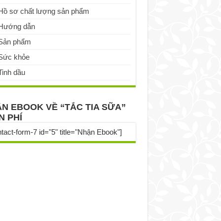
Hồ sơ chất lượng sản phẩm
Hướng dẫn
Sản phẩm
Sức khỏe
Tinh dầu
N EBOOK VỀ “TẮC TIA SỮA”
N PHÍ
ntact-form-7 id="5" title="Nhận Ebook"]