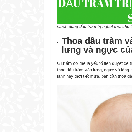
Cách dùng dầu tràm trị nghẹt mũi cho t
Thoa dầu tràm v
lưng và ngực của
Giữ ấm cơ thể là yếu tố tiên quyết để 
thoa dầu tràm vào lưng, ngực và lòng 
lạnh hay thời tiết mưa, bạn cần thoa dầ