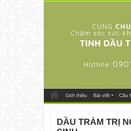
Giới thiệu
Bài viết
Câu h
DẦU TRÀM TRỊ N