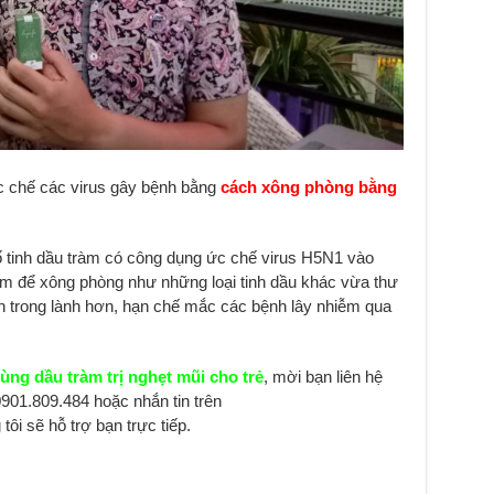
ức chế các virus gây bệnh bằng
cách xông phòng bằng
ố tinh dầu tràm có công dụng ức chế virus H5N1 vào
àm để xông phòng như những loại tinh dầu khác vừa thư
n trong lành hơn, hạn chế mắc các bệnh lây nhiễm qua
ùng dầu tràm trị nghẹt mũi cho trẻ
, mời bạn liên hệ
 0901.809.484 hoặc nhắn tin trên
tôi sẽ hỗ trợ bạn trực tiếp.