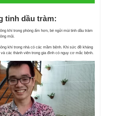
 tinh dầu tràm:
ông khí trong phòng ấm hơn, bé ngửi mùi tinh dầu tràm
hông mũi.
không khí trong nhà có các mầm bệnh. Khi sức đề kháng
ể và các thành viên trong gia đình có nguy cơ mắc bệnh.