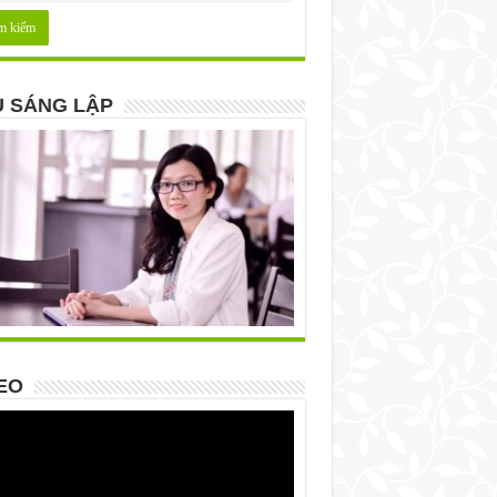
 SÁNG LẬP
EO