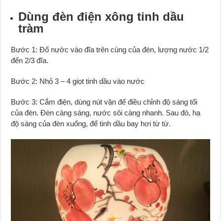
Dùng đèn điện xông tinh dầu
tràm
Bước 1: Đổ nước vào đĩa trên cùng của đèn, lượng nước 1/2
đến 2/3 đĩa.
Bước 2: Nhỏ 3 – 4 giọt tinh dầu vào nước
Bước 3: Cắm điện, dùng nút vặn để điều chỉnh độ sáng tối
của đèn. Đèn càng sáng, nước sôi càng nhanh. Sau đó, hạ
độ sáng của đèn xuống, để tinh dầu bay hơi từ từ.