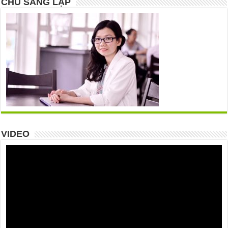
CHỦ SÁNG LẬP
VIDEO