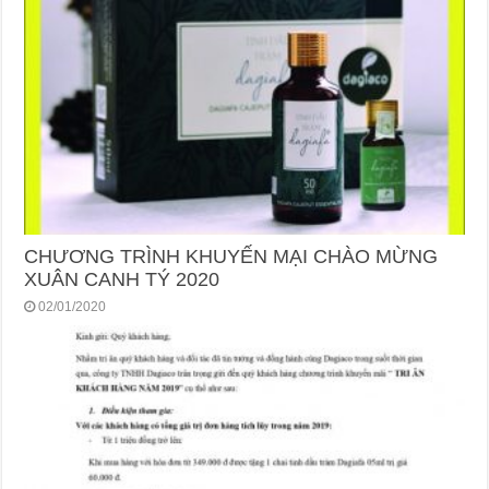
CHƯƠNG TRÌNH KHUYẾN MẠI CHÀO MỪNG
XUÂN CANH TÝ 2020
02/01/2020