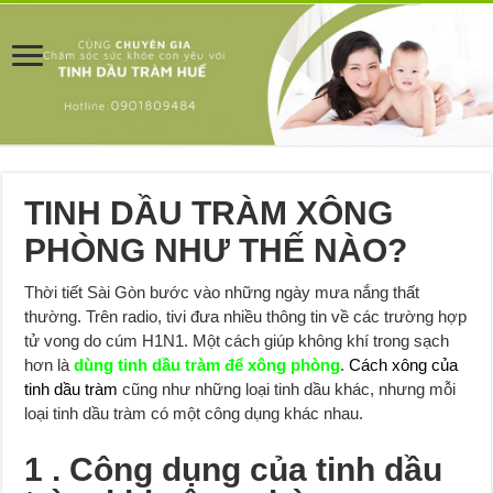
TINH DẦU TRÀM XÔNG
PHÒNG NHƯ THẾ NÀO?
Thời tiết Sài Gòn bước vào những ngày mưa nắng thất
thường. Trên radio, tivi đưa nhiều thông tin về các trường hợp
tử vong do cúm H1N1. Một cách giúp không khí trong sạch
hơn là
dùng tinh dầu tràm để xông phòng
.
Cách xông của
tinh dầu tràm
cũng như những loại tinh dầu khác, nhưng mỗi
loại tinh dầu tràm có một công dụng khác nhau.
1 . Công dụng của tinh dầu