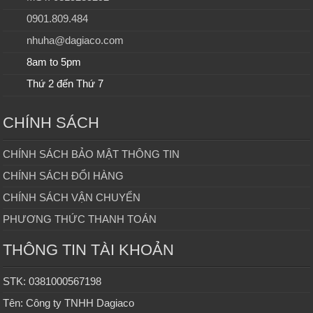
0901.809.484
nhuha@dagiaco.com
8am to 5pm
Thứ 2 đến Thứ 7
CHÍNH SÁCH
CHÍNH SÁCH BẢO MẬT THÔNG TIN
CHÍNH SÁCH ĐỔI HÀNG
CHÍNH SÁCH VẬN CHUYỂN
PHƯƠNG THỨC THANH TOÁN
THÔNG TIN TÀI KHOẢN
STK: 0381000567198
Tên: Công ty TNHH Dagiaco