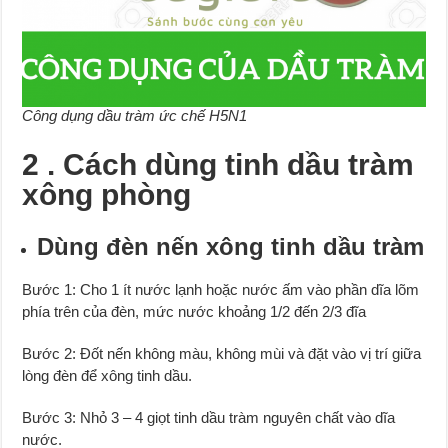
Công dụng dầu tràm ức chế H5N1
2 . Cách dùng tinh dầu tràm
xông phòng
Dùng đèn nến xông tinh dầu tràm
Bước 1: Cho 1 ít nước lạnh hoặc nước ấm vào phần dĩa lõm
phía trên của đèn, mức nước khoảng 1/2 đến 2/3 đĩa
Bước 2: Đốt nến không màu, không mùi và đặt vào vị trí giữa
lòng đèn để xông tinh dầu.
Bước 3: Nhỏ 3 – 4 giọt tinh dầu tràm nguyên chất vào dĩa
nước.