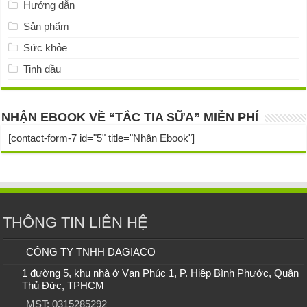
Hướng dẫn
Sản phẩm
Sức khỏe
Tinh dầu
NHẬN EBOOK VỀ “TẮC TIA SỮA” MIỄN PHÍ
[contact-form-7 id="5" title="Nhận Ebook"]
THÔNG TIN LIÊN HỆ
CÔNG TY TNHH DAGIACO
1 đường 5, khu nhà ở Vạn Phúc 1, P. Hiệp Bình Phước, Quận
Thủ Đức, TPHCM
MST: 0315285292