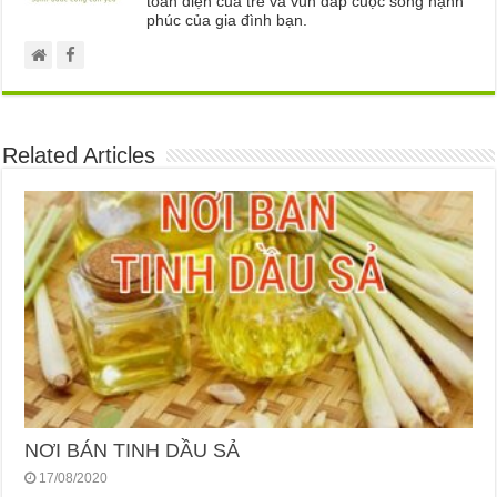
toàn diện của trẻ và vun đắp cuộc sống hạnh
phúc của gia đình bạn.
Related Articles
NƠI BÁN TINH DẦU SẢ
17/08/2020