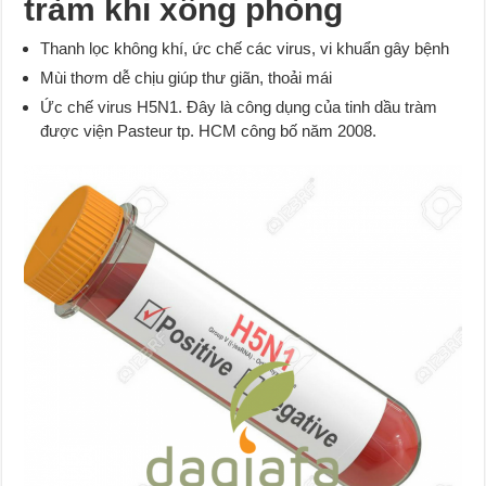
tràm khi xông phòng
Thanh lọc không khí, ức chế các virus, vi khuẩn gây bệnh
Mùi thơm dễ chịu giúp thư giãn, thoải mái
Ức chế virus H5N1. Đây là công dụng của tinh dầu tràm
được viện Pasteur tp. HCM công bố năm 2008.