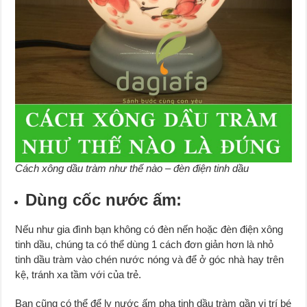
Cách xông dầu tràm như thế nào – đèn điện tinh dầu
Dùng cốc nước ấm:
Nếu như gia đình bạn không có đèn nến hoặc đèn điện xông
tinh dầu, chúng ta có thể dùng 1 cách đơn giản hơn là nhỏ
tinh dầu tràm vào chén nước nóng và để ở góc nhà hay trên
kệ, tránh xa tầm với của trẻ.
Bạn cũng có thể để ly nước ấm pha tinh dầu tràm gần vị trí bé