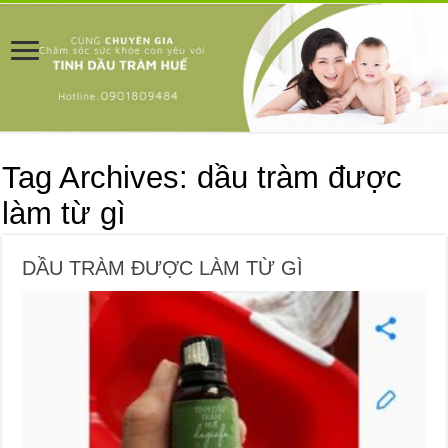
Tag Archives:
dầu tràm được
làm từ gì
DẦU TRÀM ĐƯỢC LÀM TỪ GÌ