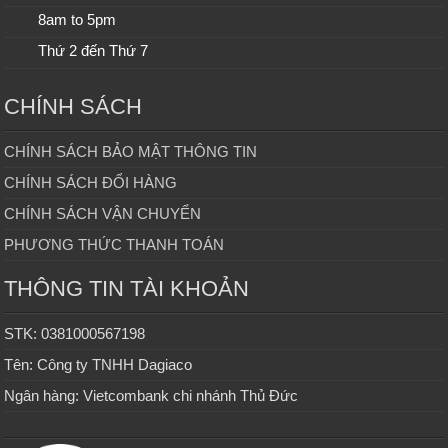
8am to 5pm
Thứ 2 đến Thứ 7
CHÍNH SÁCH
CHÍNH SÁCH BẢO MẬT THÔNG TIN
CHÍNH SÁCH ĐỔI HÀNG
CHÍNH SÁCH VẬN CHUYỂN
PHƯƠNG THỨC THANH TOÁN
THÔNG TIN TÀI KHOẢN
STK: 0381000567198
Tên: Công ty TNHH Dagiaco
Ngân hàng: Vietcombank chi nhánh Thủ Đức