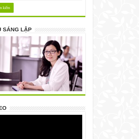
 SÁNG LẬP
EO