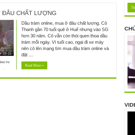
Ở ĐÂU CHẤT LƯỢNG
Dầu tràm online, mua ở đâu chất lượng. Cô
CHỦ
Thanh gần 70 tuổi quê ở Huế nhưng vào SG
hơn 30 năm. Cô vẫn còn thói quen thoa dầu
tràm mỗi ngày. Vì tuổi cao, ngại đi xe máy
nên cô lên mạng tìm mua dầu tràm online và
đặt …
Read More »
VID