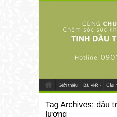
Giới thiệu
Bài viết
Câu h
Tag Archives:
dầu t
lượng