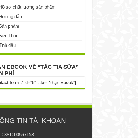
Hồ sơ chất lượng sản phẩm
Hướng dẫn
Sản phẩm
Sức khỏe
Tinh dầu
N EBOOK VỀ “TẮC TIA SỮA”
N PHÍ
ntact-form-7 id="5" title="Nhận Ebook"]
ÔNG TIN TÀI KHOẢN
: 0381000567198