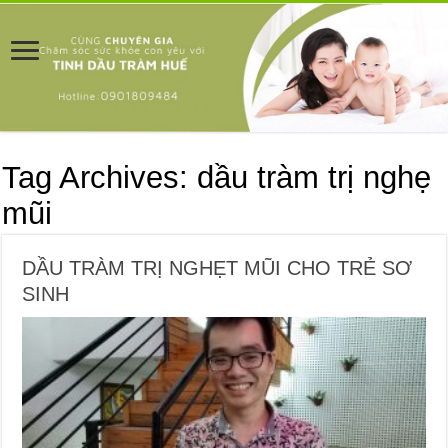
Tag Archives:
dầu tràm trị nghẹ
mũi
DẦU TRÀM TRỊ NGHẸT MŨI CHO TRẺ SƠ
SINH