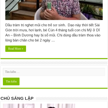
Dầu tràm trị nghẹt mũi cho trẻ sơ sinh. Dạo này thời tiết Sài
Gòn trời mưa, hơi lạnh, bé Cún 4 tháng tuổi con chị Mỹ ở Dĩ
An – Bình Dương hay bị sổ mũi. Chị dùng dầu tràm thoa vào
lòng bàn chân cho bé 2 ngày …
Read More »
CHỦ SÁNG LẬP