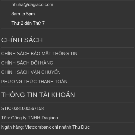
nhuha@dagiaco.com
8am to 5pm
Thứ 2 đến Thứ 7
CHÍNH SÁCH
CHÍNH SÁCH BẢO MẬT THÔNG TIN
CHÍNH SÁCH ĐỔI HÀNG
CHÍNH SÁCH VẬN CHUYỂN
PHƯƠNG THỨC THANH TOÁN
THÔNG TIN TÀI KHOẢN
STK: 0381000567198
Tên: Công ty TNHH Dagiaco
Ngân hàng: Vietcombank chi nhánh Thủ Đức