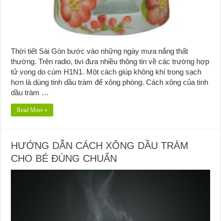
Thời tiết Sài Gòn bước vào những ngày mưa nắng thất
thường. Trên radio, tivi đưa nhiều thông tin về các trường hợp
tử vong do cúm H1N1. Một cách giúp không khí trong sạch
hơn là dùng tinh dầu tràm để xông phòng. Cách xông của tinh
dầu tràm …
Read More »
HƯỚNG DẪN CÁCH XÔNG DẦU TRÀM
CHO BÉ ĐÚNG CHUẨN