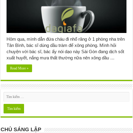
Hôm qua, mình dẫn đứa cháu đi nhổ răng ở 1 phòng nha trên
Tân Bình, bác sĩ dùng dầu tràm để xông phòng. Mình hỏi
chuyện với bác sĩ, bác ấy nói dạo này Sài Gòn đang dịch sốt
xuất huyết, nắng mưa thất thường nữa nên xông dầu …
Read More »
CHỦ SÁNG LẬP