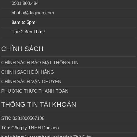
0901.809.484
nhuha@dagiaco.com
8am to 5pm
Thứ 2 đến Thứ 7
CHÍNH SÁCH
CHÍNH SÁCH BẢO MẬT THÔNG TIN
CHÍNH SÁCH ĐỔI HÀNG
CHÍNH SÁCH VẬN CHUYỂN
PHƯƠNG THỨC THANH TOÁN
THÔNG TIN TÀI KHOẢN
STK: 0381000567198
Tên: Công ty TNHH Dagiaco