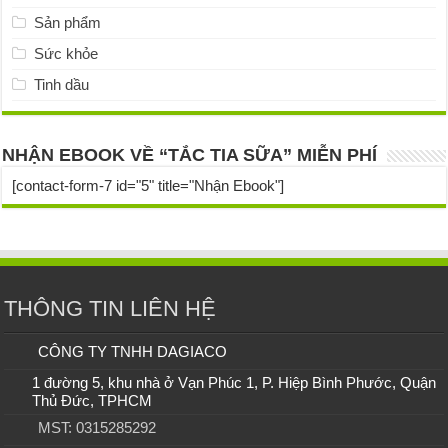
Sản phẩm
Sức khỏe
Tinh dầu
NHẬN EBOOK VỀ “TẮC TIA SỮA” MIỄN PHÍ
[contact-form-7 id="5" title="Nhận Ebook"]
THÔNG TIN LIÊN HỆ
CÔNG TY TNHH DAGIACO
1 đường 5, khu nhà ở Vạn Phúc 1, P. Hiệp Bình Phước, Quận
Thủ Đức, TPHCM
MST: 0315285292