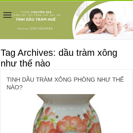
Tag Archives:
dầu tràm xông
như thế nào
TINH DẦU TRÀM XÔNG PHÒNG NHƯ THẾ
NÀO?