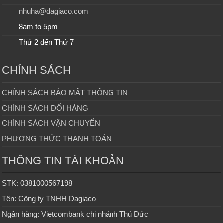
nhuha@dagiaco.com
8am to 5pm
Thứ 2 đến Thứ 7
CHÍNH SÁCH
CHÍNH SÁCH BẢO MẬT THÔNG TIN
CHÍNH SÁCH ĐỔI HÀNG
CHÍNH SÁCH VẬN CHUYỂN
PHƯƠNG THỨC THANH TOÁN
THÔNG TIN TÀI KHOẢN
STK: 0381000567198
Tên: Công ty TNHH Dagiaco
Ngân hàng: Vietcombank chi nhánh Thủ Đức