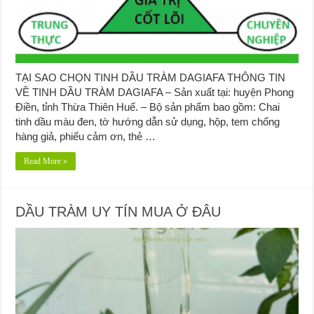
TẠI SAO CHỌN TINH DẦU TRÀM DAGIAFA THÔNG TIN
VỀ TINH DẦU TRÀM DAGIAFA – Sản xuất tại: huyện Phong
Điền, tỉnh Thừa Thiên Huế. – Bộ sản phẩm bao gồm: Chai
tinh dầu màu đen, tờ hướng dẫn sử dụng, hộp, tem chống
hàng giả, phiếu cảm ơn, thẻ …
Read More »
DẦU TRÀM UY TÍN MUA Ở ĐÂU