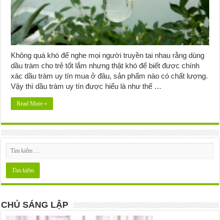
Không quá khó để nghe mọi người truyền tai nhau rằng dùng
dầu tràm cho trẻ tốt lắm nhưng thật khó để biết được chính
xác dầu tràm uy tín mua ở đâu, sản phẩm nào có chất lượng.
Vậy thì dầu tràm uy tín được hiểu là như thế …
Read More »
CHỦ SÁNG LẬP