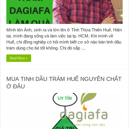
Mình tên Ánh, sinh ra và lớn lên ở Tỉnh Thừa Thiên Huế. Hiện
tại, mình đang sống và làm việc tại tp. HCM. Khi mình về
Huế, chị đồng nghiệp có hỏi mình biết cơ sở nào bán tinh dầu
tràm dùng cho bé tốt không. Chị đó sắp …
Read More »
MUA TINH DẦU TRÀM HUẾ NGUYÊN CHẤT
Ở ĐÂU