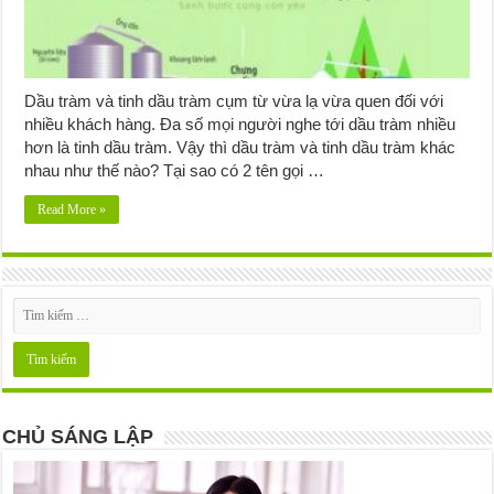
Dầu tràm và tinh dầu tràm cụm từ vừa lạ vừa quen đối với
nhiều khách hàng. Đa số mọi người nghe tới dầu tràm nhiều
hơn là tinh dầu tràm. Vậy thì dầu tràm và tinh dầu tràm khác
nhau như thế nào? Tại sao có 2 tên gọi …
Read More »
CHỦ SÁNG LẬP