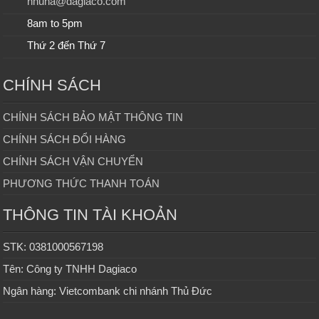
nhuha@dagiaco.com
8am to 5pm
Thứ 2 đến Thứ 7
CHÍNH SÁCH
CHÍNH SÁCH BẢO MẬT THÔNG TIN
CHÍNH SÁCH ĐỔI HÀNG
CHÍNH SÁCH VẬN CHUYỂN
PHƯƠNG THỨC THANH TOÁN
THÔNG TIN TÀI KHOẢN
STK: 0381000567198
Tên: Công ty TNHH Dagiaco
Ngân hàng: Vietcombank chi nhánh Thủ Đức