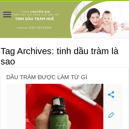
Tag Archives:
tinh dầu tràm là
sao
DẦU TRÀM ĐƯỢC LÀM TỪ GÌ