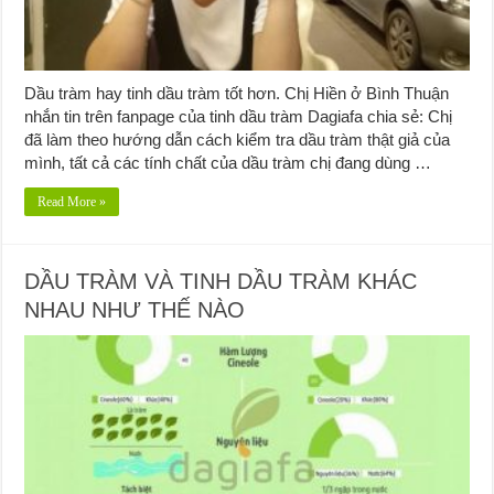
Dầu tràm hay tinh dầu tràm tốt hơn. Chị Hiền ở Bình Thuận
nhắn tin trên fanpage của tinh dầu tràm Dagiafa chia sẻ: Chị
đã làm theo hướng dẫn cách kiểm tra dầu tràm thật giả của
mình, tất cả các tính chất của dầu tràm chị đang dùng …
Read More »
DẦU TRÀM VÀ TINH DẦU TRÀM KHÁC
NHAU NHƯ THẾ NÀO