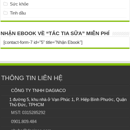
Sức khỏe
Tinh dầu
NHẬN EBOOK VỀ “TẮC TIA SỮA” MIỄN PHÍ
[contact-form-7 id="5" title="Nhận Ebook"]
THÔNG TIN LIÊN HỆ
CÔNG TY TNHH DAGIACO
1 đường 5, khu nhà ở Vạn Phúc 1, P. Hiệp Bình Phước, Quận
Thủ Đức, TPHCM
MST: 0315285292
0901.809.484