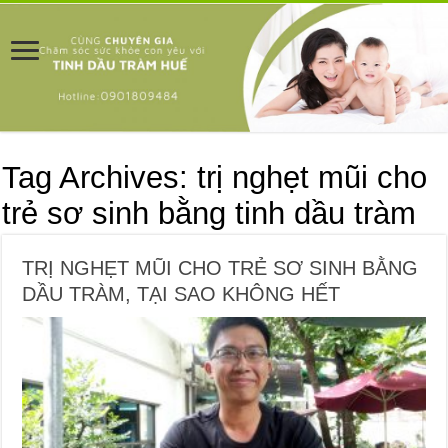
Tag Archives:
trị nghẹt mũi cho
trẻ sơ sinh bằng tinh dầu tràm
TRỊ NGHẸT MŨI CHO TRẺ SƠ SINH BẰNG
DẦU TRÀM, TẠI SAO KHÔNG HẾT