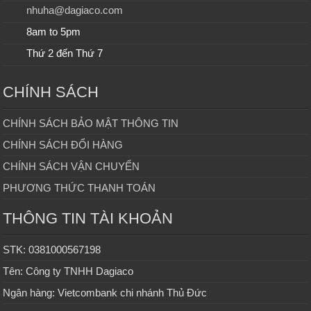
nhuha@dagiaco.com
8am to 5pm
Thứ 2 đến Thứ 7
CHÍNH SÁCH
CHÍNH SÁCH BẢO MẬT THÔNG TIN
CHÍNH SÁCH ĐỔI HÀNG
CHÍNH SÁCH VẬN CHUYỂN
PHƯƠNG THỨC THANH TOÁN
THÔNG TIN TÀI KHOẢN
STK: 0381000567198
Tên: Công ty TNHH Dagiaco
Ngân hàng: Vietcombank chi nhánh Thủ Đức