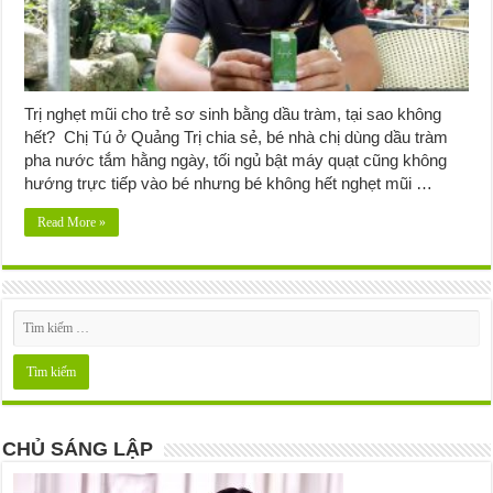
Trị nghẹt mũi cho trẻ sơ sinh bằng dầu tràm, tại sao không
hết? Chị Tú ở Quảng Trị chia sẻ, bé nhà chị dùng dầu tràm
pha nước tắm hằng ngày, tối ngủ bật máy quạt cũng không
hướng trực tiếp vào bé nhưng bé không hết nghẹt mũi …
Read More »
CHỦ SÁNG LẬP