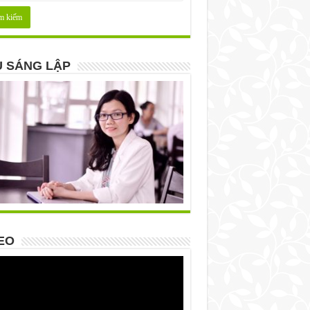
 SÁNG LẬP
EO