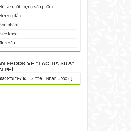
Hồ sơ chất lượng sản phẩm
Hướng dẫn
Sản phẩm
Sức khỏe
Tinh dầu
N EBOOK VỀ “TẮC TIA SỮA”
N PHÍ
ntact-form-7 id="5" title="Nhận Ebook"]