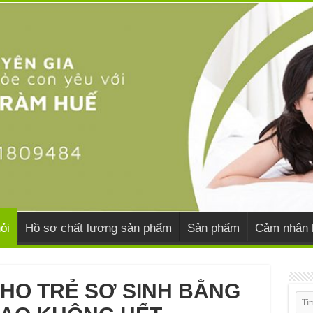
ỏi
Hồ sơ chất lượng sản phẩm
Sản phẩm
Cảm nhận 
CHO TRẺ SƠ SINH BẰNG