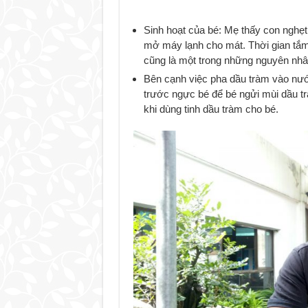
Sinh hoạt của bé: Mẹ thấy con nghẹt
mở máy lạnh cho mát. Thời gian tắm
cũng là một trong những nguyên nhân
Bên cạnh việc pha dầu tràm vào nướ
trước ngực bé để bé ngửi mùi dầu t
khi dùng tinh dầu tràm cho bé.