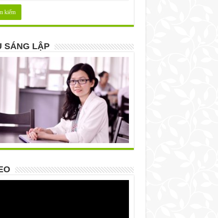
 SÁNG LẬP
EO