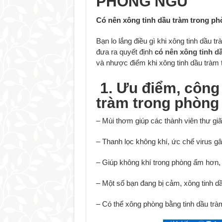
PHÒNG NGỦ
Có nên xông tinh dầu tràm trong p
Bạn lo lắng điều gì khi xông tinh dầu t
đưa ra quyết định
có nên xông tinh d
và nhược điểm khi xông tinh dầu tràm 
1. Ưu điểm, công
tràm trong phòng
– Mùi thơm giúp các thành viên thư giã
– Thanh lọc không khí, ức chế virus gâ
– Giúp không khí trong phòng ấm hơn, đặ
– Một số bạn đang bị cảm, xông tinh d
– Có thể xông phòng bằng tinh dầu trà