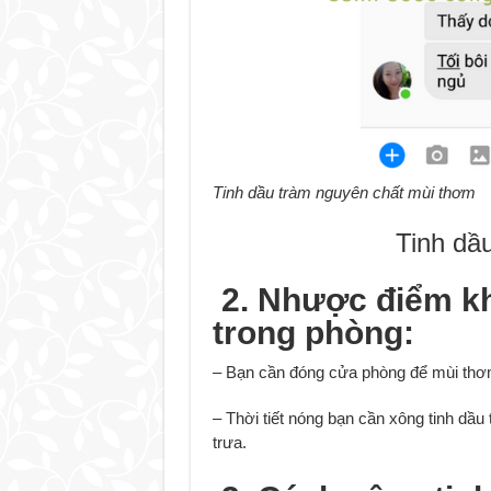
Tinh dầu tràm nguyên chất mùi thơm
Tinh dầ
2. Nhược điểm kh
trong phòng:
– Bạn cần đóng cửa phòng để mùi thơm
– Thời tiết nóng bạn cần xông tinh dầ
trưa.