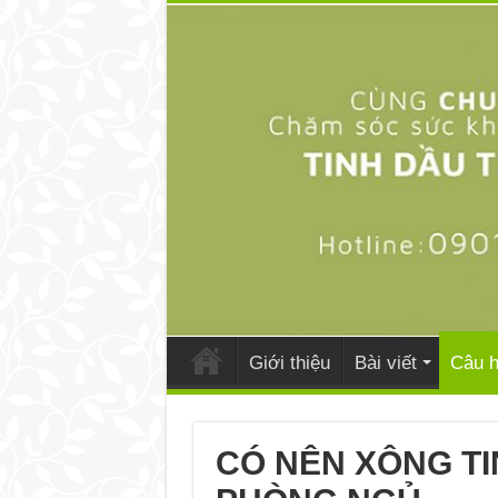
Giới thiệu
Bài viết
Câu h
CÓ NÊN XÔNG T