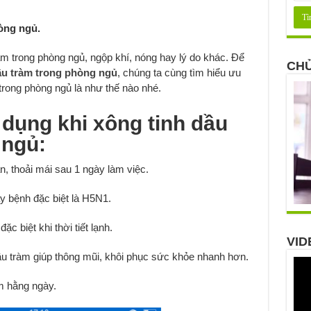
hòng ngủ.
ràm trong phòng ngủ, ngộp khí, nóng hay lý do khác. Để
CHỦ
ầu tràm trong phòng ngủ
, chúng ta cùng tìm hiểu ưu
trong phòng ngủ là như thế nào nhé.
 dụng khi xông tinh dầu
 ngủ:
n, thoải mái sau 1 ngày làm việc.
y bệnh đặc biệt là H5N1.
c biệt khi thời tiết lạnh.
VID
ầu tràm giúp thông mũi, khôi phục sức khỏe nhanh hơn.
m hằng ngày.