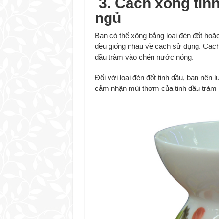
3. Cách xông tin
ngủ
Bạn có thể xông bằng loại đèn đốt hoặc 
đều giống nhau về cách sử dụng. Cách 
dầu tràm vào chén nước nóng.
Đối với loại đèn đốt tinh dầu, bạn nên 
cảm nhận mùi thơm của tinh dầu tràm t