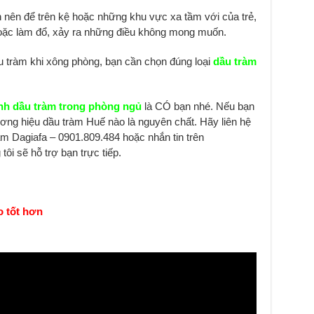
 nên để trên kệ hoặc những khu vực xa tầm với của trẻ,
oặc làm đổ, xảy ra những điều không mong muốn.
u tràm khi xông phòng, bạn cần chọn đúng loại
dầu tràm
inh dầu tràm trong phòng ngủ
là CÓ bạn nhé.
Nếu bạn
ơng hiệu dầu tràm Huế nào là nguyên chất. Hãy liên hệ
ràm Dagiafa – 0901.809.484 hoặc nhắn tin trên
tôi sẽ hỗ trợ bạn trực tiếp.
o tốt hơn