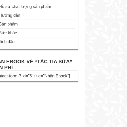
Hồ sơ chất lượng sản phẩm
Hướng dẫn
Sản phẩm
Sức khỏe
Tinh dầu
N EBOOK VỀ “TẮC TIA SỮA”
N PHÍ
ntact-form-7 id="5" title="Nhận Ebook"]