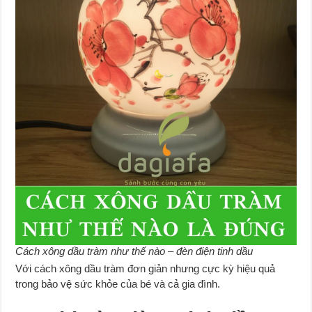
Cách xông dầu tràm như thế nào – đèn điện tinh dầu
Với cách xông dầu tràm đơn giản nhưng cực kỳ hiệu quả
trong bảo vệ sức khỏe của bé và cả gia đình.