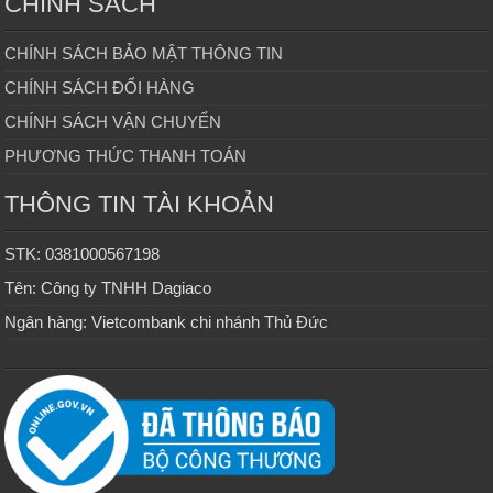
CHÍNH SÁCH
CHÍNH SÁCH BẢO MẬT THÔNG TIN
CHÍNH SÁCH ĐỔI HÀNG
CHÍNH SÁCH VẬN CHUYỂN
PHƯƠNG THỨC THANH TOÁN
THÔNG TIN TÀI KHOẢN
STK: 0381000567198
Tên: Công ty TNHH Dagiaco
Ngân hàng: Vietcombank chi nhánh Thủ Đức