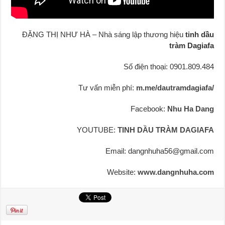
ĐẶNG THỊ NHƯ HÀ – Nhà sáng lập thương hiệu
tinh dầu
tràm Dagiafa
Số điện thoại: 0901.809.484
Tư vấn miễn phí:
m.me/dautramdagiafa/
Facebook:
Nhu Ha Dang
YOUTUBE:
TINH DẦU TRÀM DAGIAFA
Email: dangnhuha56@gmail.com
Website:
www.dangnhuha.com