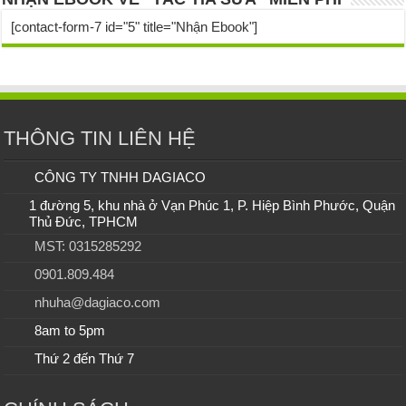
[contact-form-7 id="5" title="Nhận Ebook"]
THÔNG TIN LIÊN HỆ
CÔNG TY TNHH DAGIACO
1 đường 5, khu nhà ở Vạn Phúc 1, P. Hiệp Bình Phước, Quận
Thủ Đức, TPHCM
MST: 0315285292
0901.809.484
nhuha@dagiaco.com
8am to 5pm
Thứ 2 đến Thứ 7