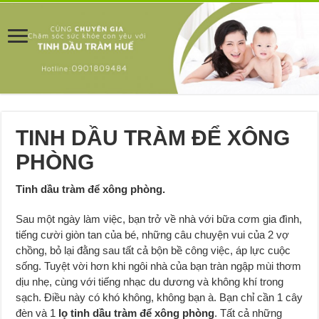
TINH DẦU TRÀM ĐỂ XÔNG
PHÒNG
Tinh dầu tràm để xông phòng.
Sau một ngày làm việc, bạn trở về nhà với bữa cơm gia đình,
tiếng cười giòn tan của bé, những câu chuyện vui của 2 vợ
chồng, bỏ lại đằng sau tất cả bộn bề công việc, áp lực cuộc
sống. Tuyệt vời hơn khi ngôi nhà của bạn tràn ngập mùi thơm
dịu nhẹ, cùng với tiếng nhạc du dương và không khí trong
sạch. Điều này có khó không, không bạn à. Bạn chỉ cần 1 cây
đèn và 1
lọ tinh dầu tràm để xông phòng
. Tất cả những