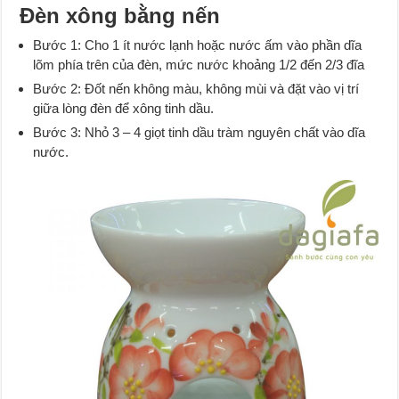
Đèn xông bằng nến
Bước 1: Cho 1 ít nước lạnh hoặc nước ấm vào phần dĩa
lõm phía trên của đèn, mức nước khoảng 1/2 đến 2/3 đĩa
Bước 2: Đốt nến không màu, không mùi và đặt vào vị trí
giữa lòng đèn để xông tinh dầu.
Bước 3: Nhỏ 3 – 4 giọt tinh dầu tràm nguyên chất vào dĩa
nước.