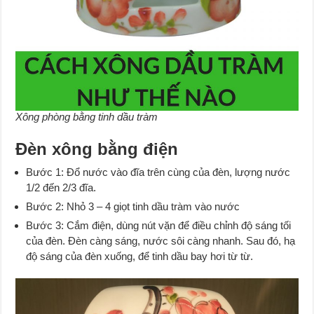
Xông phòng bằng tinh dầu tràm
Đèn xông bằng điện
Bước 1: Đổ nước vào đĩa trên cùng của đèn, lượng nước
1/2 đến 2/3 đĩa.
Bước 2: Nhỏ 3 – 4 giọt tinh dầu tràm vào nước
Bước 3: Cắm điện, dùng nút vặn để điều chỉnh độ sáng tối
của đèn. Đèn càng sáng, nước sôi càng nhanh. Sau đó, hạ
độ sáng của đèn xuống, để tinh dầu bay hơi từ từ.