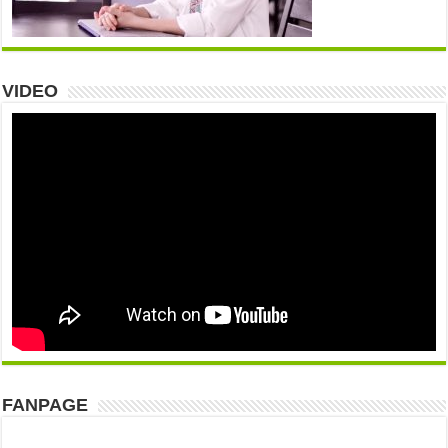
VIDEO
FANPAGE