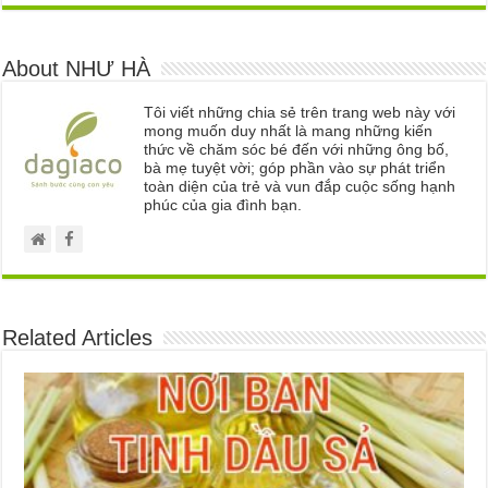
About NHƯ HÀ
Tôi viết những chia sẻ trên trang web này với
mong muốn duy nhất là mang những kiến
thức về chăm sóc bé đến với những ông bố,
bà mẹ tuyệt vời; góp phần vào sự phát triển
toàn diện của trẻ và vun đắp cuộc sống hạnh
phúc của gia đình bạn.
Related Articles