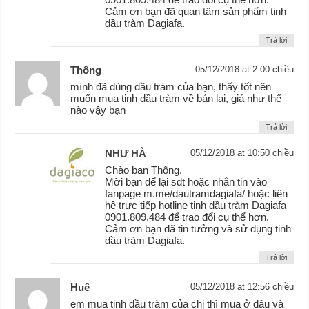
Cảm ơn bạn đã quan tâm sản phẩm tinh
dầu tràm Dagiafa.
Trả lời
Thông
05/12/2018 at 2:00 chiều
mình đã dùng dầu tràm của bạn, thấy tốt nên
muốn mua tinh dầu tràm về bán lại, giá như thế
nào vậy bạn
Trả lời
NHƯ HÀ
05/12/2018 at 10:50 chiều
Chào bạn Thông,
Mời bạn để lại sđt hoặc nhắn tin vào
fanpage m.me/dautramdagiafa/ hoặc liên
hệ trực tiếp hotline tinh dầu tràm Dagiafa
0901.809.484 để trao đổi cụ thể hơn.
Cảm ơn bạn đã tin tưởng và sử dụng tinh
dầu tràm Dagiafa.
Trả lời
Huế
05/12/2018 at 12:56 chiều
em mua tinh dầu tràm của chị thì mua ở đâu và