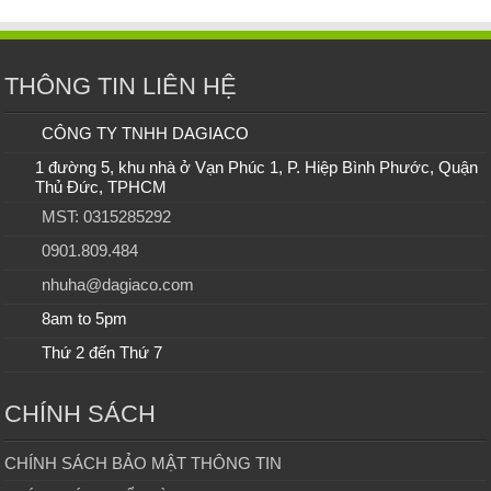
THÔNG TIN LIÊN HỆ
CÔNG TY TNHH DAGIACO
1 đường 5, khu nhà ở Vạn Phúc 1, P. Hiệp Bình Phước, Quận
Thủ Đức, TPHCM
MST: 0315285292
0901.809.484
nhuha@dagiaco.com
8am to 5pm
Thứ 2 đến Thứ 7
CHÍNH SÁCH
CHÍNH SÁCH BẢO MẬT THÔNG TIN