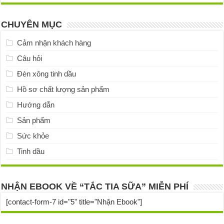
CHUYÊN MỤC
Cảm nhận khách hàng
Câu hỏi
Đèn xông tinh dầu
Hồ sơ chất lượng sản phẩm
Hướng dẫn
Sản phẩm
Sức khỏe
Tinh dầu
NHẬN EBOOK VỀ “TẮC TIA SỮA” MIỄN PHÍ
[contact-form-7 id="5" title="Nhận Ebook"]