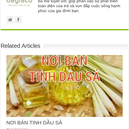
bà mẹ tuyệt vời; góp phần vào sự phát triển
toàn diện của trẻ và vun đắp cuộc sống hạnh
phúc của gia đình bạn.
Related Articles
NƠI BÁN TINH DẦU SẢ