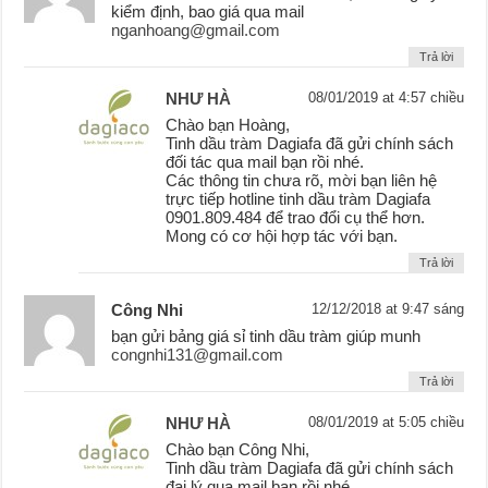
kiểm định, bao giá qua mail
nganhoang@gmail.com
Trả lời
NHƯ HÀ
08/01/2019 at 4:57 chiều
Chào bạn Hoàng,
Tinh dầu tràm Dagiafa đã gửi chính sách
đối tác qua mail bạn rồi nhé.
Các thông tin chưa rõ, mời bạn liên hệ
trực tiếp hotline tinh dầu tràm Dagiafa
0901.809.484 để trao đổi cụ thể hơn.
Mong có cơ hội hợp tác với bạn.
Trả lời
Công Nhi
12/12/2018 at 9:47 sáng
bạn gửi bảng giá sỉ tinh dầu tràm giúp munh
congnhi131@gmail.com
Trả lời
NHƯ HÀ
08/01/2019 at 5:05 chiều
Chào bạn Công Nhi,
Tinh dầu tràm Dagiafa đã gửi chính sách
đại lý qua mail bạn rồi nhé.