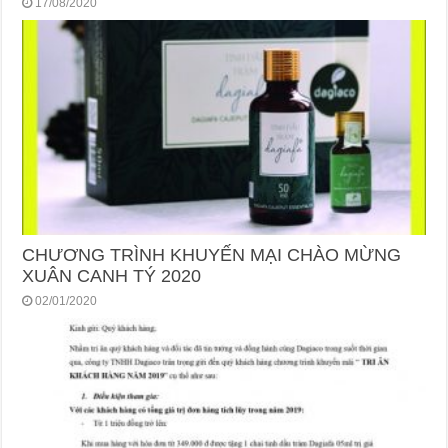
17/08/2020
CHƯƠNG TRÌNH KHUYẾN MẠI CHÀO MỪNG
XUÂN CANH TÝ 2020
02/01/2020