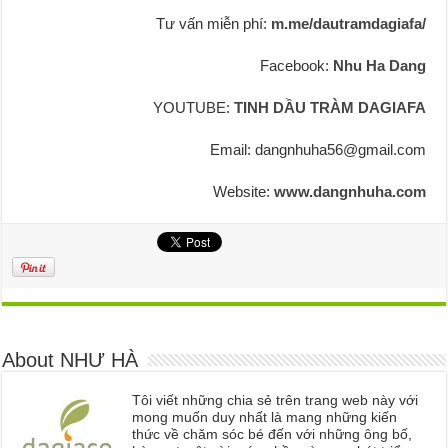
Tư vấn miễn phí:
m.me/dautramdagiafa/
Facebook:
Nhu Ha Dang
YOUTUBE:
TINH DẦU TRÀM DAGIAFA
Email: dangnhuha56@gmail.com
Website:
www.dangnhuha.com
About NHƯ HÀ
Tôi viết những chia sẻ trên trang web này với
mong muốn duy nhất là mang những kiến
thức về chăm sóc bé đến với những ông bố,