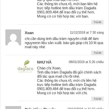
Các thông tin chưa rõ, mời bạn liên hệ
trực tiếp hotline tinh dầu tràm Dagiafa
0901.809.484 để trao đổi cụ thể hơn.
Mong có cơ hội hợp tác với bạn.
Trả lời
Xoan
11/12/2018 at 7:30 sáng
chị cần dùng tinh dầu tràm nguyên chất để làm
nguyeenn liệu sản xuất. báo giá giúp chị 10 lít qua
mail này nhé
Trả lời
NHƯ HÀ
08/01/2019 at 5:26 chiều
Chào chị Xoan,
Tinh dầu tràm Dagiafa đã gửi chính sách
đối tác qua mail chị rồi nhé.
Các thông tin chưa rõ, mời chị liên hệ
trực tiếp hotline tinh dầu tràm Dagiafa
0901.809.484 để trao đổi cụ thể hơn.
Mong có cơ hội hợp tác với chị.
Trả lời