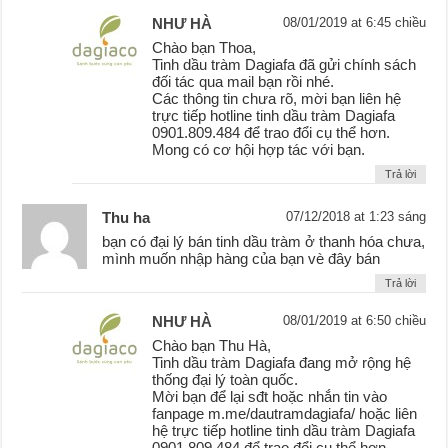
NHƯ HÀ
08/01/2019 at 6:45 chiều
Chào bạn Thoa,
Tinh dầu tràm Dagiafa đã gửi chính sách
đối tác qua mail bạn rồi nhé.
Các thông tin chưa rõ, mời bạn liên hệ
trực tiếp hotline tinh dầu tràm Dagiafa
0901.809.484 để trao đổi cụ thể hơn.
Mong có cơ hội hợp tác với bạn.
Trả lời
Thu ha
07/12/2018 at 1:23 sáng
bạn có đại lý bán tinh dầu tràm ở thanh hóa chưa,
mình muốn nhập hàng của bạn vè đây bán
Trả lời
NHƯ HÀ
08/01/2019 at 6:50 chiều
Chào bạn Thu Hà,
Tinh dầu tràm Dagiafa đang mở rộng hệ
thống đại lý toàn quốc.
Mời bạn để lại sđt hoặc nhắn tin vào
fanpage m.me/dautramdagiafa/ hoặc liên
hệ trực tiếp hotline tinh dầu tràm Dagiafa
0901.809.484 để trao đổi cụ thể hơn.