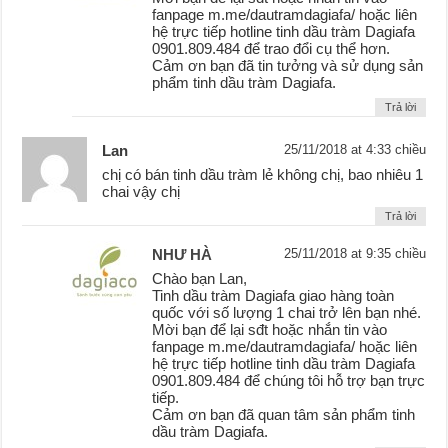
fanpage m.me/dautramdagiafa/ hoặc liên
hệ trực tiếp hotline tinh dầu tràm Dagiafa
0901.809.484 để trao đổi cụ thể hơn.
Cảm ơn bạn đã tin tưởng và sử dụng sản
phẩm tinh dầu tràm Dagiafa.
Trả lời
Lan
25/11/2018 at 4:33 chiều
chị có bán tinh dầu tràm lẻ không chị, bao nhiêu 1
chai vậy chị
Trả lời
NHƯ HÀ
25/11/2018 at 9:35 chiều
Chào bạn Lan,
Tinh dầu tràm Dagiafa giao hàng toàn
quốc với số lượng 1 chai trở lên bạn nhé.
Mời bạn để lại sđt hoặc nhắn tin vào
fanpage m.me/dautramdagiafa/ hoặc liên
hệ trực tiếp hotline tinh dầu tràm Dagiafa
0901.809.484 để chúng tôi hỗ trợ bạn trực
tiếp.
Cảm ơn bạn đã quan tâm sản phẩm tinh
dầu tràm Dagiafa.