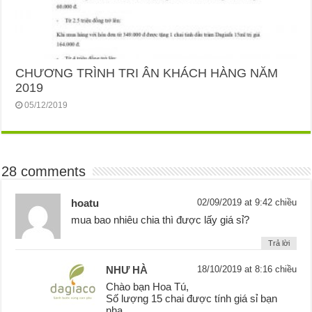
CHƯƠNG TRÌNH TRI ÂN KHÁCH HÀNG NĂM
2019
05/12/2019
28 comments
hoatu
02/09/2019 at 9:42 chiều
mua bao nhiêu chia thì được lấy giá sỉ?
Trả lời
NHƯ HÀ
18/10/2019 at 8:16 chiều
Chào bạn Hoa Tú,
Số lượng 15 chai được tính giá sỉ bạn
nha.