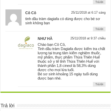
Trả lời
Cô Cô
25/11/2018 at 6:17 sáng
tinh dầu tràm dagiafa có dùng được cho bé sơ
sinh không bạn
Trả lời
NHƯ HÀ
25/11/2018 at 9:37 chiều
Chào bạn Cô Cô,
Tinh dầu tràm Dagiafa được kiểm tra chất
lượng tại trung tâm kiểm nghiệm thuốc,
mỹ phẩm, thực phẩm Thừa Thiên Huế
thuộc sở y tế tỉnh Thừa Thiên Huế với
thành phần 1,8 cineol là 58,3% dùng
được cho mọi lứa tuổi.
Bé sơ sinh khoảng 15 ngày tuổi dùng
được bạn nhé.
Trả lời
Trả lời