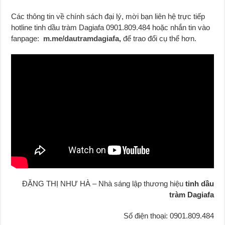
Các thông tin về chính sách đại lý, mời bạn liên hệ trực tiếp
hotline tinh dầu tràm Dagiafa 0901.809.484 hoặc nhắn tin vào
fanpage:
m.me/dautramdagiafa,
để trao đổi cụ thể hơn.
ĐẶNG THỊ NHƯ HÀ – Nhà sáng lập thương hiệu
tinh dầu
tràm Dagiafa
Số điện thoại: 0901.809.484