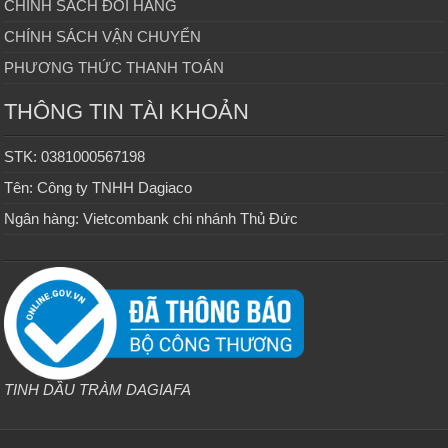
CHÍNH SÁCH ĐỔI HÀNG
CHÍNH SÁCH VẬN CHUYỂN
PHƯƠNG THỨC THANH TOÁN
THÔNG TIN TÀI KHOẢN
STK: 0381000567198
Tên: Công ty TNHH Dagiaco
Ngân hàng: Vietcombank chi nhánh Thủ Đức
TINH DẦU TRÀM DAGIAFA