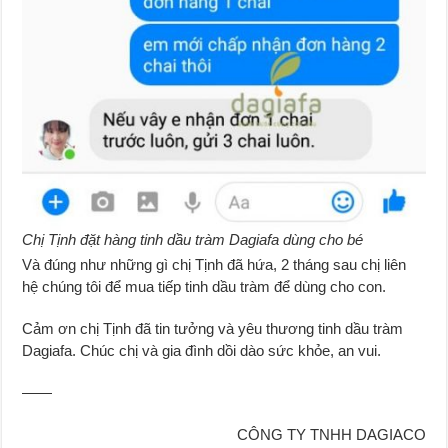
Chị Tịnh đặt hàng tinh dầu tràm Dagiafa dùng cho bé
Và đúng như những gì chị Tịnh đã hứa, 2 tháng sau chị liên
hệ chúng tôi để mua tiếp tinh dầu tràm để dùng cho con.
Cảm ơn chị Tịnh đã tin tưởng và yêu thương tinh dầu tràm
Dagiafa. Chúc chị và gia đình dồi dào sức khỏe, an vui.
——
CÔNG TY TNHH DAGIACO