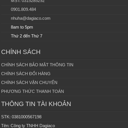
MST: 0315285292
0901.809.484
nhuha@dagiaco.com
8am to 5pm
Thứ 2 đến Thứ 7
CHÍNH SÁCH
CHÍNH SÁCH BẢO MẬT THÔNG TIN
CHÍNH SÁCH ĐỔI HÀNG
CHÍNH SÁCH VẬN CHUYỂN
PHƯƠNG THỨC THANH TOÁN
THÔNG TIN TÀI KHOẢN
STK: 0381000567198
Tên: Công ty TNHH Dagiaco