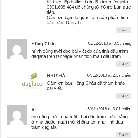
hệ trực tiếp hotline tinh dầu tràm Dagiafa
0901.809.484 để chúng tôi hỗ trợ bạn trực
tiếp.
Cảm ơn bạn đã quan tâm sản phẩm tinh
dầu tràm Dagiafa.
Trả lời
Hồng Châu
02/12/2018 at 8:55 sáng
mình cũng mới đọc bài viết đó của tinh dầu tràm
dagiafa trên fanpage phân tích màu dầu tràm
Trả lời
NHƯ HÀ
04/12/2018 at 2:37 chiều
Cảm ơn bạn Hồng Châu đã tham khảo
bài viết.
Trả lời
Vi
30/11/2018 at 3:01 chiều
em cũng mới mua một chai dầu tràm màu trắng
ở nhà thuốc, ngửi mùi không ấm như tinh dầu
tràm dagiafa
Trả lời