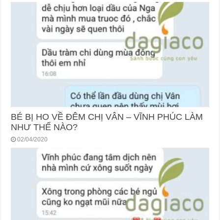
BÉ BỊ HO VỀ ĐÊM CHỊ VÂN – VĨNH PHÚC LÀM
NHƯ THẾ NÀO?
02/04/2020