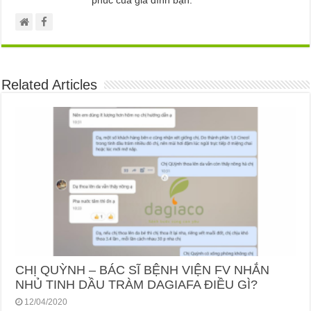
Related Articles
CHỊ QUỲNH – BÁC SĨ BỆNH VIỆN FV NHẮN
NHỦ TINH DẦU TRÀM DAGIAFA ĐIỀU GÌ?
12/04/2020