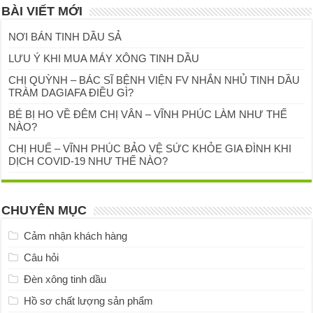
BÀI VIẾT MỚI
NƠI BÁN TINH DẦU SẢ
LƯU Ý KHI MUA MÁY XÔNG TINH DẦU
CHỊ QUỲNH – BÁC SĨ BỆNH VIỆN FV NHẮN NHỦ TINH DẦU
TRÀM DAGIAFA ĐIỀU GÌ?
BÉ BỊ HO VỀ ĐÊM CHỊ VÂN – VĨNH PHÚC LÀM NHƯ THẾ
NÀO?
CHỊ HUẾ – VĨNH PHÚC BẢO VỆ SỨC KHỎE GIA ĐÌNH KHI
DỊCH COVID-19 NHƯ THẾ NÀO?
CHUYÊN MỤC
Cảm nhận khách hàng
Câu hỏi
Đèn xông tinh dầu
Hồ sơ chất lượng sản phẩm