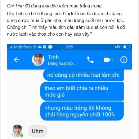
Chị Tịnh đã dùng loại dầu tràm màu trắng trong
Chị Tịnh có bé 6 tháng tuổi. Chị kể loại dầu tràm chị đang
dùng được mua ở gần nhà, màu trong suốt như nước lọc.
Chồng chị Tịnh thấy màu tinh dầu tràm lạ quá còn hỏi là đổ
nước lạnh vào thoa cho con hay sao vậy?