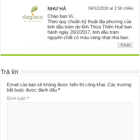
NHƯ HÀ
04/12/2018 at 2:50 chiều
Chào bạn Vi,
Theo quy chuẩn kỹ thuật địa phương của
tinh dầu tràm do tỉnh Thừa Thiên Huế ban
hành ngày 20/2/2017, tinh dầu tràm
nguyên chất có màu vàng nhạt nha bạn.
Trả lời
Trả lời
Email của bạn sẽ không được hiển thị công khai.
Các trường
bắt buộc được đánh dấu
*
Bình luận
*