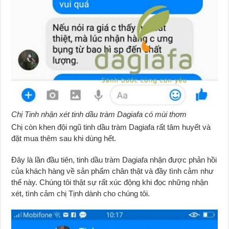
Chị Tinh nhận xét tinh dầu tràm Dagiafa có mùi thơm
Chị còn khen đội ngũ tinh dầu tràm Dagiafa rất tâm huyết và
đặt mua thêm sau khi dùng hết.
Đây là lần đầu tiên, tinh dầu tràm Dagiafa nhận được phản hồi
của khách hàng về sản phẩm chân thật và đầy tình cảm như
thế này. Chúng tôi thật sự rất xúc động khi đọc những nhận
xét, tình cảm chị Tịnh dành cho chúng tôi.