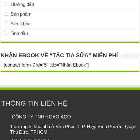
Hướng dẫn
Sản phẩm
Sức khỏe
Tinh dầu
NHẬN EBOOK VỀ “TẮC TIA SỮA” MIỄN PHÍ
[contact-form-7 id="5" title="Nhận Ebook"]
THÔNG TIN LIÊN HỆ
CÔNG TY TNHH DAGIACO
1 đường 5, khu nhà ở Vạn Phúc 1, P. Hiệp Bình Phước, Quận
Thủ Đức, TPHCM