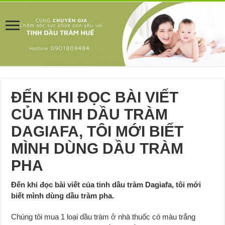
ĐẾN KHI ĐỌC BÀI VIẾT
CỦA TINH DẦU TRÀM
DAGIAFA, TÔI MỚI BIẾT
MÌNH DÙNG DẦU TRÀM
PHA
Đến khi đọc bài viết của tinh dầu tràm Dagiafa, tôi mới
biết mình dùng dầu tràm pha.
Chúng tôi mua 1 loại dầu tràm ở nhà thuốc có màu trắng