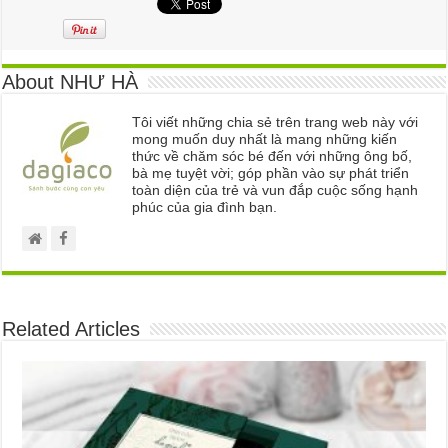
About NHƯ HÀ
Tôi viết những chia sẻ trên trang web này với
mong muốn duy nhất là mang những kiến
thức về chăm sóc bé đến với những ông bố,
bà mẹ tuyệt vời; góp phần vào sự phát triển
toàn diện của trẻ và vun đắp cuộc sống hạnh
phúc của gia đình bạn.
Related Articles