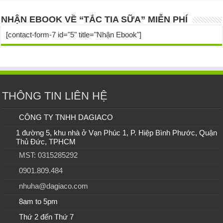
NHẬN EBOOK VỀ “TẮC TIA SỮA” MIỄN PHÍ
[contact-form-7 id="5" title="Nhận Ebook"]
THÔNG TIN LIÊN HỆ
CÔNG TY TNHH DAGIACO
1 đường 5, khu nhà ở Vạn Phúc 1, P. Hiệp Bình Phước, Quận
Thủ Đức, TPHCM
MST: 0315285292
0901.809.484
nhuha@dagiaco.com
8am to 5pm
Thứ 2 đến Thứ 7