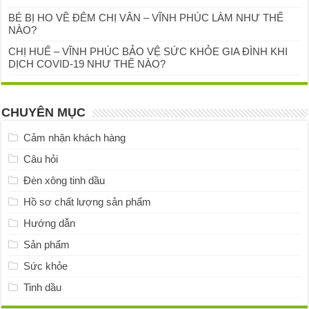
BÉ BỊ HO VỀ ĐÊM CHỊ VÂN – VĨNH PHÚC LÀM NHƯ THẾ
NÀO?
CHỊ HUẾ – VĨNH PHÚC BẢO VỆ SỨC KHỎE GIA ĐÌNH KHI
DỊCH COVID-19 NHƯ THẾ NÀO?
CHUYÊN MỤC
Cảm nhận khách hàng
Câu hỏi
Đèn xông tinh dầu
Hồ sơ chất lượng sản phẩm
Hướng dẫn
Sản phẩm
Sức khỏe
Tinh dầu