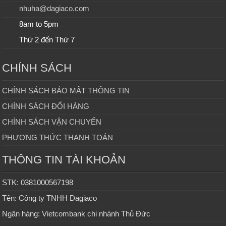
nhuha@dagiaco.com
8am to 5pm
Thứ 2 đến Thứ 7
CHÍNH SÁCH
CHÍNH SÁCH BẢO MẬT THÔNG TIN
CHÍNH SÁCH ĐỔI HÀNG
CHÍNH SÁCH VẬN CHUYỂN
PHƯƠNG THỨC THANH TOÁN
THÔNG TIN TÀI KHOẢN
STK: 0381000567198
Tên: Công ty TNHH Dagiaco
Ngân hàng: Vietcombank chi nhánh Thủ Đức