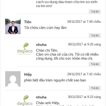
cach-su-dung-dau-tram-cho-tre-so-sinh-
va-tre-em/
Trả lời
Tiên
29/11/2017 at 7:49 chiều
Tỏi chữa cảm cúm hay lắm
Trả lời
nhuha
30/11/2017 at 9:20 sáng
Chào chị Tiên,
Cảm ơn chia sẻ của chị. Tỏi có rất nhiều
công dụng, tốt cho sức khỏe nha chị.
Trả lời
Hiệp
29/11/2017 at 7:42 chiều
phân biệt dầu tràm nguyên chất sao bạn
Trả lời
nhuha
30/11/2017 at 9:23 sáng
Chào anh Hiệp,