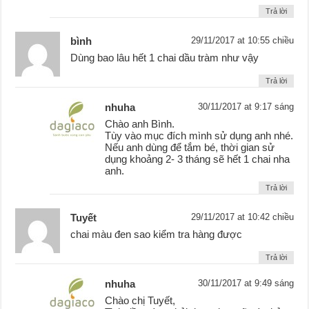
Trả lời
bình
29/11/2017 at 10:55 chiều
Dùng bao lâu hết 1 chai dầu tràm như vậy
Trả lời
nhuha
30/11/2017 at 9:17 sáng
Chào anh Bình.
Tùy vào mục đích mình sử dụng anh nhé.
Nếu anh dùng để tắm bé, thời gian sử
dụng khoảng 2- 3 tháng sẽ hết 1 chai nha
anh.
Trả lời
Tuyết
29/11/2017 at 10:42 chiều
chai màu đen sao kiểm tra hàng được
Trả lời
nhuha
30/11/2017 at 9:49 sáng
Chào chị Tuyết,