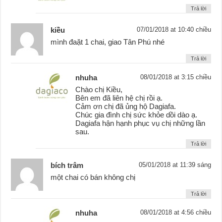
Trả lời
kiều
07/01/2018 at 10:40 chiều
mình đaặt 1 chai, giao Tân Phú nhé
Trả lời
nhuha
08/01/2018 at 3:15 chiều
Chào chị Kiều,
Bên em đã liên hệ chị rồi ạ.
Cảm ơn chị đã ủng hộ Dagiafa.
Chúc gia đình chị sức khỏe dồi dào ạ.
Dagiafa hận hạnh phục vụ chị những lần
sau.
Trả lời
bích trâm
05/01/2018 at 11:39 sáng
một chai có bán không chị
Trả lời
nhuha
08/01/2018 at 4:56 chiều