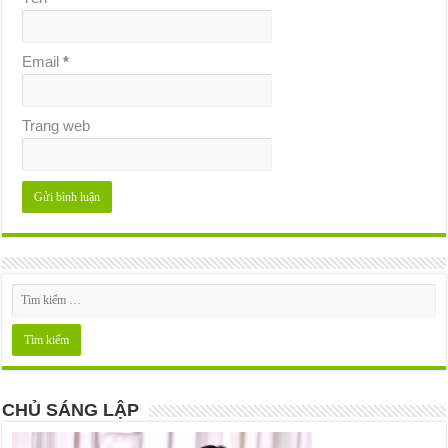
Email
*
Trang web
CHỦ SÁNG LẬP