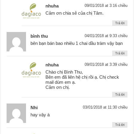
nhuha
09/01/2018 at 3:16 chiều
Cảm ơn chia sẻ của chị Tâm.
Trả lời
bình thu
04/01/2018 at 9:33 chiều
bên bạn bán bao nhiêu 1 chai dầu tràm vậy bạn
Trả lời
nhuha
09/01/2018 at 3:39 chiều
Chào chị Bình Thu,
Bên em đã liên hệ chị rồi ạ. Chị check
mail dùm em ạ.
Cảm ơn chị.
Trả lời
Nhi
03/01/2018 at 11:30 chiều
hay vậy à
Trả lời