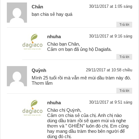
Chân
30/11/2017 at 1:05 sáng
bạn chia sẻ hay quá
Trả lời
nhuha
30/11/2017 at 9:16 sáng
Chào bạn Chân,
Cảm ơn bạn đã ủng hộ Dagiafa.
Trả lời
Quỳnh
29/11/2017 at 10:58 chiều
Mình 25 tuổi rồi mà vẫn mê mùi dầu tràm này đó.
Thơm lắm
Trả lời
nhuha
30/11/2017 at 9:51 sáng
Chào chị Quỳnh,
Cảm ơn chia sẻ của chị. Anh chị nào
dùng dầu tràm rồi sẽ quen mùi và nghe
thơm và ” GHIỀN” luôn đó chị. Em cũng
hay mang dầu tràm theo bên người để
dùng đó chị.