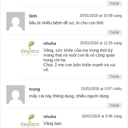
Trả lời
tính
25/01/2018 at 10:58 sáng
bầu bì nhiều bệnh dễ sợ, lo cho con thôi
Trả lời
nhuha
25/01/2018 at 11:55 sáng
Vâng, sức khỏe của mẹ trong thời kỳ
mang thai và nuôi con là vô cùng quan
trọng chị ha.
Chúc 2 mẹ con luôn khỏe mạnh và vui
vẻ.
Trả lời
trung
15/01/2018 at 5:07 chiều
mấy cái này thông dụng, nhiều người dùng
Trả lời
nhuha
16/01/2018 at 9:46 sáng
Vâng bạn.