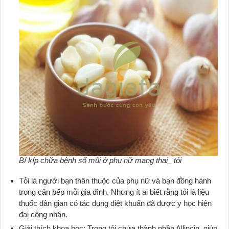
Bí kíp chữa bệnh sổ mũi ở phụ nữ mang thai_ tỏi
Tỏi là người bạn thân thuộc của phụ nữ và bạn đồng hành
trong căn bếp mỗi gia đình. Nhưng ít ai biết rằng tỏi là liệu
thuốc dân gian có tác dụng diệt khuẩn đã được y học hiện
đại công nhận.
Giải thích khoa học: Trong tỏi chứa thành phần Allincin, giúp