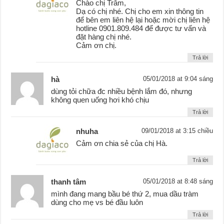
Chào chị Trâm,
Dạ có chị nhé. Chị cho em xin thông tin
để bên em liên hệ lại hoặc mời chị liên hệ
hotline 0901.809.484 để được tư vấn và
đặt hàng chị nhé.
Cảm ơn chị.
Trả lời
hà
05/01/2018 at 9:04 sáng
dùng tỏi chữa đc nhiều bệnh lắm đó, nhưng
không quen uống hơi khó chịu
Trả lời
nhuha
09/01/2018 at 3:15 chiều
Cảm ơn chia sẻ của chị Hà.
Trả lời
thanh tâm
05/01/2018 at 8:48 sáng
mình đang mang bầu bé thứ 2, mua dầu tràm
dùng cho mẹ vs bé đầu luôn
Trả lời