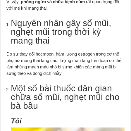
Vì vậy,
phòng ngừa và chữa bệnh cúm
rất quan trọng đối
với mẹ khi mang thai.
Nguyên nhân gây sổ mũi,
nghẹt mũi trong thời kỳ
mang thai
Do sự thay đổi hocmoon, hàm lượng estrogen trong cơ thể
phụ nữ mang thai tăng cao, lượng máu tăng trên toàn cơ thể
làm những mạch máu nhỏ bị sưng khiến các màng mũi bị
sưng theo và đóng dịch nhầy.
Một số bài thuốc dân gian
chữa sổ mũi, nghẹt mũi cho
bà bầu
Tỏi