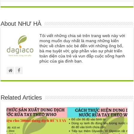
About NHƯ HÀ
Tôi viết những chia sẻ trên trang web này với
mong muốn duy nhất là mang những kiến
thức về chăm sóc bé đến với những ông bố,
bà mẹ tuyệt vời; góp phần vào sự phát triển
toàn diện của trẻ và vun đắp cuộc sống hạnh
phúc của gia đình bạn.
Related Articles