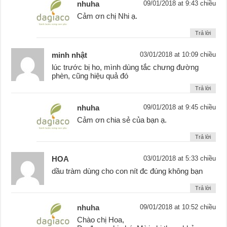
nhuha
09/01/2018 at 9:43 chiều
Cảm ơn chị Nhi ạ.
Trả lời
minh nhật
03/01/2018 at 10:09 chiều
lúc trước bị ho, mình dùng tắc chưng đường
phèn, cũng hiệu quả đó
Trả lời
nhuha
09/01/2018 at 9:45 chiều
Cảm ơn chia sẻ của bạn ạ.
Trả lời
HOA
03/01/2018 at 5:33 chiều
dầu tràm dùng cho con nít đc đúng không bạn
Trả lời
nhuha
09/01/2018 at 10:52 chiều
Chào chị Hoa,