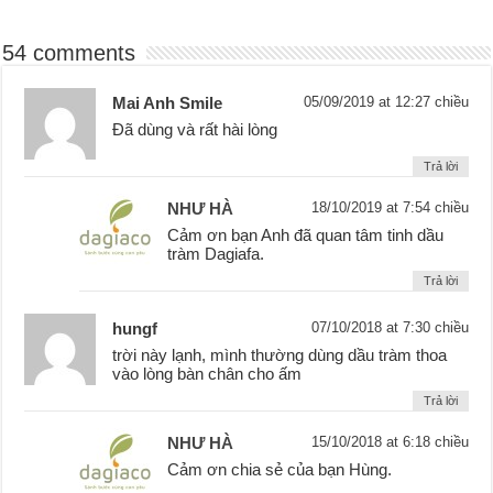
54 comments
Mai Anh Smile
05/09/2019 at 12:27 chiều
Đã dùng và rất hài lòng
Trả lời
NHƯ HÀ
18/10/2019 at 7:54 chiều
Cảm ơn bạn Anh đã quan tâm tinh dầu
tràm Dagiafa.
Trả lời
hungf
07/10/2018 at 7:30 chiều
trời này lạnh, mình thường dùng dầu tràm thoa
vào lòng bàn chân cho ấm
Trả lời
NHƯ HÀ
15/10/2018 at 6:18 chiều
Cảm ơn chia sẻ của bạn Hùng.