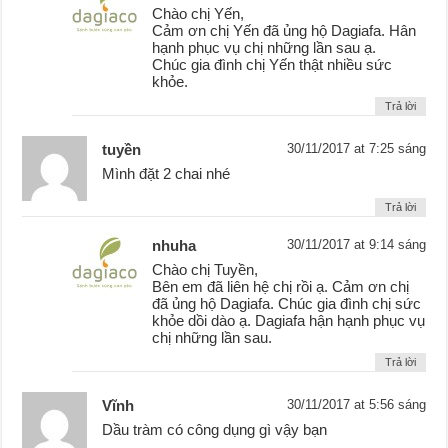
Chào chị Yến,
Cảm ơn chị Yến đã ủng hộ Dagiafa. Hân
hạnh phục vụ chị những lần sau ạ.
Chúc gia đình chị Yến thật nhiều sức
khỏe.
Trả lời
tuyền
30/11/2017 at 7:25 sáng
Mình đặt 2 chai nhé
Trả lời
nhuha
30/11/2017 at 9:14 sáng
Chào chị Tuyền,
Bên em đã liên hệ chị rồi ạ. Cảm ơn chị
đã ủng hộ Dagiafa. Chúc gia đình chị sức
khỏe dồi dào ạ. Dagiafa hận hạnh phục vụ
chị những lần sau.
Trả lời
Vĩnh
30/11/2017 at 5:56 sáng
Dầu tràm có công dụng gì vậy bạn