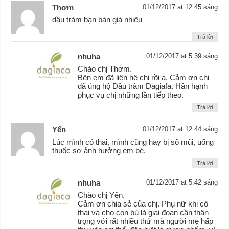
Thơm
01/12/2017 at 12:45 sáng
dầu tràm bạn bán giá nhiêu
Trả lời
nhuha
01/12/2017 at 5:39 sáng
Chào chị Thơm.
Bên em đã liên hệ chị rồi ạ. Cảm ơn chị
đã ủng hộ Dầu tràm Dagiafa. Hân hạnh
phục vụ chị những lần tiếp theo.
Trả lời
Yến
01/12/2017 at 12:44 sáng
Lúc mình có thai, mình cũng hay bị sổ mũi, uống
thuốc sợ ảnh hưởng em bé.
Trả lời
nhuha
01/12/2017 at 5:42 sáng
Chào chị Yến.
Cảm ơn chia sẻ của chị. Phụ nữ khi có
thai và cho con bú là giai đoạn cần thận
trọng với rất nhiều thứ mà người mẹ hấp