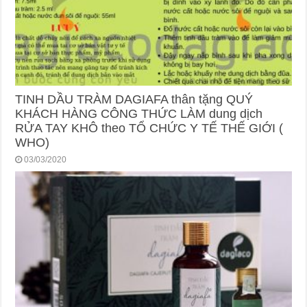
TINH DẦU TRÀM DAGIAFA thân tặng QUÝ
KHÁCH HÀNG CÔNG THỨC LÀM dung dịch
RỬA TAY KHÔ theo TỔ CHỨC Y TẾ THẾ GIỚI (
WHO)
03/03/2020