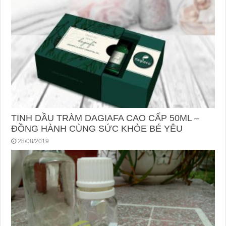
TINH DẦU TRÀM DAGIAFA CAO CẤP 50ML –
ĐỒNG HÀNH CÙNG SỨC KHỎE BÉ YÊU
28/08/2019