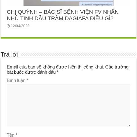
CHỊ QUỲNH – BÁC SĨ BỆNH VIỆN FV NHẮN
NHỦ TINH DẦU TRÀM DAGIAFA ĐIỀU GÌ?
12/04/2020
Trả lời
Email của bạn sẽ không được hiển thị công khai.
Các trường
bắt buộc được đánh dấu
*
Bình luận
*
Tên
*