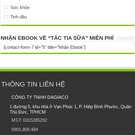
Sức khỏe
Tinh dầu
NHẬN EBOOK VỀ “TẮC TIA SỮA” MIỄN PHÍ
[contact-form-7 id="5" title="Nhận Ebook"]
THÔNG TIN LIÊN HỆ
CÔNG TY TNHH DAGIACO
1 đường 5, khu nhà ở Vạn Phúc 1, P. Hiệp Bình Phước, Quận
Thủ Đức, TPHCM
MST: 0315285292
0901.809.484