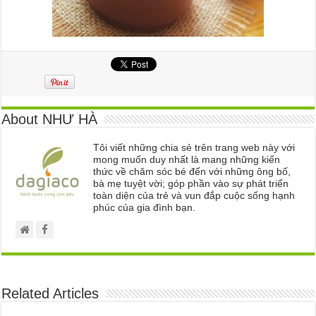
About NHƯ HÀ
Tôi viết những chia sẻ trên trang web này với
mong muốn duy nhất là mang những kiến
thức về chăm sóc bé đến với những ông bố,
bà mẹ tuyệt vời; góp phần vào sự phát triển
toàn diện của trẻ và vun đắp cuộc sống hạnh
phúc của gia đình bạn.
Related Articles