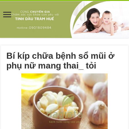
Bí kíp chữa bệnh sổ mũi ở
phụ nữ mang thai_ tỏi