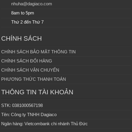
nhuha@dagiaco.com
8am to 5pm
Thứ 2 đến Thứ 7
CHÍNH SÁCH
CHÍNH SÁCH BẢO MẬT THÔNG TIN
CHÍNH SÁCH ĐỔI HÀNG
CHÍNH SÁCH VẬN CHUYỂN
PHƯƠNG THỨC THANH TOÁN
THÔNG TIN TÀI KHOẢN
STK: 0381000567198
Tên: Công ty TNHH Dagiaco
Ngân hàng: Vietcombank chi nhánh Thủ Đức