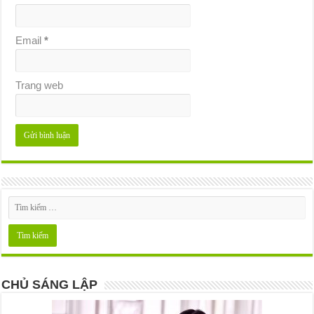
Email
*
Trang web
CHỦ SÁNG LẬP