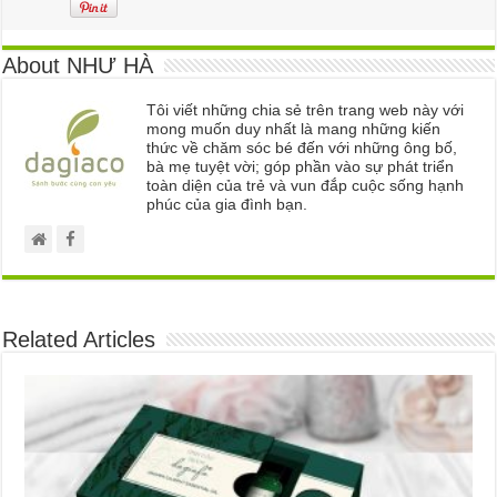
About NHƯ HÀ
Tôi viết những chia sẻ trên trang web này với
mong muốn duy nhất là mang những kiến
thức về chăm sóc bé đến với những ông bố,
bà mẹ tuyệt vời; góp phần vào sự phát triển
toàn diện của trẻ và vun đắp cuộc sống hạnh
phúc của gia đình bạn.
Related Articles