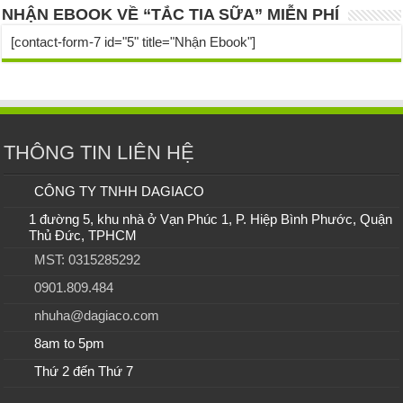
NHẬN EBOOK VỀ “TẮC TIA SỮA” MIỄN PHÍ
[contact-form-7 id="5" title="Nhận Ebook"]
THÔNG TIN LIÊN HỆ
CÔNG TY TNHH DAGIACO
1 đường 5, khu nhà ở Vạn Phúc 1, P. Hiệp Bình Phước, Quận
Thủ Đức, TPHCM
MST: 0315285292
0901.809.484
nhuha@dagiaco.com
8am to 5pm
Thứ 2 đến Thứ 7