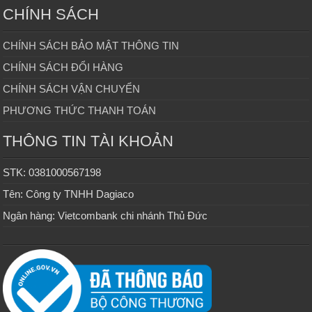
CHÍNH SÁCH
CHÍNH SÁCH BẢO MẬT THÔNG TIN
CHÍNH SÁCH ĐỔI HÀNG
CHÍNH SÁCH VẬN CHUYỂN
PHƯƠNG THỨC THANH TOÁN
THÔNG TIN TÀI KHOẢN
STK: 0381000567198
Tên: Công ty TNHH Dagiaco
Ngân hàng: Vietcombank chi nhánh Thủ Đức