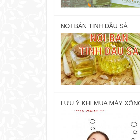
NƠI BÁN TINH DẦU SẢ
LƯU Ý KHI MUA MÁY XÔN