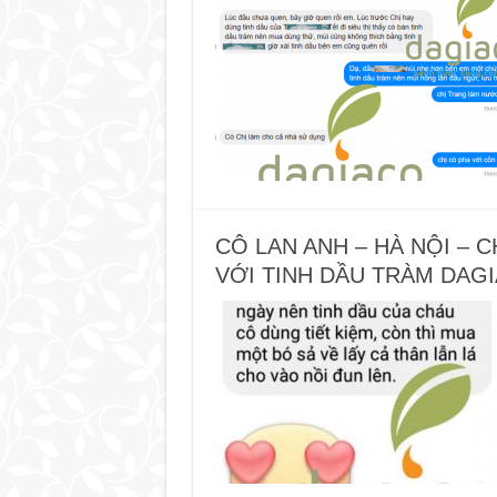
CÔ LAN ANH – HÀ NỘI – 
VỚI TINH DẦU TRÀM DAGI