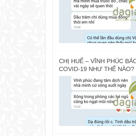
CHỊ HUẾ – VĨNH PHÚC BẢ
COVID-19 NHƯ THẾ NÀO?