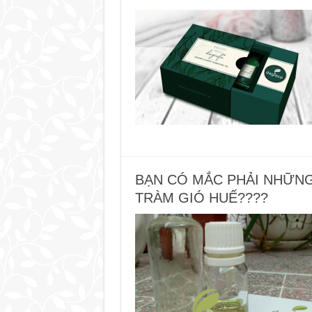
BẠN CÓ MẮC PHẢI NHỮNG 
TRÀM GIÓ HUẾ????