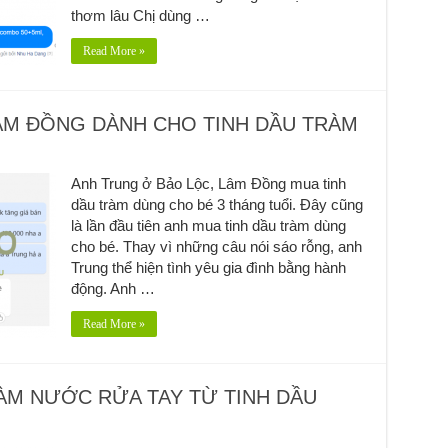
thơm lâu Chị dùng …
Read More »
LÂM ĐỒNG DÀNH CHO TINH DẦU TRÀM
Anh Trung ở Bảo Lộc, Lâm Đồng mua tinh
dầu tràm dùng cho bé 3 tháng tuổi. Đây cũng
là lần đầu tiên anh mua tinh dầu tràm dùng
cho bé. Thay vì những câu nói sáo rỗng, anh
Trung thể hiện tình yêu gia đình bằng hành
động. Anh …
Read More »
LÀM NƯỚC RỬA TAY TỪ TINH DẦU