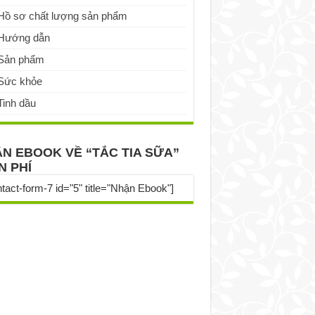
Hồ sơ chất lượng sản phẩm
Hướng dẫn
Sản phẩm
Sức khỏe
Tinh dầu
N EBOOK VỀ “TẮC TIA SỮA”
N PHÍ
ntact-form-7 id="5" title="Nhận Ebook"]