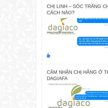
CHỊ LINH – SÓC TRĂNG 
CÁCH NÀO?
CẢM NHẬN CHỊ HẰNG Ở T
DAGIAFA