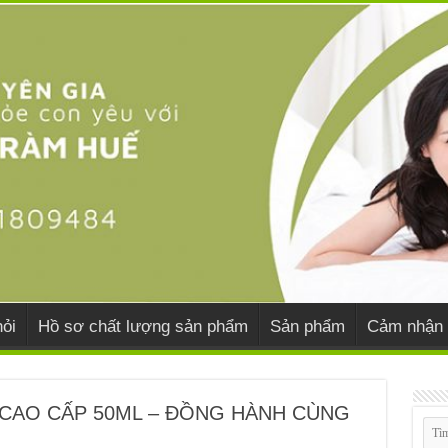
ỏi
Hồ sơ chất lượng sản phẩm
Sản phẩm
Cảm nhận 
 CAO CẤP 50ML – ĐỒNG HÀNH CÙNG