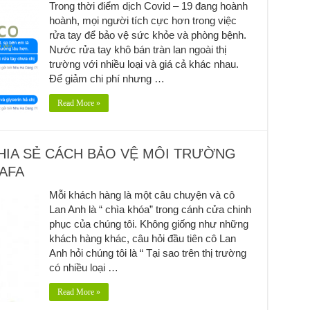
Trong thời điểm dịch Covid – 19 đang hoành
hoành, mọi người tích cực hơn trong việc
rửa tay để bảo vệ sức khỏe và phòng bệnh.
Nước rửa tay khô bán tràn lan ngoài thị
trường với nhiều loại và giá cả khác nhau.
Để giảm chi phí nhưng …
Read More »
CHIA SẺ CÁCH BẢO VỆ MÔI TRƯỜNG
AFA
Mỗi khách hàng là một câu chuyện và cô
Lan Anh là “ chìa khóa” trong cánh cửa chinh
phục của chúng tôi. Không giống như những
khách hàng khác, câu hỏi đầu tiên cô Lan
Anh hỏi chúng tôi là “ Tại sao trên thị trường
có nhiều loại …
Read More »