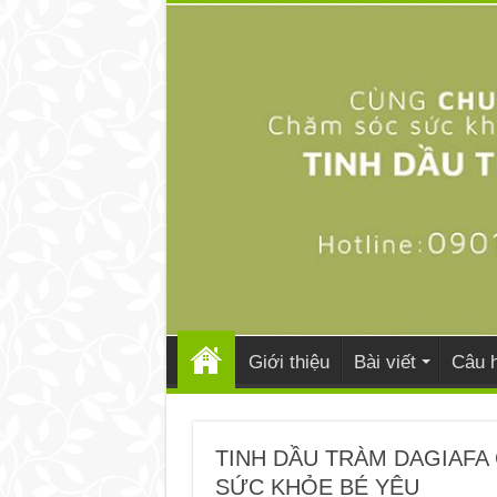
Giới thiệu
Bài viết
Câu h
TINH DẦU TRÀM DAGIAFA
SỨC KHỎE BÉ YÊU