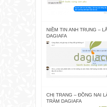
NIỀM TIN ANH TRUNG – 
DAGIAFA
CHỊ TRANG – ĐỒNG NAI 
TRÀM DAGIAFA