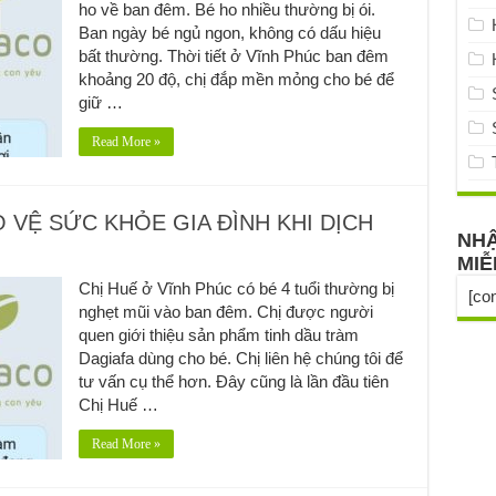
ho về ban đêm. Bé ho nhiều thường bị ói.
Ban ngày bé ngủ ngon, không có dấu hiệu
bất thường. Thời tiết ở Vĩnh Phúc ban đêm
khoảng 20 độ, chị đắp mền mỏng cho bé để
giữ …
Read More »
O VỆ SỨC KHỎE GIA ĐÌNH KHI DỊCH
NHẬ
MIỄ
Chị Huế ở Vĩnh Phúc có bé 4 tuổi thường bị
[co
nghẹt mũi vào ban đêm. Chị được người
quen giới thiệu sản phẩm tinh dầu tràm
Dagiafa dùng cho bé. Chị liên hệ chúng tôi để
tư vấn cụ thể hơn. Đây cũng là lần đầu tiên
Chị Huế …
Read More »