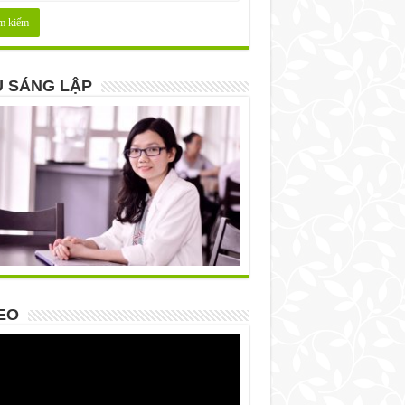
 SÁNG LẬP
EO