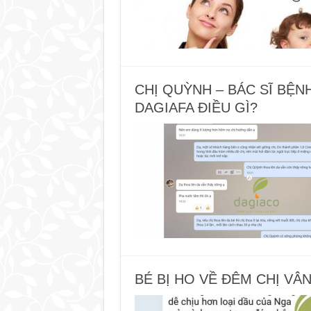
CHỊ QUỲNH – BÁC SĨ BỆN
DAGIAFA ĐIỀU GÌ?
BÉ BỊ HO VỀ ĐÊM CHỊ VÂ