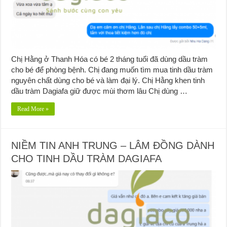
Chị Hằng ở Thanh Hóa có bé 2 tháng tuổi đã dùng dầu tràm
cho bé để phòng bệnh. Chị đang muốn tìm mua tinh dầu tràm
nguyên chất dùng cho bé và làm đại lý. Chị Hằng khen tinh
dầu tràm Dagiafa giữ được mùi thơm lâu Chị dùng …
Read More »
NIỀM TIN ANH TRUNG – LÂM ĐỒNG DÀNH
CHO TINH DẦU TRÀM DAGIAFA