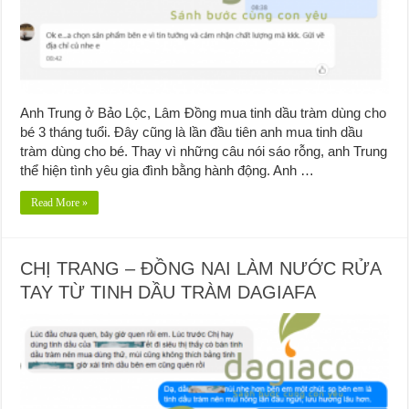
Anh Trung ở Bảo Lộc, Lâm Đồng mua tinh dầu tràm dùng cho
bé 3 tháng tuổi. Đây cũng là lần đầu tiên anh mua tinh dầu
tràm dùng cho bé. Thay vì những câu nói sáo rỗng, anh Trung
thể hiện tình yêu gia đình bằng hành động. Anh …
Read More »
CHỊ TRANG – ĐỒNG NAI LÀM NƯỚC RỬA
TAY TỪ TINH DẦU TRÀM DAGIAFA