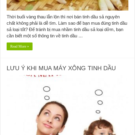
Thời buổi vàng thau lẫn lộn thì nơi bán tinh dầu sả nguyên
chất không phải là dễ tìm. Làm sao để bạn mua đúng tinh dầu
sả loại tốt? Để tránh bị mua nhầm tinh dầu sả loại dởm, bạn
cần biết một số thông tin về tinh dầu …
Read More »
LƯU Ý KHI MUA MÁY XÔNG TINH DẦU