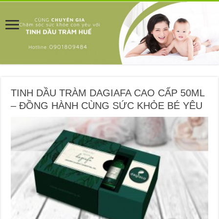
TINH DẦU TRÀM DAGIAFA CAO CẤP 50ML
– ĐỒNG HÀNH CÙNG SỨC KHỎE BÉ YÊU