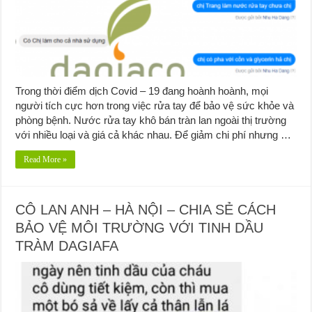
Trong thời điểm dịch Covid – 19 đang hoành hoành, mọi
người tích cực hơn trong việc rửa tay để bảo vệ sức khỏe và
phòng bệnh. Nước rửa tay khô bán tràn lan ngoài thị trường
với nhiều loại và giá cả khác nhau. Để giảm chi phí nhưng …
Read More »
CÔ LAN ANH – HÀ NỘI – CHIA SẺ CÁCH
BẢO VỆ MÔI TRƯỜNG VỚI TINH DẦU
TRÀM DAGIAFA