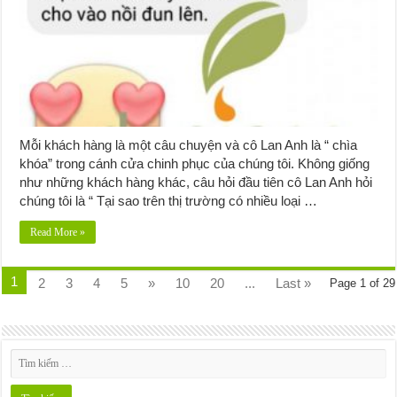
Mỗi khách hàng là một câu chuyện và cô Lan Anh là “ chìa
khóa” trong cánh cửa chinh phục của chúng tôi. Không giống
như những khách hàng khác, câu hỏi đầu tiên cô Lan Anh hỏi
chúng tôi là “ Tại sao trên thị trường có nhiều loại …
Read More »
1
2
3
4
5
»
10
20
...
Last »
Page 1 of 29