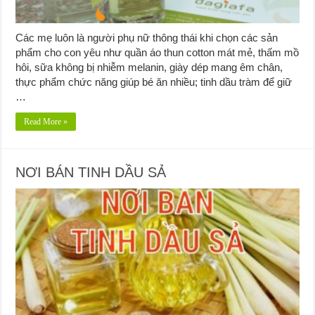
Các mẹ luôn là người phụ nữ thông thái khi chọn các sản
phẩm cho con yêu như quần áo thun cotton mát mẻ, thấm mồ
hôi, sữa không bị nhiễm melanin, giày dép mang êm chân,
thực phẩm chức năng giúp bé ăn nhiều; tinh dầu tràm để giữ
…
Read More »
NƠI BÁN TINH DẦU SẢ