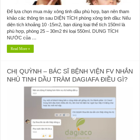
Để lựa chọn mua máy xông tinh dầu phù hợp, bạn nên tham
khảo các thông tin sau DIỆN TÍCH phòng xông tinh dầu: Nếu
diện tích khoảng 10 -15m2, bạn dùng loại thể tích 150ml là
phù hợp, phòng 25 – 30m2 thì loại 550ml. DUNG TÍCH
NƯỚC của …
Read More »
CHỊ QUỲNH – BÁC SĨ BỆNH VIỆN FV NHẮN
NHỦ TINH DẦU TRÀM DAGIAFA ĐIỀU GÌ?