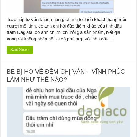
Trực tiếp tư vấn khách hàng, chúng tôi hiểu khách hàng mỗi
người mỗi tính, có anh chị hỏi đặc điểm khác của tinh dầu
tràm Dagiafa, có anh chị thì chỉ hỏi giá sản phẩm, biết giá
xong rồi không phản hồi lại có phù hợp với nhu cầu …
Read More »
BÉ BỊ HO VỀ ĐÊM CHỊ VÂN – VĨNH PHÚC
LÀM NHƯ THẾ NÀO?