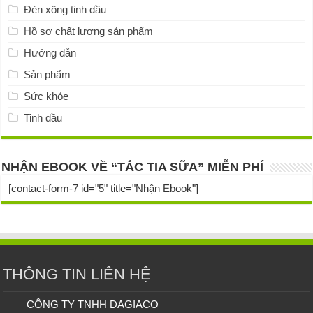
Đèn xông tinh dầu
Hồ sơ chất lượng sản phẩm
Hướng dẫn
Sản phẩm
Sức khỏe
Tinh dầu
NHẬN EBOOK VỀ “TẮC TIA SỮA” MIỄN PHÍ
[contact-form-7 id="5" title="Nhận Ebook"]
THÔNG TIN LIÊN HỆ
CÔNG TY TNHH DAGIACO