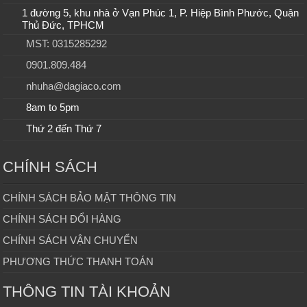
1 đường 5, khu nhà ở Vạn Phúc 1, P. Hiệp Bình Phước, Quận
Thủ Đức, TPHCM
MST: 0315285292
0901.809.484
nhuha@dagiaco.com
8am to 5pm
Thứ 2 đến Thứ 7
CHÍNH SÁCH
CHÍNH SÁCH BẢO MẬT THÔNG TIN
CHÍNH SÁCH ĐỔI HÀNG
CHÍNH SÁCH VẬN CHUYỂN
PHƯƠNG THỨC THANH TOÁN
THÔNG TIN TÀI KHOẢN