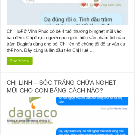
Chị Huế ở Vĩnh Phúc có bé 4 tuổi thường bị nghẹt mũi vào
ban đêm. Chị được người quen giới thiệu sản phẩm tinh dầu
tràm Dagiafa dùng cho bé. Chị liên hệ chúng tôi để tư vấn cụ
thể hơn. Đây cũng là lần đầu tiên Chị Huế …
Read More »
CHỊ LINH – SÓC TRĂNG CHỮA NGHẸT
MŨI CHO CON BẰNG CÁCH NÀO?