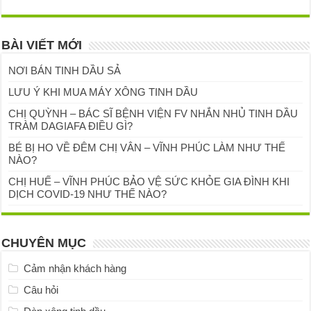
BÀI VIẾT MỚI
NƠI BÁN TINH DẦU SẢ
LƯU Ý KHI MUA MÁY XÔNG TINH DẦU
CHỊ QUỲNH – BÁC SĨ BỆNH VIỆN FV NHẮN NHỦ TINH DẦU
TRÀM DAGIAFA ĐIỀU GÌ?
BÉ BỊ HO VỀ ĐÊM CHỊ VÂN – VĨNH PHÚC LÀM NHƯ THẾ
NÀO?
CHỊ HUẾ – VĨNH PHÚC BẢO VỆ SỨC KHỎE GIA ĐÌNH KHI
DỊCH COVID-19 NHƯ THẾ NÀO?
CHUYÊN MỤC
Cảm nhận khách hàng
Câu hỏi