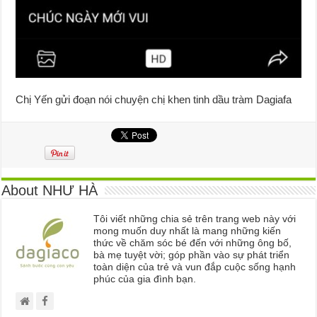
Chị Yến gửi đoạn nói chuyện chị khen tinh dầu tràm Dagiafa
About NHƯ HÀ
Tôi viết những chia sẻ trên trang web này với
mong muốn duy nhất là mang những kiến
thức về chăm sóc bé đến với những ông bố,
bà mẹ tuyệt vời; góp phần vào sự phát triển
toàn diện của trẻ và vun đắp cuộc sống hạnh
phúc của gia đình bạn.