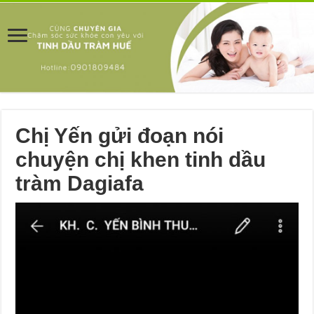
Chị Yến gửi đoạn nói
chuyện chị khen tinh dầu
tràm Dagiafa