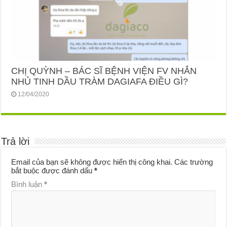
CHỊ QUỲNH – BÁC SĨ BỆNH VIỆN FV NHẮN
NHỦ TINH DẦU TRÀM DAGIAFA ĐIỀU GÌ?
12/04/2020
Trả lời
Email của bạn sẽ không được hiển thị công khai.
Các trường
bắt buộc được đánh dấu
*
Bình luận
*