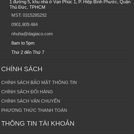
1 đường 5, khu nhà ở Vạn Phúc 1, P. Hiệp Bình Phước, Quận
Thủ Đức, TPHCM
MST: 0315285292
0901.809.484
nhuha@dagiaco.com
8am to 5pm
Thứ 2 đến Thứ 7
CHÍNH SÁCH
CHÍNH SÁCH BẢO MẬT THÔNG TIN
CHÍNH SÁCH ĐỔI HÀNG
CHÍNH SÁCH VẬN CHUYỂN
PHƯƠNG THỨC THANH TOÁN
THÔNG TIN TÀI KHOẢN