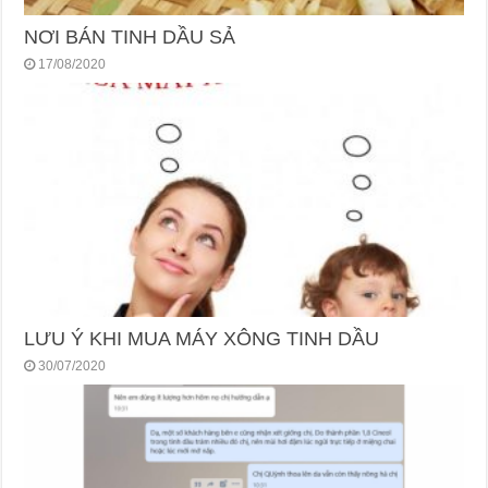
NƠI BÁN TINH DẦU SẢ
17/08/2020
LƯU Ý KHI MUA MÁY XÔNG TINH DẦU
30/07/2020