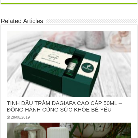
Related Articles
TINH DẦU TRÀM DAGIAFA CAO CẤP 50ML –
ĐỒNG HÀNH CÙNG SỨC KHỎE BÉ YÊU
28/08/2019