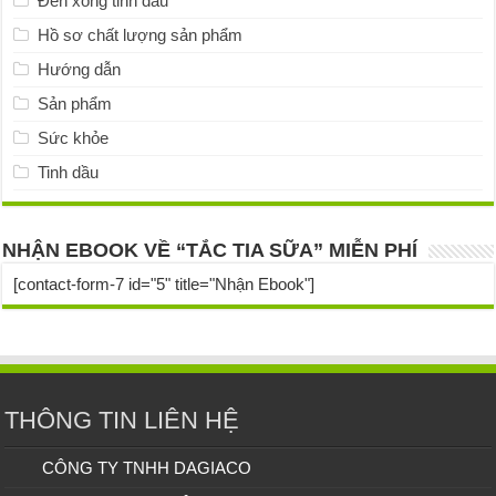
Đèn xông tinh dầu
Hồ sơ chất lượng sản phẩm
Hướng dẫn
Sản phẩm
Sức khỏe
Tinh dầu
NHẬN EBOOK VỀ “TẮC TIA SỮA” MIỄN PHÍ
[contact-form-7 id="5" title="Nhận Ebook"]
THÔNG TIN LIÊN HỆ
CÔNG TY TNHH DAGIACO