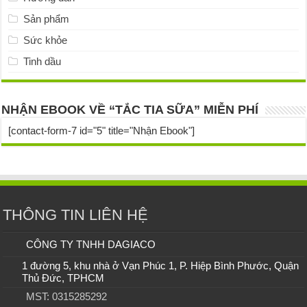
Sản phẩm
Sức khỏe
Tinh dầu
NHẬN EBOOK VỀ “TẮC TIA SỮA” MIỄN PHÍ
[contact-form-7 id="5" title="Nhận Ebook"]
THÔNG TIN LIÊN HỆ
CÔNG TY TNHH DAGIACO
1 đường 5, khu nhà ở Vạn Phúc 1, P. Hiệp Bình Phước, Quận
Thủ Đức, TPHCM
MST: 0315285292