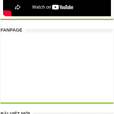
FANPAGE
BÀI VIẾT MỚI