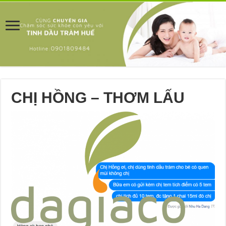
CHỊ HỒNG – THƠM LẤU