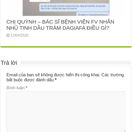
CHỊ QUỲNH – BÁC SĨ BỆNH VIỆN FV NHẮN
NHỦ TINH DẦU TRÀM DAGIAFA ĐIỀU GÌ?
12/04/2020
Trả lời
Email của bạn sẽ không được hiển thị công khai.
Các trường
bắt buộc được đánh dấu
*
Bình luận
*