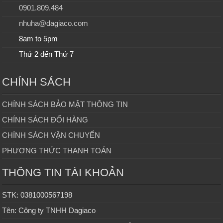
0901.809.484
nhuha@dagiaco.com
8am to 5pm
Thứ 2 đến Thứ 7
CHÍNH SÁCH
CHÍNH SÁCH BẢO MẬT THÔNG TIN
CHÍNH SÁCH ĐỔI HÀNG
CHÍNH SÁCH VẬN CHUYỂN
PHƯƠNG THỨC THANH TOÁN
THÔNG TIN TÀI KHOẢN
STK: 0381000567198
Tên: Công ty TNHH Dagiaco