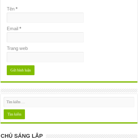
Tên
*
Email
*
Trang web
CHỦ SÁNG LẬP