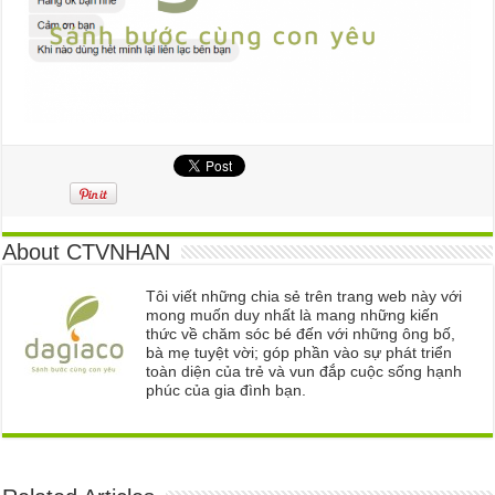
About CTVNHAN
Tôi viết những chia sẻ trên trang web này với
mong muốn duy nhất là mang những kiến
thức về chăm sóc bé đến với những ông bố,
bà mẹ tuyệt vời; góp phần vào sự phát triển
toàn diện của trẻ và vun đắp cuộc sống hạnh
phúc của gia đình bạn.