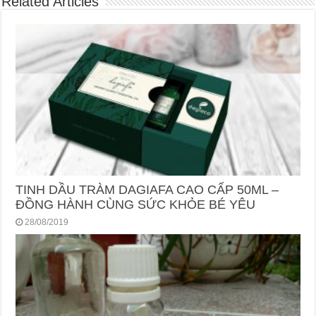
Related Articles
TINH DẦU TRÀM DAGIAFA CAO CẤP 50ML –
ĐỒNG HÀNH CÙNG SỨC KHỎE BÉ YÊU
28/08/2019