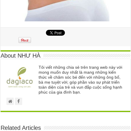
About NHƯ HÀ
Tôi viết những chia sẻ trên trang web này với
mong muốn duy nhất là mang những kiến
thức về chăm sóc bé đến với những ông bố,
bà mẹ tuyệt vời; góp phần vào sự phát triển
toàn diện của trẻ và vun đắp cuộc sống hạnh
phúc của gia đình bạn.
Related Articles