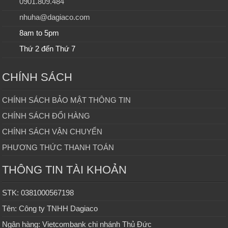
0901.809.484
nhuha@dagiaco.com
8am to 5pm
Thứ 2 đến Thứ 7
CHÍNH SÁCH
CHÍNH SÁCH BẢO MẬT THÔNG TIN
CHÍNH SÁCH ĐỔI HÀNG
CHÍNH SÁCH VẬN CHUYỂN
PHƯƠNG THỨC THANH TOÁN
THÔNG TIN TÀI KHOẢN
STK: 0381000567198
Tên: Công ty TNHH Dagiaco
Ngân hàng: Vietcombank chi nhánh Thủ Đức