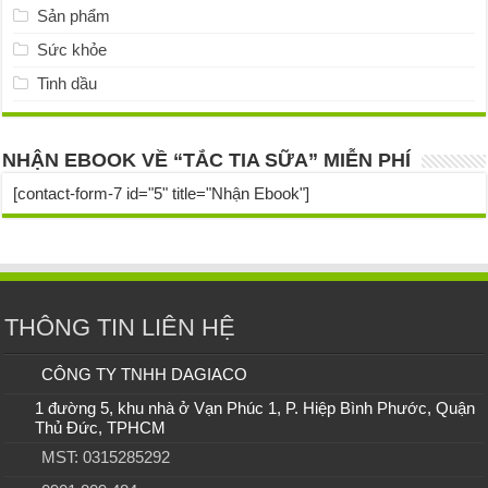
Sản phẩm
Sức khỏe
Tinh dầu
NHẬN EBOOK VỀ “TẮC TIA SỮA” MIỄN PHÍ
[contact-form-7 id="5" title="Nhận Ebook"]
THÔNG TIN LIÊN HỆ
CÔNG TY TNHH DAGIACO
1 đường 5, khu nhà ở Vạn Phúc 1, P. Hiệp Bình Phước, Quận
Thủ Đức, TPHCM
MST: 0315285292