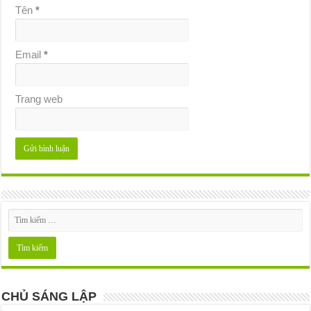
Tên
*
Email
*
Trang web
CHỦ SÁNG LẬP