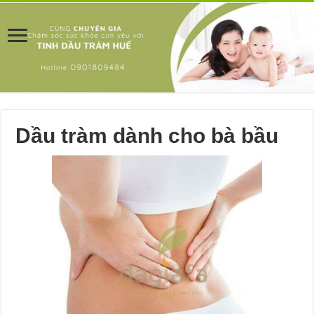
Dầu tràm dành cho bà bầu