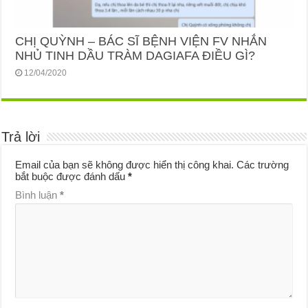
CHỊ QUỲNH – BÁC SĨ BỆNH VIỆN FV NHẮN
NHỦ TINH DẦU TRÀM DAGIAFA ĐIỀU GÌ?
12/04/2020
Trả lời
Email của bạn sẽ không được hiển thị công khai.
Các trường
bắt buộc được đánh dấu
*
Bình luận
*