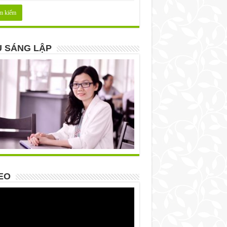
 SÁNG LẬP
EO