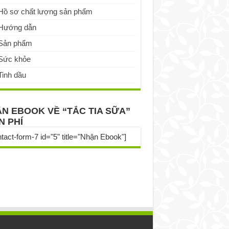
Hồ sơ chất lượng sản phẩm
Hướng dẫn
Sản phẩm
Sức khỏe
Tinh dầu
N EBOOK VỀ “TẮC TIA SỮA”
N PHÍ
ntact-form-7 id="5" title="Nhận Ebook"]