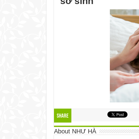
sơ sinh
Share
About NHƯ HÀ