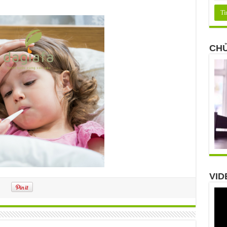
CHỦ
VID