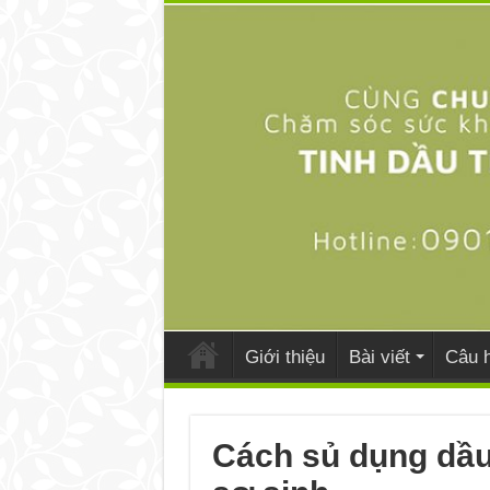
Giới thiệu
Bài viết
Câu h
Cách sủ dụng dầu 