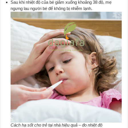
Sau khi nhiệt độ của bé giảm xuống khoảng 38 độ, mẹ
ngưng lau người bé để không bị nhiễm lạnh.
Cách hạ sốt cho trẻ tại nhà hiệu quả – đo nhiệt độ