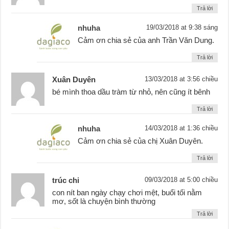
Trả lời
nhuha
19/03/2018 at 9:38 sáng
Cảm ơn chia sẻ của anh Trần Văn Dung.
Trả lời
Xuân Duyên
13/03/2018 at 3:56 chiều
bé mình thoa dầu tràm từ nhỏ, nên cũng ít bênh
Trả lời
nhuha
14/03/2018 at 1:36 chiều
Cảm ơn chia sẻ của chị Xuân Duyên.
Trả lời
trúc chi
09/03/2018 at 5:00 chiều
con nít ban ngày chạy chơi mệt, buổi tối nằm
mơ, sốt là chuyện bình thường
Trả lời