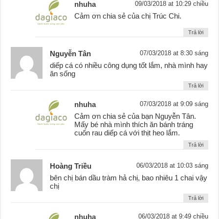
nhuha
09/03/2018 at 10:29 chiều
Cảm ơn chia sẻ của chị Trúc Chi.
Trả lời
Nguyễn Tân
07/03/2018 at 8:30 sáng
diếp cá có nhiều công dụng tốt lắm, nhà mình hay
ăn sống
Trả lời
nhuha
07/03/2018 at 9:09 sáng
Cảm ơn chia sẻ của bạn Nguyễn Tân.
Mấy bé nhà mình thích ăn bánh tráng
cuốn rau diếp cá với thịt heo lắm.
Trả lời
Hoàng Triều
06/03/2018 at 10:03 sáng
bên chị bán dầu tràm hả chị, bao nhiêu 1 chai vậy
chị
Trả lời
nhuha
06/03/2018 at 9:49 chiều