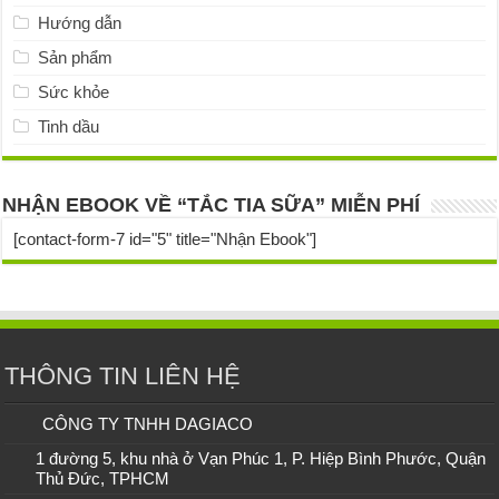
Hướng dẫn
Sản phẩm
Sức khỏe
Tinh dầu
NHẬN EBOOK VỀ “TẮC TIA SỮA” MIỄN PHÍ
[contact-form-7 id="5" title="Nhận Ebook"]
THÔNG TIN LIÊN HỆ
CÔNG TY TNHH DAGIACO
1 đường 5, khu nhà ở Vạn Phúc 1, P. Hiệp Bình Phước, Quận
Thủ Đức, TPHCM