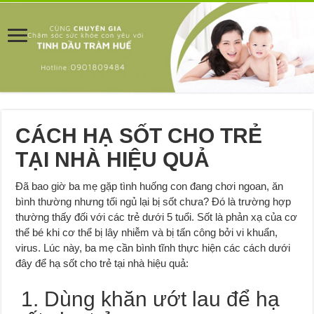
CÁCH HẠ SỐT CHO TRẺ
TẠI NHÀ HIỆU QUẢ
Đã bao giờ ba mẹ gặp tình huống con đang chơi ngoan, ăn
bình thường nhưng tối ngủ lại bị sốt chưa? Đó là trường hợp
thường thấy đối với các trẻ dưới 5 tuổi. Sốt là phản xạ của cơ
thể bé khi cơ thể bị lây nhiễm và bị tấn công bởi vi khuẩn,
virus. Lúc này, ba mẹ cần bình tĩnh thực hiện các cách dưới
đây để hạ sốt cho trẻ tại nhà hiệu quả:
1. Dùng khăn ướt lau để hạ