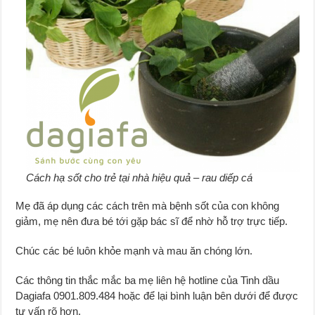
Cách hạ sốt cho trẻ tại nhà hiệu quả – rau diếp cá
Mẹ đã áp dụng các cách trên mà bệnh sốt của con không
giảm, mẹ nên đưa bé tới gặp bác sĩ để nhờ hỗ trợ trực tiếp.
Chúc các bé luôn khỏe mạnh và mau ăn chóng lớn.
Các thông tin thắc mắc ba mẹ liên hệ hotline của Tinh dầu
Dagiafa 0901.809.484 hoặc để lại bình luận bên dưới để được
tư vấn rõ hơn.