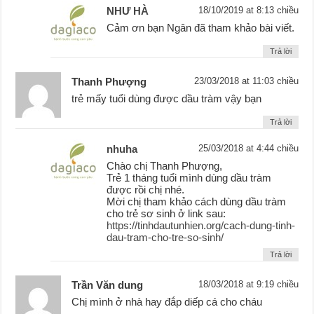
NHƯ HÀ
18/10/2019 at 8:13 chiều
Cảm ơn bạn Ngân đã tham khảo bài viết.
Trả lời
Thanh Phượng
23/03/2018 at 11:03 chiều
trẻ mấy tuổi dùng được dầu tràm vậy bạn
Trả lời
nhuha
25/03/2018 at 4:44 chiều
Chào chị Thanh Phượng,
Trẻ 1 tháng tuổi mình dùng dầu tràm
được rồi chị nhé.
Mời chị tham khảo cách dùng dầu tràm
cho trẻ sơ sinh ở link sau:
https://tinhdautunhien.org/cach-dung-tinh-
dau-tram-cho-tre-so-sinh/
Trả lời
Trần Văn dung
18/03/2018 at 9:19 chiều
Chị mình ở nhà hay đắp diếp cá cho cháu