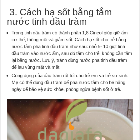
3. Cách hạ sốt bằng tắm
nước tinh dầu tràm
Trong tinh dầu tràm có thành phần 1,8 Cineol giúp giữ ấm
cơ thể, thông mũi và giảm sốt. Cách hạ sốt cho trẻ bằng
nước tắm pha tinh dầu tràm như sau: nhỏ 5- 10 giọt tinh
dầu tràm vào nước ấm, sau đó tắm cho trẻ, không cần tắm
lại bằng nước. Lưu ý, tránh dùng nước pha tinh dầu tràm
để lau vùng mặt và mắt.
Công dụng của dầu tràm rất tốt cho trẻ em và trẻ sơ sinh.
Mẹ có thể dùng dầu tràm để pha nước tắm cho bé hằng
ngày để bảo vệ sức khỏe, phòng ngừa bệnh sốt ở trẻ.