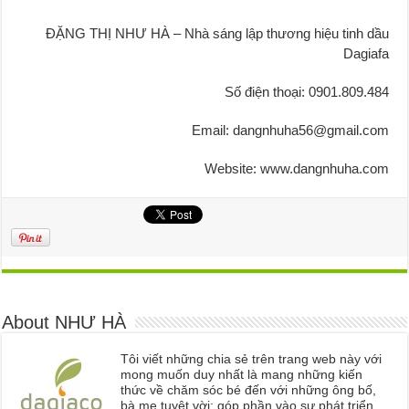
ĐẶNG THỊ NHƯ HÀ – Nhà sáng lập thương hiệu tinh dầu
Dagiafa
Số điện thoại: 0901.809.484
Email: dangnhuha56@gmail.com
Website: www.dangnhuha.com
About NHƯ HÀ
Tôi viết những chia sẻ trên trang web này với
mong muốn duy nhất là mang những kiến
thức về chăm sóc bé đến với những ông bố,
bà mẹ tuyệt vời; góp phần vào sự phát triển