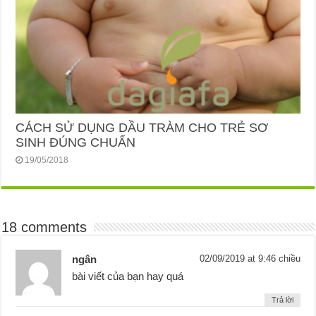
CÁCH SỬ DỤNG DẦU TRÀM CHO TRẺ SƠ
SINH ĐÚNG CHUẨN
19/05/2018
18 comments
ngân
02/09/2019 at 9:46 chiều
bài viết của bạn hay quá
Trả lời