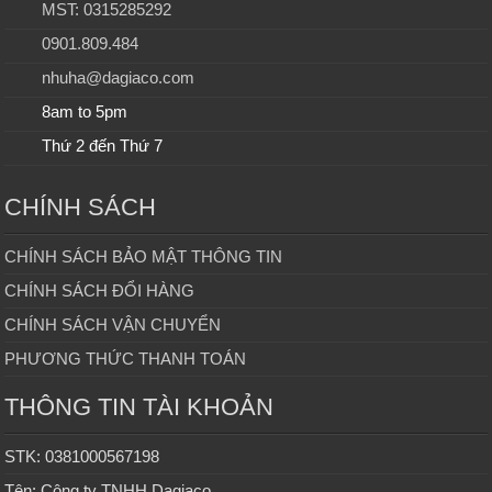
MST: 0315285292
0901.809.484
nhuha@dagiaco.com
8am to 5pm
Thứ 2 đến Thứ 7
CHÍNH SÁCH
CHÍNH SÁCH BẢO MẬT THÔNG TIN
CHÍNH SÁCH ĐỔI HÀNG
CHÍNH SÁCH VẬN CHUYỂN
PHƯƠNG THỨC THANH TOÁN
THÔNG TIN TÀI KHOẢN
STK: 0381000567198
Tên: Công ty TNHH Dagiaco