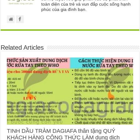
toàn diện của trẻ và vun đắp cuộc sống hạnh
phúc của gia đình bạn.
Related Articles
TINH DẦU TRÀM DAGIAFA thân tặng QUÝ
KHÁCH HÀNG CÔNG THỨC LÀM dung dịch