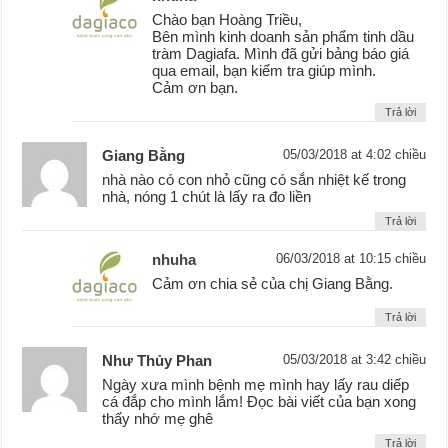
Chào bạn Hoàng Triều,
Bên mình kinh doanh sản phẩm tinh dầu
tràm Dagiafa. Mình đã gửi bảng báo giá
qua email, bạn kiểm tra giúp mình.
Cảm ơn bạn.
Trả lời
Giang Bằng
05/03/2018 at 4:02 chiều
nhà nào có con nhỏ cũng có sắn nhiệt kế trong
nhà, nóng 1 chút là lấy ra đo liền
Trả lời
nhuha
06/03/2018 at 10:15 chiều
Cảm ơn chia sẻ của chị Giang Bằng.
Trả lời
Như Thủy Phan
05/03/2018 at 3:42 chiều
Ngày xưa mình bệnh mẹ mình hay lấy rau diếp
cá đắp cho mình lắm! Đọc bài viết của bạn xong
thấy nhớ mẹ ghê
Trả lời