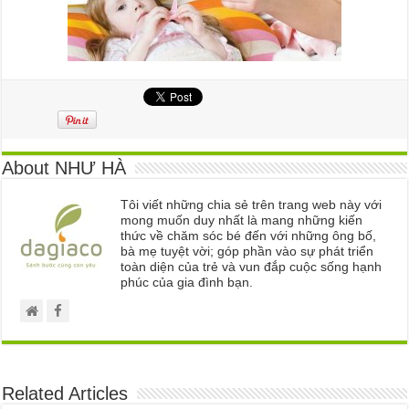
About NHƯ HÀ
Tôi viết những chia sẻ trên trang web này với
mong muốn duy nhất là mang những kiến
thức về chăm sóc bé đến với những ông bố,
bà mẹ tuyệt vời; góp phần vào sự phát triển
toàn diện của trẻ và vun đắp cuộc sống hạnh
phúc của gia đình bạn.
Related Articles