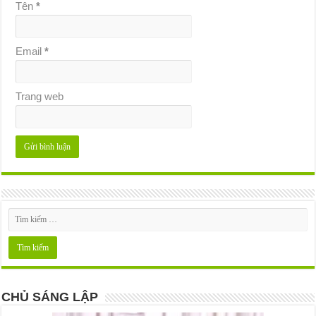
Tên
*
Email
*
Trang web
CHỦ SÁNG LẬP