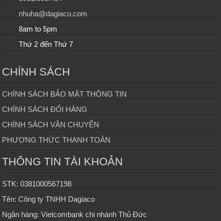
nhuha@dagiaco.com
8am to 5pm
Thứ 2 đến Thứ 7
CHÍNH SÁCH
CHÍNH SÁCH BẢO MẬT THÔNG TIN
CHÍNH SÁCH ĐỔI HÀNG
CHÍNH SÁCH VẬN CHUYỂN
PHƯƠNG THỨC THANH TOÁN
THÔNG TIN TÀI KHOẢN
STK: 0381000567198
Tên: Công ty TNHH Dagiaco
Ngân hàng: Vietcombank chi nhánh Thủ Đức