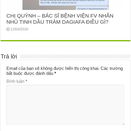
CHỊ QUỲNH – BÁC SĨ BỆNH VIỆN FV NHẮN
NHỦ TINH DẦU TRÀM DAGIAFA ĐIỀU GÌ?
12/04/2020
Trả lời
Email của bạn sẽ không được hiển thị công khai.
Các trường
bắt buộc được đánh dấu
*
Bình luận
*