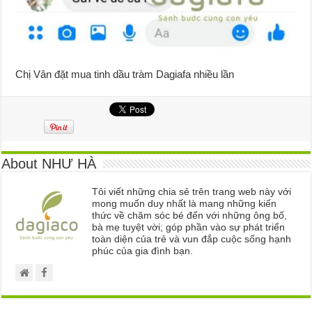
Chị Vân đặt mua tinh dầu tràm Dagiafa nhiều lần
About NHƯ HÀ
Tôi viết những chia sẻ trên trang web này với
mong muốn duy nhất là mang những kiến
thức về chăm sóc bé đến với những ông bố,
bà mẹ tuyệt vời; góp phần vào sự phát triển
toàn diện của trẻ và vun đắp cuộc sống hạnh
phúc của gia đình bạn.