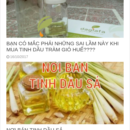
BẠN CÓ MẮC PHẢI NHỮNG SAI LẦM NÀY KHI
MUA TINH DẦU TRÀM GIÓ HUẾ????
16/10/2017