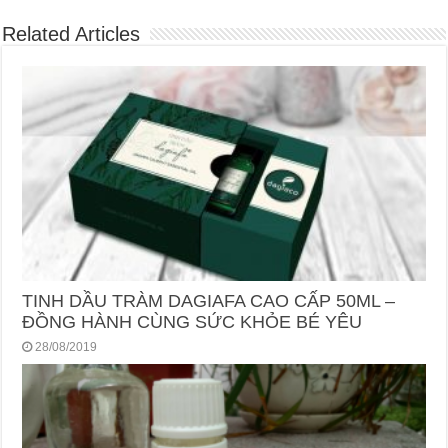
Related Articles
TINH DẦU TRÀM DAGIAFA CAO CẤP 50ML –
ĐỒNG HÀNH CÙNG SỨC KHỎE BÉ YÊU
28/08/2019