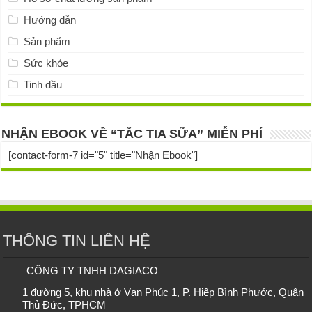
Hướng dẫn
Sản phẩm
Sức khỏe
Tinh dầu
NHẬN EBOOK VỀ “TẮC TIA SỮA” MIỄN PHÍ
[contact-form-7 id="5" title="Nhận Ebook"]
THÔNG TIN LIÊN HỆ
CÔNG TY TNHH DAGIACO
1 đường 5, khu nhà ở Vạn Phúc 1, P. Hiệp Bình Phước, Quận
Thủ Đức, TPHCM