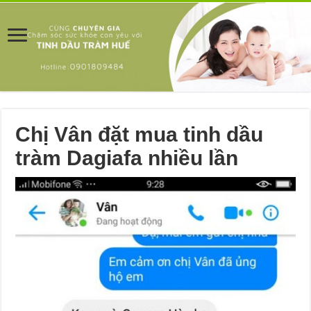
Chị Vân đặt mua tinh dầu
tràm Dagiafa nhiều lần