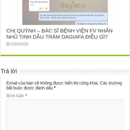
CHỊ QUỲNH – BÁC SĨ BỆNH VIỆN FV NHẮN
NHỦ TINH DẦU TRÀM DAGIAFA ĐIỀU GÌ?
12/04/2020
Trả lời
Email của bạn sẽ không được hiển thị công khai.
Các trường
bắt buộc được đánh dấu
*
Bình luận
*