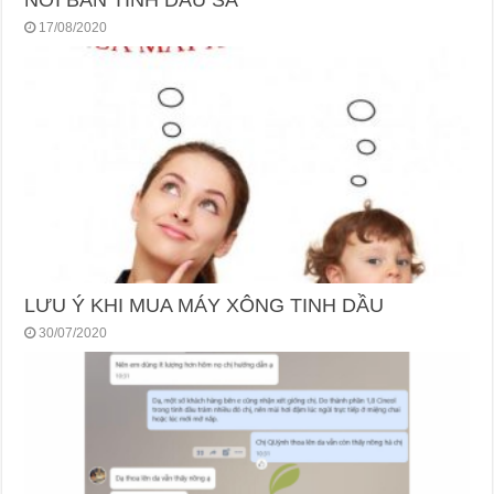
NƠI BÁN TINH DẦU SẢ
17/08/2020
LƯU Ý KHI MUA MÁY XÔNG TINH DẦU
30/07/2020