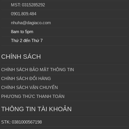
MST: 0315285292
0901.809.484
nhuha@dagiaco.com
8am to 5pm
Thứ 2 đến Thứ 7
CHÍNH SÁCH
CHÍNH SÁCH BẢO MẬT THÔNG TIN
CHÍNH SÁCH ĐỔI HÀNG
CHÍNH SÁCH VẬN CHUYỂN
PHƯƠNG THỨC THANH TOÁN
THÔNG TIN TÀI KHOẢN
STK: 0381000567198