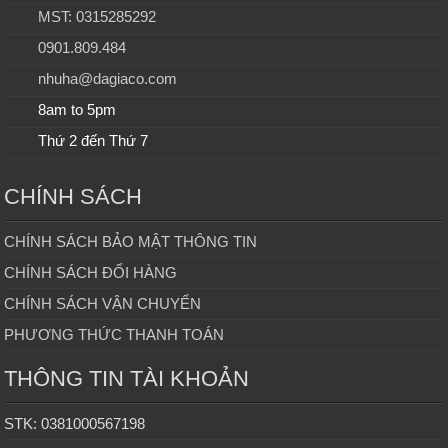
MST: 0315285292
0901.809.484
nhuha@dagiaco.com
8am to 5pm
Thứ 2 đến Thứ 7
CHÍNH SÁCH
CHÍNH SÁCH BẢO MẬT THÔNG TIN
CHÍNH SÁCH ĐỔI HÀNG
CHÍNH SÁCH VẬN CHUYỂN
PHƯƠNG THỨC THANH TOÁN
THÔNG TIN TÀI KHOẢN
STK: 0381000567198