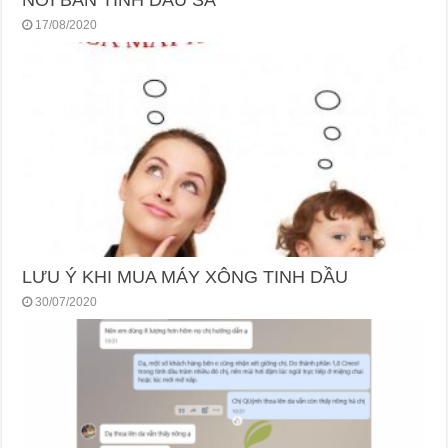
NƠI BÁN TINH DẦU SẢ
17/08/2020
LƯU Ý KHI MUA MÁY XÔNG TINH DẦU
30/07/2020