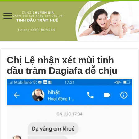
Chị Lệ nhận xét mùi tinh
dầu tràm Dagiafa dễ chịu