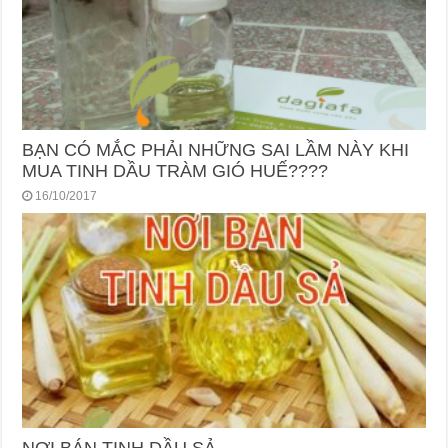
BẠN CÓ MẮC PHẢI NHỮNG SAI LẦM NÀY KHI
MUA TINH DẦU TRÀM GIÓ HUẾ????
16/10/2017