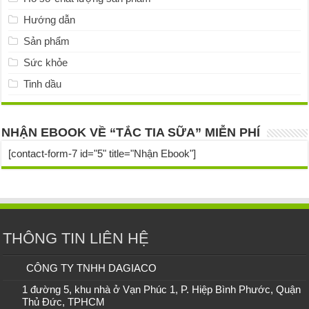
Hướng dẫn
Sản phẩm
Sức khỏe
Tinh dầu
NHẬN EBOOK VỀ “TẮC TIA SỮA” MIỄN PHÍ
[contact-form-7 id="5" title="Nhận Ebook"]
THÔNG TIN LIÊN HỆ
CÔNG TY TNHH DAGIACO
1 đường 5, khu nhà ở Vạn Phúc 1, P. Hiệp Bình Phước, Quận
Thủ Đức, TPHCM