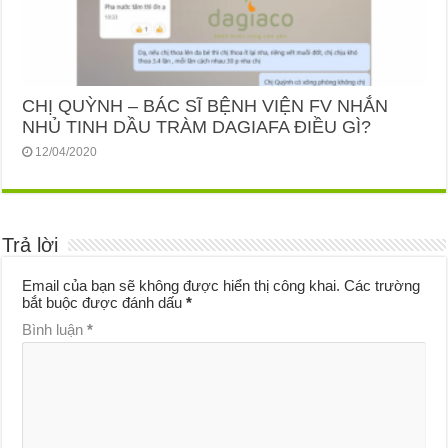
CHỊ QUỲNH – BÁC SĨ BỆNH VIỆN FV NHẮN
NHỦ TINH DẦU TRÀM DAGIAFA ĐIỀU GÌ?
12/04/2020
Trả lời
Email của bạn sẽ không được hiển thị công khai.
Các trường
bắt buộc được đánh dấu
*
Bình luận
*