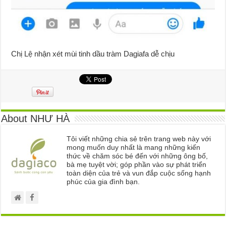
Chị Lệ nhận xét mùi tinh dầu tràm Dagiafa dễ chịu
About NHƯ HÀ
Tôi viết những chia sẻ trên trang web này với
mong muốn duy nhất là mang những kiến
thức về chăm sóc bé đến với những ông bố,
bà mẹ tuyệt vời; góp phần vào sự phát triển
toàn diện của trẻ và vun đắp cuộc sống hạnh
phúc của gia đình bạn.