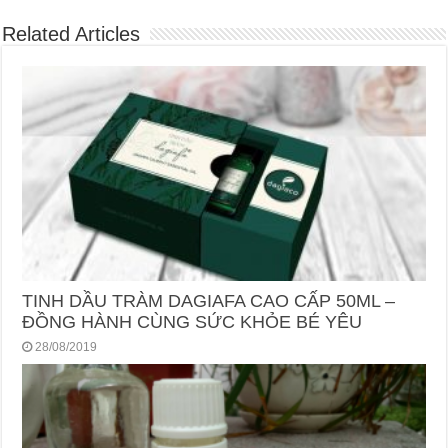
Related Articles
TINH DẦU TRÀM DAGIAFA CAO CẤP 50ML –
ĐỒNG HÀNH CÙNG SỨC KHỎE BÉ YÊU
28/08/2019