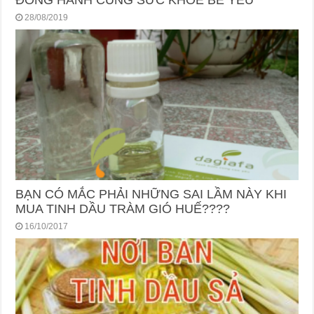
28/08/2019
BẠN CÓ MẮC PHẢI NHỮNG SAI LẦM NÀY KHI
MUA TINH DẦU TRÀM GIÓ HUẾ????
16/10/2017