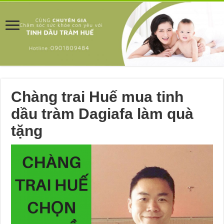
Chàng trai Huế mua tinh
dầu tràm Dagiafa làm quà
tặng