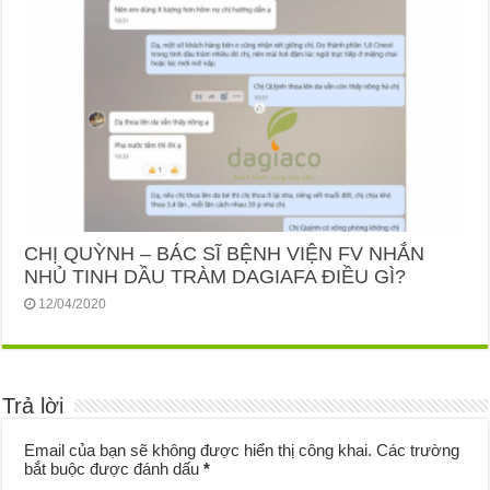
CHỊ QUỲNH – BÁC SĨ BỆNH VIỆN FV NHẮN
NHỦ TINH DẦU TRÀM DAGIAFA ĐIỀU GÌ?
12/04/2020
Trả lời
Email của bạn sẽ không được hiển thị công khai.
Các trường
bắt buộc được đánh dấu
*