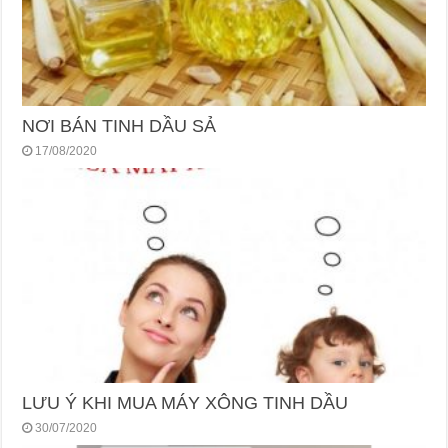
NƠI BÁN TINH DẦU SẢ
17/08/2020
LƯU Ý KHI MUA MÁY XÔNG TINH DẦU
30/07/2020