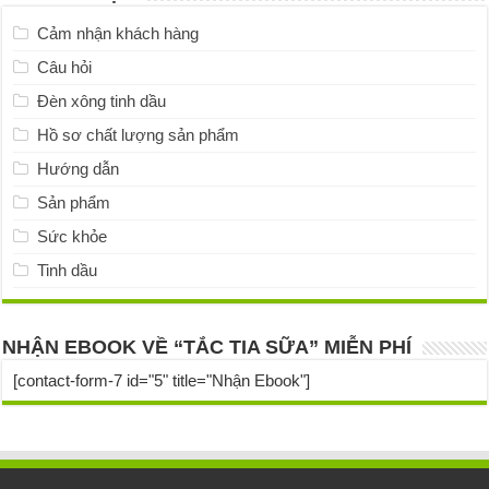
Cảm nhận khách hàng
Câu hỏi
Đèn xông tinh dầu
Hồ sơ chất lượng sản phẩm
Hướng dẫn
Sản phẩm
Sức khỏe
Tinh dầu
NHẬN EBOOK VỀ “TẮC TIA SỮA” MIỄN PHÍ
[contact-form-7 id="5" title="Nhận Ebook"]