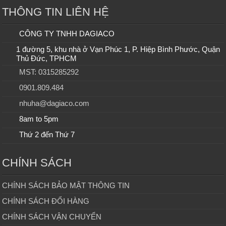
THÔNG TIN LIÊN HỆ
CÔNG TY TNHH DAGIACO
1 đường 5, khu nhà ở Vạn Phúc 1, P. Hiệp Bình Phước, Quận
Thủ Đức, TPHCM
MST: 0315285292
0901.809.484
nhuha@dagiaco.com
8am to 5pm
Thứ 2 đến Thứ 7
CHÍNH SÁCH
CHÍNH SÁCH BẢO MẬT THÔNG TIN
CHÍNH SÁCH ĐỔI HÀNG
CHÍNH SÁCH VẬN CHUYỂN