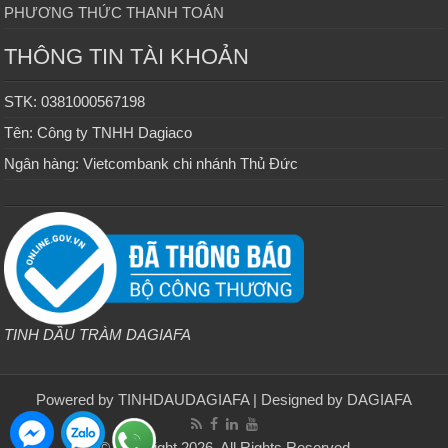
PHƯƠNG THỨC THANH TOÁN
THÔNG TIN TÀI KHOẢN
STK: 0381000567198
Tên: Công ty TNHH Dagiaco
Ngân hàng: Vietcombank chi nhánh Thủ Đức
TINH DẦU TRÀM DAGIAFA
Powered by
TINHDAUDAGIAFA
| Designed by
DAGIAFA
© Copyright 2026, All Rights Reserved