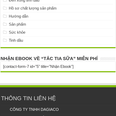
Đèn xông tinh dầu
Hồ sơ chất lượng sản phẩm
Hướng dẫn
Sản phẩm
Sức khỏe
Tinh dầu
NHẬN EBOOK VỀ “TẮC TIA SỮA” MIỄN PHÍ
[contact-form-7 id="5" title="Nhận Ebook"]
THÔNG TIN LIÊN HỆ
CÔNG TY TNHH DAGIACO