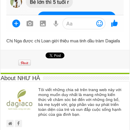
Chị Nga được chị Loan giới thiệu mua tinh dầu tràm Dagiafa
About NHƯ HÀ
Tôi viết những chia sẻ trên trang web này với
mong muốn duy nhất là mang những kiến
thức về chăm sóc bé đến với những ông bố,
bà mẹ tuyệt vời; góp phần vào sự phát triển
toàn diện của trẻ và vun đắp cuộc sống hạnh
phúc của gia đình bạn.