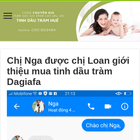
Chị Nga được chị Loan giới
thiệu mua tinh dầu tràm
Dagiafa