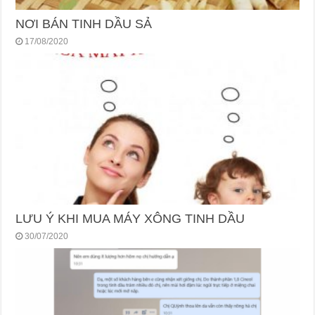
NƠI BÁN TINH DẦU SẢ
17/08/2020
LƯU Ý KHI MUA MÁY XÔNG TINH DẦU
30/07/2020