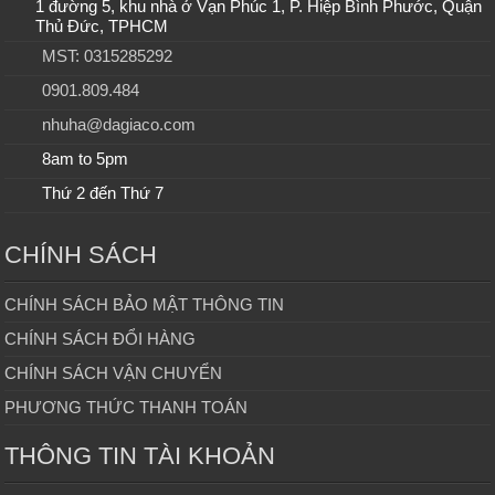
1 đường 5, khu nhà ở Vạn Phúc 1, P. Hiệp Bình Phước, Quận
Thủ Đức, TPHCM
MST: 0315285292
0901.809.484
nhuha@dagiaco.com
8am to 5pm
Thứ 2 đến Thứ 7
CHÍNH SÁCH
CHÍNH SÁCH BẢO MẬT THÔNG TIN
CHÍNH SÁCH ĐỔI HÀNG
CHÍNH SÁCH VẬN CHUYỂN
PHƯƠNG THỨC THANH TOÁN
THÔNG TIN TÀI KHOẢN