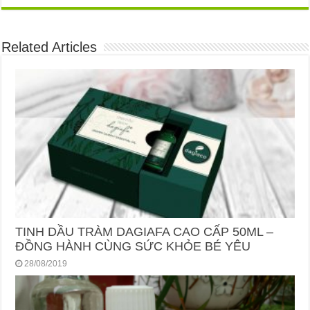
Related Articles
TINH DẦU TRÀM DAGIAFA CAO CẤP 50ML –
ĐỒNG HÀNH CÙNG SỨC KHỎE BÉ YÊU
28/08/2019