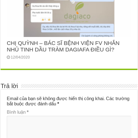
CHỊ QUỲNH – BÁC SĨ BỆNH VIỆN FV NHẮN
NHỦ TINH DẦU TRÀM DAGIAFA ĐIỀU GÌ?
12/04/2020
Trả lời
Email của bạn sẽ không được hiển thị công khai.
Các trường
bắt buộc được đánh dấu
*
Bình luận
*