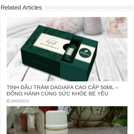
Related Articles
TINH DẦU TRÀM DAGIAFA CAO CẤP 50ML –
ĐỒNG HÀNH CÙNG SỨC KHỎE BÉ YÊU
28/08/2019