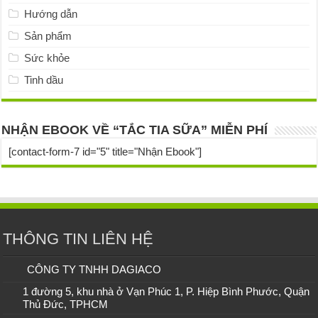
Hướng dẫn
Sản phẩm
Sức khỏe
Tinh dầu
NHẬN EBOOK VỀ “TẮC TIA SỮA” MIỄN PHÍ
[contact-form-7 id="5" title="Nhận Ebook"]
THÔNG TIN LIÊN HỆ
CÔNG TY TNHH DAGIACO
1 đường 5, khu nhà ở Vạn Phúc 1, P. Hiệp Bình Phước, Quận
Thủ Đức, TPHCM