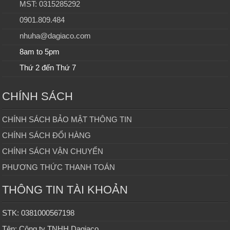
MST: 0315285292
0901.809.484
nhuha@dagiaco.com
8am to 5pm
Thứ 2 đến Thứ 7
CHÍNH SÁCH
CHÍNH SÁCH BẢO MẬT THÔNG TIN
CHÍNH SÁCH ĐỔI HÀNG
CHÍNH SÁCH VẬN CHUYỂN
PHƯƠNG THỨC THANH TOÁN
THÔNG TIN TÀI KHOẢN
STK: 0381000567198
Tên: Công ty TNHH Dagiaco