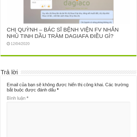
CHỊ QUỲNH – BÁC SĨ BỆNH VIỆN FV NHẮN
NHỦ TINH DẦU TRÀM DAGIAFA ĐIỀU GÌ?
12/04/2020
Trả lời
Email của bạn sẽ không được hiển thị công khai.
Các trường
bắt buộc được đánh dấu
*
Bình luận
*