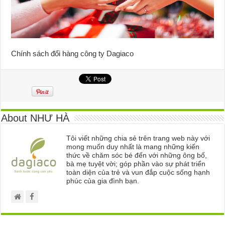
Chính sách đổi hàng công ty Dagiaco
About NHƯ HÀ
Tôi viết những chia sẻ trên trang web này với
mong muốn duy nhất là mang những kiến
thức về chăm sóc bé đến với những ông bố,
bà mẹ tuyệt vời; góp phần vào sự phát triển
toàn diện của trẻ và vun đắp cuộc sống hạnh
phúc của gia đình bạn.