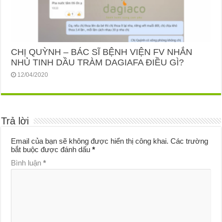
CHỊ QUỲNH – BÁC SĨ BỆNH VIỆN FV NHẮN
NHỦ TINH DẦU TRÀM DAGIAFA ĐIỀU GÌ?
12/04/2020
Trả lời
Email của bạn sẽ không được hiển thị công khai.
Các trường
bắt buộc được đánh dấu
*
Bình luận
*