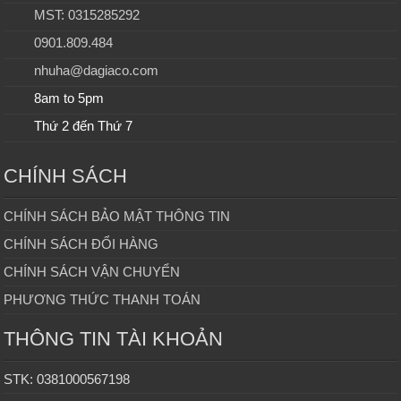
MST: 0315285292
0901.809.484
nhuha@dagiaco.com
8am to 5pm
Thứ 2 đến Thứ 7
CHÍNH SÁCH
CHÍNH SÁCH BẢO MẬT THÔNG TIN
CHÍNH SÁCH ĐỔI HÀNG
CHÍNH SÁCH VẬN CHUYỂN
PHƯƠNG THỨC THANH TOÁN
THÔNG TIN TÀI KHOẢN
STK: 0381000567198