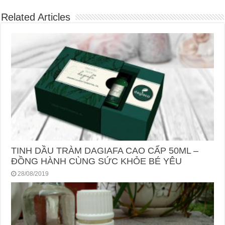
Related Articles
TINH DẦU TRÀM DAGIAFA CAO CẤP 50ML –
ĐỒNG HÀNH CÙNG SỨC KHỎE BÉ YÊU
28/08/2019