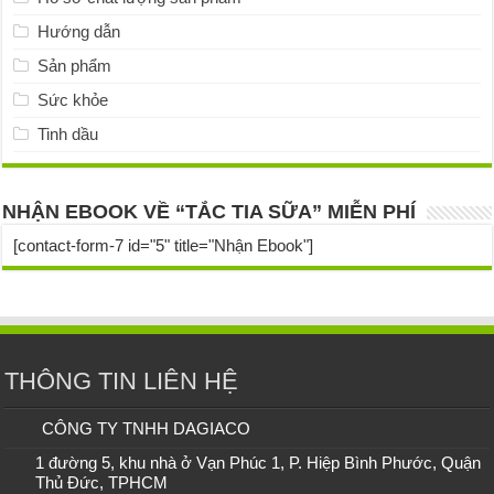
Hướng dẫn
Sản phẩm
Sức khỏe
Tinh dầu
NHẬN EBOOK VỀ “TẮC TIA SỮA” MIỄN PHÍ
[contact-form-7 id="5" title="Nhận Ebook"]
THÔNG TIN LIÊN HỆ
CÔNG TY TNHH DAGIACO
1 đường 5, khu nhà ở Vạn Phúc 1, P. Hiệp Bình Phước, Quận
Thủ Đức, TPHCM