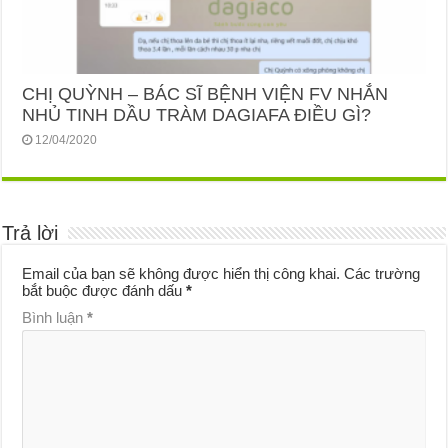
CHỊ QUỲNH – BÁC SĨ BỆNH VIỆN FV NHẮN
NHỦ TINH DẦU TRÀM DAGIAFA ĐIỀU GÌ?
12/04/2020
Trả lời
Email của bạn sẽ không được hiển thị công khai.
Các trường
bắt buộc được đánh dấu
*
Bình luận
*