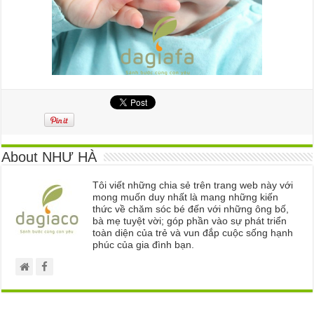
About NHƯ HÀ
Tôi viết những chia sẻ trên trang web này với
mong muốn duy nhất là mang những kiến
thức về chăm sóc bé đến với những ông bố,
bà mẹ tuyệt vời; góp phần vào sự phát triển
toàn diện của trẻ và vun đắp cuộc sống hạnh
phúc của gia đình bạn.