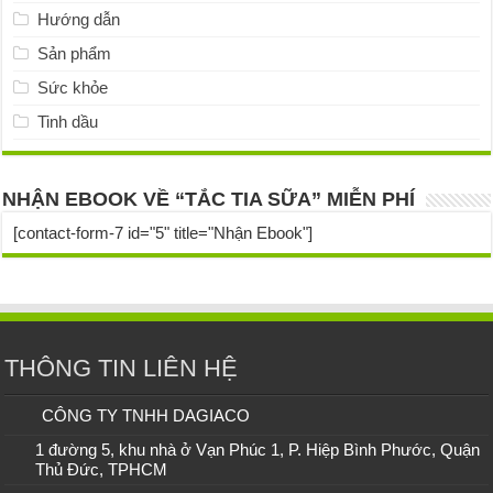
Hướng dẫn
Sản phẩm
Sức khỏe
Tinh dầu
NHẬN EBOOK VỀ “TẮC TIA SỮA” MIỄN PHÍ
[contact-form-7 id="5" title="Nhận Ebook"]
THÔNG TIN LIÊN HỆ
CÔNG TY TNHH DAGIACO
1 đường 5, khu nhà ở Vạn Phúc 1, P. Hiệp Bình Phước, Quận
Thủ Đức, TPHCM