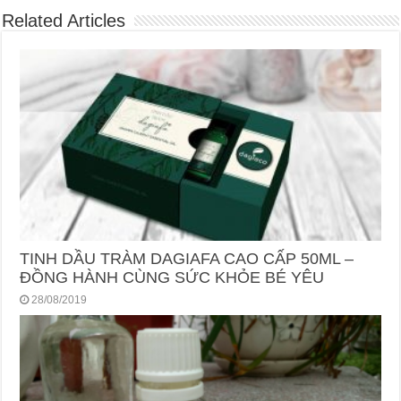
Related Articles
TINH DẦU TRÀM DAGIAFA CAO CẤP 50ML –
ĐỒNG HÀNH CÙNG SỨC KHỎE BÉ YÊU
28/08/2019