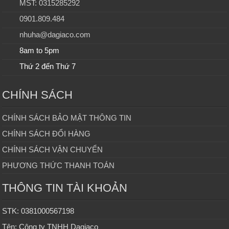
MST: 0315285292
0901.809.484
nhuha@dagiaco.com
8am to 5pm
Thứ 2 đến Thứ 7
CHÍNH SÁCH
CHÍNH SÁCH BẢO MẬT THÔNG TIN
CHÍNH SÁCH ĐỔI HÀNG
CHÍNH SÁCH VẬN CHUYỂN
PHƯƠNG THỨC THANH TOÁN
THÔNG TIN TÀI KHOẢN
STK: 0381000567198
Tên: Công ty TNHH Dagiaco