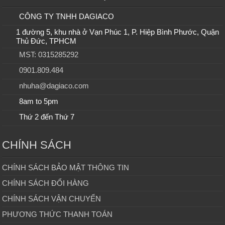
CÔNG TY TNHH DAGIACO
1 đường 5, khu nhà ở Vạn Phúc 1, P. Hiệp Bình Phước, Quận
Thủ Đức, TPHCM
MST: 0315285292
0901.809.484
nhuha@dagiaco.com
8am to 5pm
Thứ 2 đến Thứ 7
CHÍNH SÁCH
CHÍNH SÁCH BẢO MẬT THÔNG TIN
CHÍNH SÁCH ĐỔI HÀNG
CHÍNH SÁCH VẬN CHUYỂN
PHƯƠNG THỨC THANH TOÁN