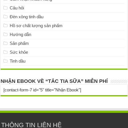
Câu hỏi
Đèn xông tinh dầu
Hồ sơ chất lượng sản phẩm
Hướng dẫn
Sản phẩm
Sức khỏe
Tinh dầu
NHẬN EBOOK VỀ “TẮC TIA SỮA” MIỄN PHÍ
[contact-form-7 id="5" title="Nhận Ebook"]
THÔNG TIN LIÊN HỆ