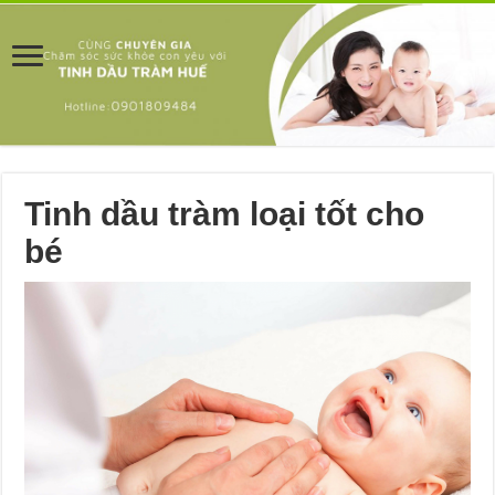
Tinh dầu tràm loại tốt cho
bé