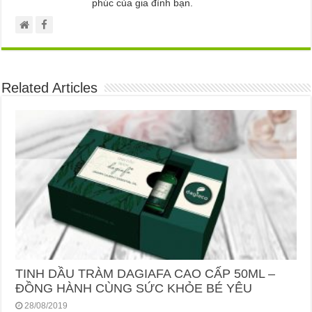
phúc của gia đình bạn.
Related Articles
TINH DẦU TRÀM DAGIAFA CAO CẤP 50ML –
ĐỒNG HÀNH CÙNG SỨC KHỎE BÉ YÊU
28/08/2019