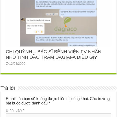
CHỊ QUỲNH – BÁC SĨ BỆNH VIỆN FV NHẮN
NHỦ TINH DẦU TRÀM DAGIAFA ĐIỀU GÌ?
12/04/2020
Trả lời
Email của bạn sẽ không được hiển thị công khai.
Các trường
bắt buộc được đánh dấu
*
Bình luận
*