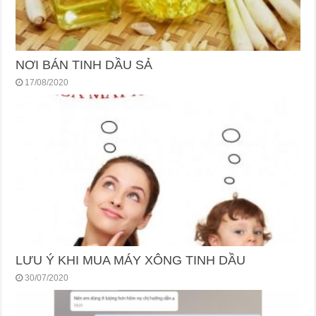
NƠI BÁN TINH DẦU SẢ
17/08/2020
LƯU Ý KHI MUA MÁY XÔNG TINH DẦU
30/07/2020