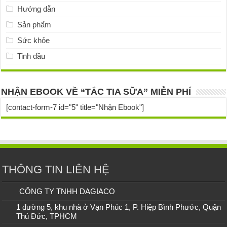
Hướng dẫn
Sản phẩm
Sức khỏe
Tinh dầu
NHẬN EBOOK VỀ “TẮC TIA SỮA” MIỄN PHÍ
[contact-form-7 id="5" title="Nhận Ebook"]
THÔNG TIN LIÊN HỆ
CÔNG TY TNHH DAGIACO
1 đường 5, khu nhà ở Vạn Phúc 1, P. Hiệp Bình Phước, Quận
Thủ Đức, TPHCM