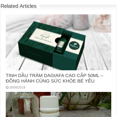
Related Articles
TINH DẦU TRÀM DAGIAFA CAO CẤP 50ML –
ĐỒNG HÀNH CÙNG SỨC KHỎE BÉ YÊU
28/08/2019