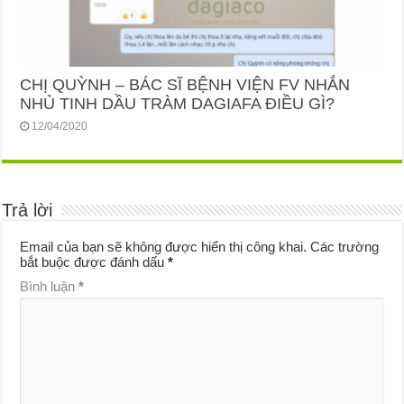
CHỊ QUỲNH – BÁC SĨ BỆNH VIỆN FV NHẮN
NHỦ TINH DẦU TRÀM DAGIAFA ĐIỀU GÌ?
12/04/2020
Trả lời
Email của bạn sẽ không được hiển thị công khai.
Các trường
bắt buộc được đánh dấu
*
Bình luận
*