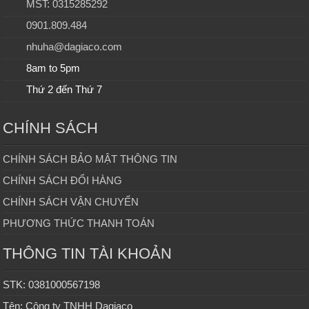
MST: 0315285292
0901.809.484
nhuha@dagiaco.com
8am to 5pm
Thứ 2 đến Thứ 7
CHÍNH SÁCH
CHÍNH SÁCH BẢO MẬT THÔNG TIN
CHÍNH SÁCH ĐỔI HÀNG
CHÍNH SÁCH VẬN CHUYỂN
PHƯƠNG THỨC THANH TOÁN
THÔNG TIN TÀI KHOẢN
STK: 0381000567198
Tên: Công ty TNHH Dagiaco