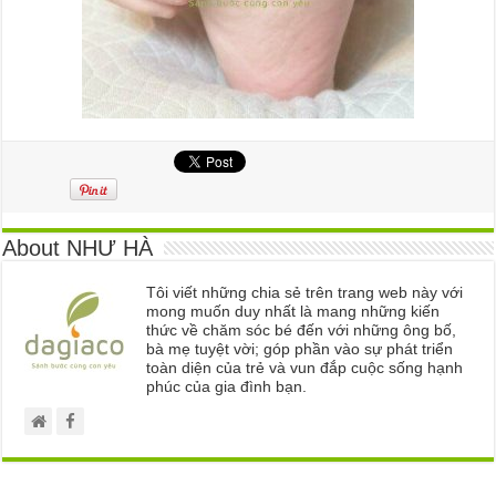
About NHƯ HÀ
Tôi viết những chia sẻ trên trang web này với
mong muốn duy nhất là mang những kiến
thức về chăm sóc bé đến với những ông bố,
bà mẹ tuyệt vời; góp phần vào sự phát triển
toàn diện của trẻ và vun đắp cuộc sống hạnh
phúc của gia đình bạn.