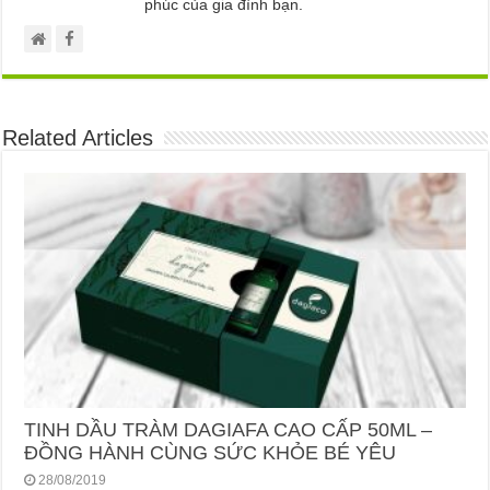
phúc của gia đình bạn.
Related Articles
TINH DẦU TRÀM DAGIAFA CAO CẤP 50ML –
ĐỒNG HÀNH CÙNG SỨC KHỎE BÉ YÊU
28/08/2019