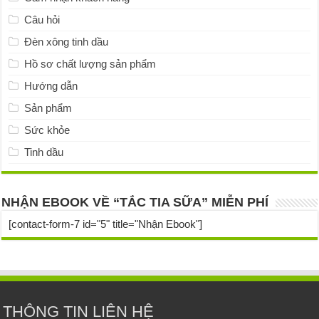
Câu hỏi
Đèn xông tinh dầu
Hồ sơ chất lượng sản phẩm
Hướng dẫn
Sản phẩm
Sức khỏe
Tinh dầu
NHẬN EBOOK VỀ “TẮC TIA SỮA” MIỄN PHÍ
[contact-form-7 id="5" title="Nhận Ebook"]
THÔNG TIN LIÊN HỆ