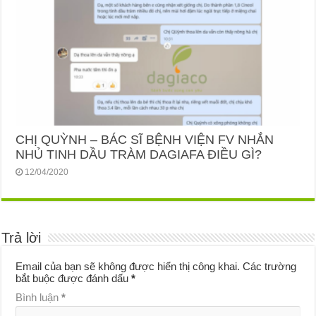
CHỊ QUỲNH – BÁC SĨ BỆNH VIỆN FV NHẮN
NHỦ TINH DẦU TRÀM DAGIAFA ĐIỀU GÌ?
12/04/2020
Trả lời
Email của bạn sẽ không được hiển thị công khai.
Các trường
bắt buộc được đánh dấu
*
Bình luận
*