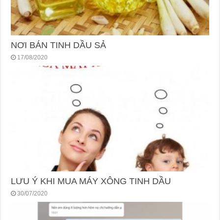
NƠI BÁN TINH DẦU SẢ
17/08/2020
LƯU Ý KHI MUA MÁY XÔNG TINH DẦU
30/07/2020