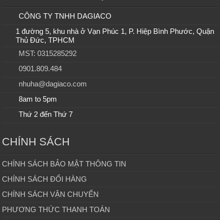
CÔNG TY TNHH DAGIACO
1 đường 5, khu nhà ở Vạn Phúc 1, P. Hiệp Bình Phước, Quận
Thủ Đức, TPHCM
MST: 0315285292
0901.809.484
nhuha@dagiaco.com
8am to 5pm
Thứ 2 đến Thứ 7
CHÍNH SÁCH
CHÍNH SÁCH BẢO MẬT THÔNG TIN
CHÍNH SÁCH ĐỔI HÀNG
CHÍNH SÁCH VẬN CHUYỂN
PHƯƠNG THỨC THANH TOÁN