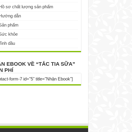
Hồ sơ chất lượng sản phẩm
Hướng dẫn
Sản phẩm
Sức khỏe
Tinh dầu
N EBOOK VỀ “TẮC TIA SỮA”
N PHÍ
ntact-form-7 id="5" title="Nhận Ebook"]