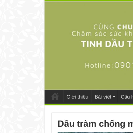
Giới thiệu
Bài viết
Câu h
Dầu tràm chống 