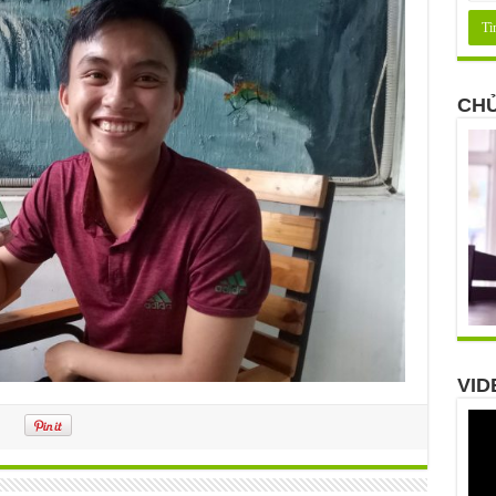
CHỦ
VID