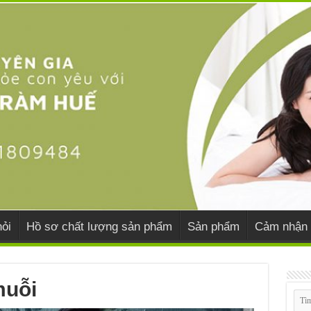
ỏi
Hồ sơ chất lượng sản phẩm
Sản phẩm
Cảm nhận 
muỗi