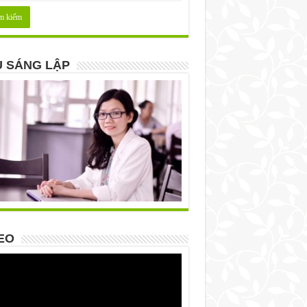
 SÁNG LẬP
EO