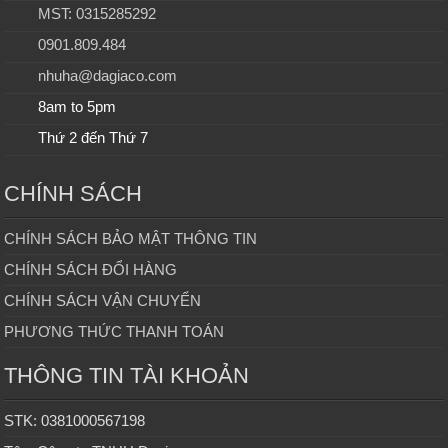
MST: 0315285292
0901.809.484
nhuha@dagiaco.com
8am to 5pm
Thứ 2 đến Thứ 7
CHÍNH SÁCH
CHÍNH SÁCH BẢO MẬT THÔNG TIN
CHÍNH SÁCH ĐỔI HÀNG
CHÍNH SÁCH VẬN CHUYỂN
PHƯƠNG THỨC THANH TOÁN
THÔNG TIN TÀI KHOẢN
STK: 0381000567198