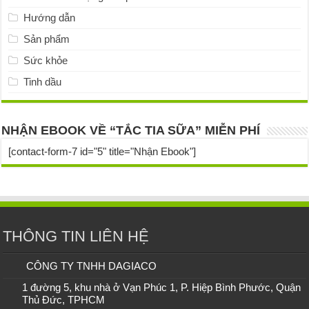
Hướng dẫn
Sản phẩm
Sức khỏe
Tinh dầu
NHẬN EBOOK VỀ “TẮC TIA SỮA” MIỄN PHÍ
[contact-form-7 id="5" title="Nhận Ebook"]
THÔNG TIN LIÊN HỆ
CÔNG TY TNHH DAGIACO
1 đường 5, khu nhà ở Vạn Phúc 1, P. Hiệp Bình Phước, Quận
Thủ Đức, TPHCM