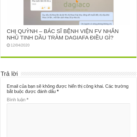
CHỊ QUỲNH – BÁC SĨ BỆNH VIỆN FV NHẮN
NHỦ TINH DẦU TRÀM DAGIAFA ĐIỀU GÌ?
12/04/2020
Trả lời
Email của bạn sẽ không được hiển thị công khai.
Các trường
bắt buộc được đánh dấu
*
Bình luận
*