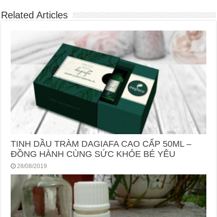
Related Articles
TINH DẦU TRÀM DAGIAFA CAO CẤP 50ML –
ĐỒNG HÀNH CÙNG SỨC KHỎE BÉ YÊU
28/08/2019