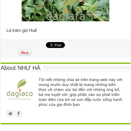
Lá tràm gió Huế
About NHƯ HÀ
Tôi viết những chia sẻ trên trang web này với
mong muốn duy nhất là mang những kiến
thức về chăm sóc bé đến với những ông bố,
bà mẹ tuyệt vời; góp phần vào sự phát triển
toàn diện của trẻ và vun đắp cuộc sống hạnh
phúc của gia đình bạn.