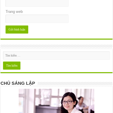
Trang web
CHỦ SÁNG LẬP