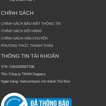
CHÍNH SÁCH
CHÍNH SÁCH BẢO MẬT THÔNG TIN
CHÍNH SÁCH ĐỔI HÀNG
CHÍNH SÁCH VẬN CHUYỂN
PHƯƠNG THỨC THANH TOÁN
THÔNG TIN TÀI KHOẢN
STK: 0381000567198
Tên: Công ty TNHH Dagiaco
Ngân hàng: Vietcombank chi nhánh Thủ Đức