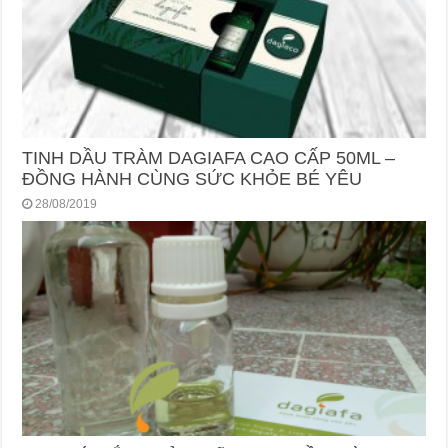
TINH DẦU TRÀM DAGIAFA CAO CẤP 50ML –
ĐỒNG HÀNH CÙNG SỨC KHỎE BÉ YÊU
28/08/2019