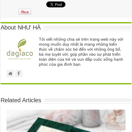
About NHƯ HÀ
Tôi viết những chia sẻ trên trang web này với
mong muốn duy nhất là mang những kiến
thức về chăm sóc bé đến với những ông bố,
bà mẹ tuyệt vời; góp phần vào sự phát triển
toàn diện của trẻ và vun đắp cuộc sống hạnh
phúc của gia đình bạn.
Related Articles