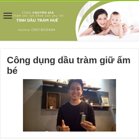
Công dụng dầu tràm giữ ấm
bé