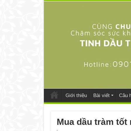
Giới thiệu
Bài viết
Câu h
Mua dầu tràm tốt 