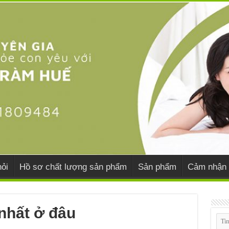
ỏi
Hồ sơ chất lượng sản phẩm
Sản phẩm
Cảm nhận 
nhất ở đâu