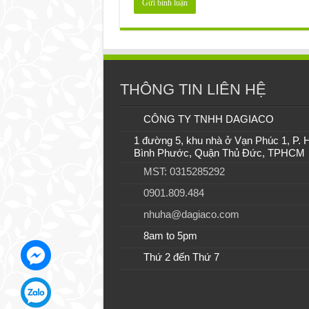
THÔNG TIN LIÊN HỆ
CÔNG TY TNHH DAGIACO
1 đường 5, khu nhà ở Vạn Phúc 1, P. 
Bình Phước, Quận Thủ Đức, TPHCM
MST: 0315285292
0901.809.484
nhuha@dagiaco.com
8am to 5pm
Thứ 2 đến Thứ 7