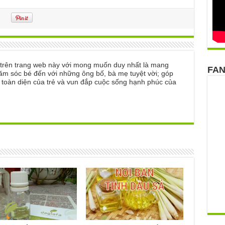
ẻ trên trang web này với mong muốn duy nhất là mang
FA
ăm sóc bé đến với những ông bố, bà mẹ tuyệt vời; góp
n toàn diện của trẻ và vun đắp cuộc sống hạnh phúc của