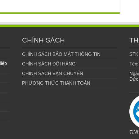
CHÍNH SÁCH
TH
CHÍNH SÁCH BẢO MẬT THÔNG TIN
STK
Hiệp
CHÍNH SÁCH ĐỔI HÀNG
Tên:
CHÍNH SÁCH VẬN CHUYỂN
Ngân
Đức
PHƯƠNG THỨC THANH TOÁN
TIN