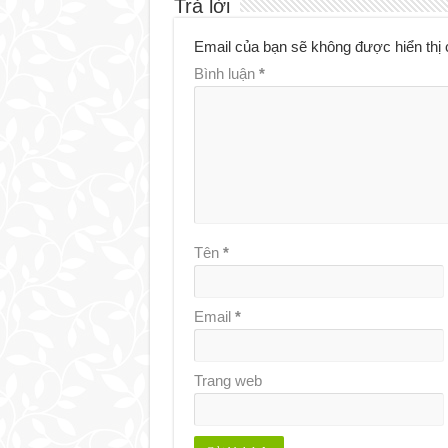
Trả lời
Email của bạn sẽ không được hiển thị 
Bình luận
*
Tên
*
Email
*
Trang web