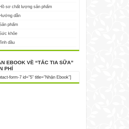
Hồ sơ chất lượng sản phẩm
Hướng dẫn
Sản phẩm
Sức khỏe
Tinh dầu
N EBOOK VỀ “TẮC TIA SỮA”
N PHÍ
ntact-form-7 id="5" title="Nhận Ebook"]