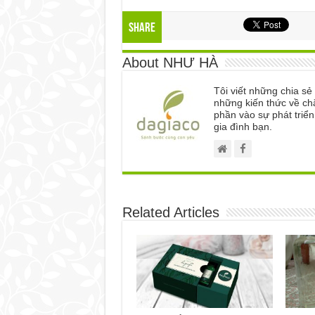
Share
About NHƯ HÀ
Tôi viết những chia s
những kiến thức về ch
phần vào sự phát triể
gia đình bạn.
Related Articles