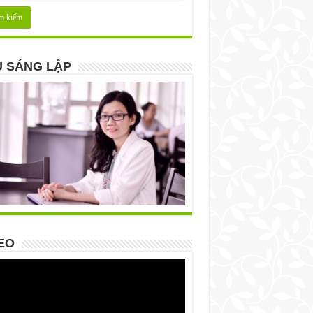
 SÁNG LẬP
EO