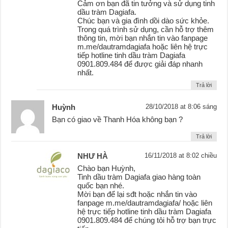
Cảm ơn bạn đã tin tưởng và sử dụng tinh
dầu tràm Dagiafa.
Chúc bạn và gia đình dồi dào sức khỏe.
Trong quá trình sử dụng, cần hỗ trợ thêm
thông tin, mời bạn nhắn tin vào fanpage
m.me/dautramdagiafa hoặc liên hệ trực
tiếp hotline tinh dầu tràm Dagiafa
0901.809.484 để được giải đáp nhanh
nhất.
Trả lời
Huỳnh
28/10/2018 at 8:06 sáng
Bạn có giao về Thanh Hóa không bạn ?
Trả lời
NHƯ HÀ
16/11/2018 at 8:02 chiều
Chào bạn Huỳnh,
Tinh dầu tràm Dagiafa giao hàng toàn
quốc bạn nhé.
Mời bạn để lại sđt hoặc nhắn tin vào
fanpage m.me/dautramdagiafa/ hoặc liên
hệ trực tiếp hotline tinh dầu tràm Dagiafa
0901.809.484 để chúng tôi hỗ trợ bạn trực