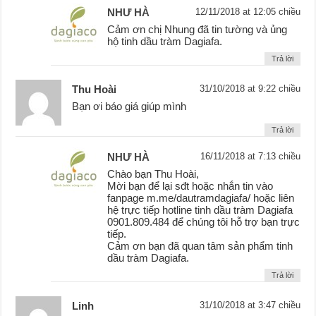
NHƯ HÀ
12/11/2018 at 12:05 chiều
Cảm ơn chị Nhung đã tin tường và ủng
hộ tinh dầu tràm Dagiafa.
Trả lời
Thu Hoài
31/10/2018 at 9:22 chiều
Bạn ơi báo giá giúp mình
Trả lời
NHƯ HÀ
16/11/2018 at 7:13 chiều
Chào bạn Thu Hoài,
Mời bạn để lại sđt hoặc nhắn tin vào
fanpage m.me/dautramdagiafa/ hoặc liên
hệ trực tiếp hotline tinh dầu tràm Dagiafa
0901.809.484 để chúng tôi hỗ trợ bạn trực
tiếp.
Cảm ơn bạn đã quan tâm sản phẩm tinh
dầu tràm Dagiafa.
Trả lời
Linh
31/10/2018 at 3:47 chiều