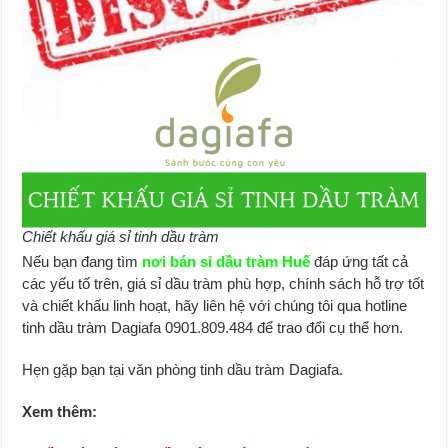
Chiết khấu giá sỉ tinh dầu tràm
Nếu bạn đang tìm
nơi bán sỉ dầu tràm Huế
đáp ứng tất cả
các yếu tố trên, giá sỉ dầu tràm phù hợp, chính sách hỗ trợ tốt
và chiết khấu linh hoạt, hãy liên hệ với chúng tôi qua hotline
tinh dầu tràm Dagiafa 0901.809.484 để trao đổi cụ thể hơn.
Hẹn gặp bạn tại văn phòng tinh dầu tràm Dagiafa.
Xem thêm: