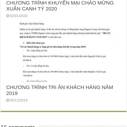
CHƯƠNG TRÌNH KHUYẾN MẠI CHÀO MỪNG
XUÂN CANH TÝ 2020
02/01/2020
CHƯƠNG TRÌNH TRI ÂN KHÁCH HÀNG NĂM
2019
05/12/2019