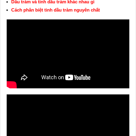
Dầu tràm và tinh dầu tràm khác nhau gì
Cách phân biệt tinh dầu tràm nguyên chất