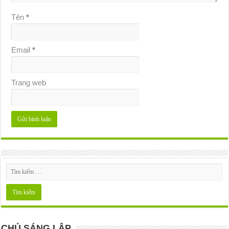
Tên
*
Email
*
Trang web
CHỦ SÁNG LẬP