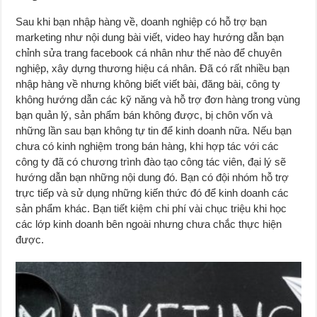
Sau khi bạn nhập hàng về, doanh nghiệp có hỗ trợ bạn
marketing như nội dung bài viết, video hay hướng dẫn bạn
chỉnh sửa trang facebook cá nhân như thế nào để chuyên
nghiệp, xây dựng thương hiệu cá nhân. Đã có rất nhiều bạn
nhập hàng về nhưng không biết viết bài, đăng bài, công ty
không hướng dẫn các kỹ năng và hỗ trợ đơn hàng trong vùng
bạn quản lý, sản phẩm bán không được, bị chôn vốn và
những lần sau bạn không tự tin để kinh doanh nữa. Nếu bạn
chưa có kinh nghiệm trong bán hàng, khi hợp tác với các
công ty đã có chương trình đào tạo công tác viên, đại lý sẽ
hướng dẫn bạn những nội dung đó. Bạn có đội nhóm hỗ trợ
trực tiếp và sử dụng những kiến thức đó để kinh doanh các
sản phẩm khác. Bạn tiết kiệm chi phí vài chục triệu khi học
các lớp kinh doanh bên ngoài nhưng chưa chắc thực hiện
được.