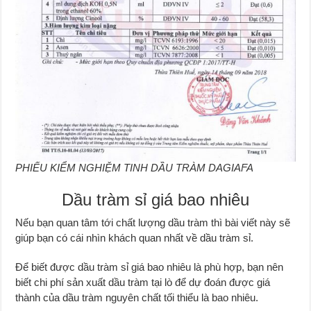
PHIẾU KIỂM NGHIỆM TINH DẦU TRÀM DAGIAFA
Dầu tràm sỉ giá bao nhiêu
Nếu bạn quan tâm tới chất lượng dầu tràm thì bài viết này sẽ
giúp bạn có cái nhìn khách quan nhất về dầu tràm sỉ.
Để biết được dầu tràm sỉ giá bao nhiêu là phù hợp, bạn nên
biết chi phí sản xuất dầu tràm tại lò để dự đoán được giá
thành của dầu tràm nguyên chất tối thiểu là bao nhiêu.