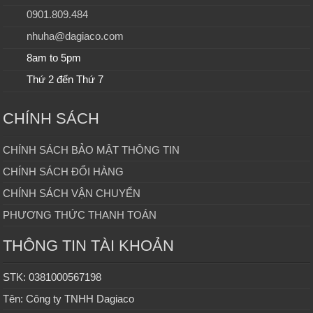
0901.809.484
nhuha@dagiaco.com
8am to 5pm
Thứ 2 đến Thứ 7
CHÍNH SÁCH
CHÍNH SÁCH BẢO MẬT THÔNG TIN
CHÍNH SÁCH ĐỔI HÀNG
CHÍNH SÁCH VẬN CHUYỂN
PHƯƠNG THỨC THANH TOÁN
THÔNG TIN TÀI KHOẢN
STK: 0381000567198
Tên: Công ty TNHH Dagiaco