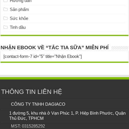
Hướng dẫn
Sản phẩm
Sức khỏe
Tinh dầu
NHẬN EBOOK VỀ “TẮC TIA SỮA” MIỄN PHÍ
[contact-form-7 id="5" title="Nhận Ebook"]
THÔNG TIN LIÊN HỆ
CÔNG TY TNHH DAGIACO
1 đường 5, khu nhà ở Vạn Phúc 1, P. Hiệp Bình Phước, Quận
Thủ Đức, TPHCM
MST: 0315285292