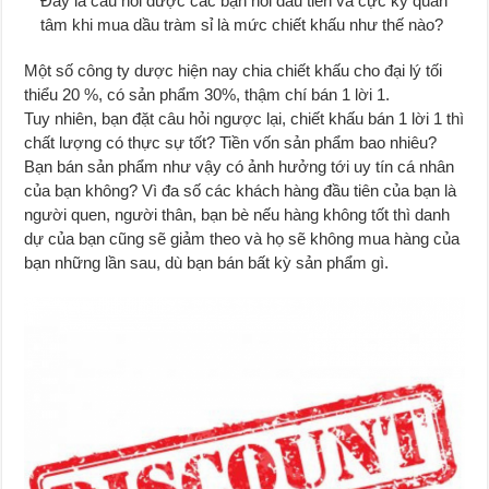
Đây là câu hỏi được các bạn hỏi đầu tiên và cực kỳ quan
tâm khi mua dầu tràm sỉ là mức chiết khấu như thế nào?
Một số công ty dược hiện nay chia chiết khấu cho đại lý tối
thiểu 20 %, có sản phẩm 30%, thậm chí bán 1 lời 1.
Tuy nhiên, bạn đặt câu hỏi ngược lại, chiết khấu bán 1 lời 1 thì
chất lượng có thực sự tốt? Tiền vốn sản phẩm bao nhiêu?
Bạn bán sản phẩm như vậy có ảnh hưởng tới uy tín cá nhân
của bạn không? Vì đa số các khách hàng đầu tiên của bạn là
người quen, người thân, bạn bè nếu hàng không tốt thì danh
dự của bạn cũng sẽ giảm theo và họ sẽ không mua hàng của
bạn những lần sau, dù bạn bán bất kỳ sản phẩm gì.