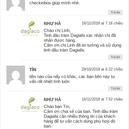
checkinbox giúp mình nhé.
Trả lời
NHƯ HÀ
16/11/2018 at 7:16 chiều
Chào chị Linh,
Tinh dầu tràm Dagiafa xác nhận chị đã
nhận được hàng.
Cảm ơn chị Linh đã tin tưởng và sử dụng
tinh dầu tràm Dagiafa.
Trả lời
TÍN
29/10/2018 at 6:22 chiều
tiền nào của nấy có khác, các bạn bên này tư
vấn rất nhiệt tình luôn
Trả lời
NHƯ HÀ
16/11/2018 at 7:52 chiều
Chào bạn Tín,
Cảm ơn chia sẻ của bạn. Tinh dầu tràm
Dagiafa cần nhiều thông tin của khách
hàng để tư vấn cách dùng phù hợp đó
bạn.