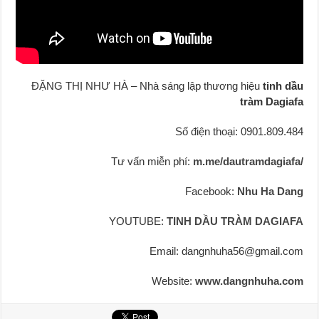
ĐẶNG THỊ NHƯ HÀ – Nhà sáng lập thương hiệu
tinh dầu
tràm Dagiafa
Số điện thoại: 0901.809.484
Tư vấn miễn phí:
m.me/dautramdagiafa/
Facebook:
Nhu Ha Dang
YOUTUBE:
TINH DẦU TRÀM DAGIAFA
Email: dangnhuha56@gmail.com
Website:
www.dangnhuha.com