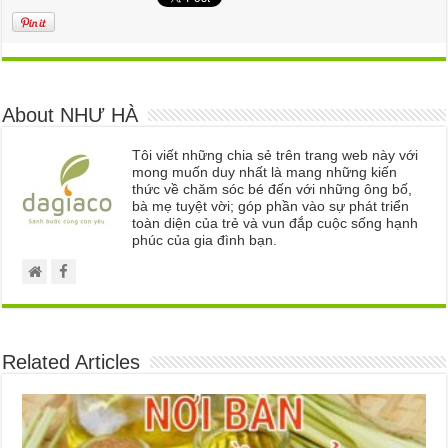
About NHƯ HÀ
Tôi viết những chia sẻ trên trang web này với
mong muốn duy nhất là mang những kiến
thức về chăm sóc bé đến với những ông bố,
bà mẹ tuyệt vời; góp phần vào sự phát triển
toàn diện của trẻ và vun đắp cuộc sống hạnh
phúc của gia đình bạn.
Related Articles