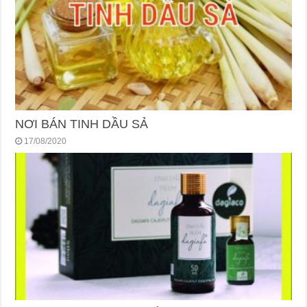
NƠI BÁN TINH DẦU SẢ
17/08/2020