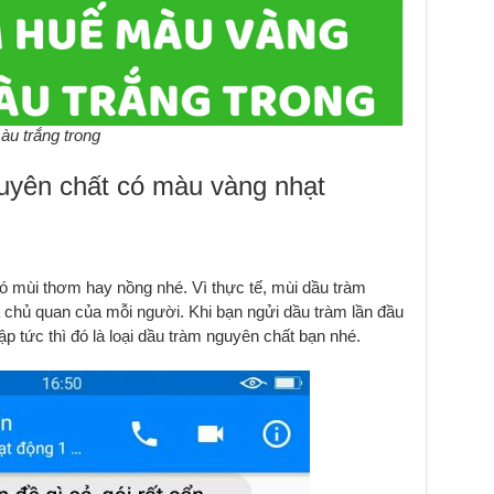
u trắng trong
uyên chất có màu vàng nhạt
có mùi thơm hay nồng nhé. Vì thực tế, mùi dầu tràm
 chủ quan của mỗi người. Khi bạn ngửi dầu tràm lần đầu
p tức thì đó là loại dầu tràm nguyên chất bạn nhé.