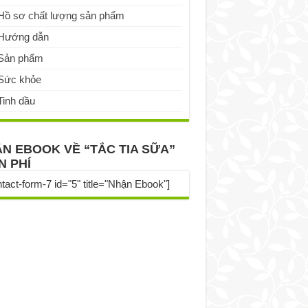
Hồ sơ chất lượng sản phẩm
Hướng dẫn
Sản phẩm
Sức khỏe
Tinh dầu
N EBOOK VỀ “TẮC TIA SỮA”
N PHÍ
ntact-form-7 id="5" title="Nhận Ebook"]