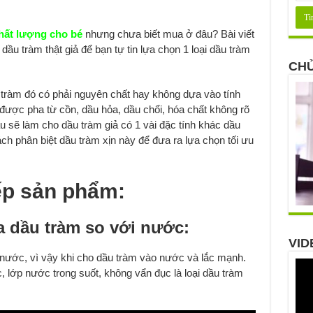
hất lượng cho bé
nhưng chưa biết mua ở đâu? Bài viết
ầu tràm thật giả để bạn tự tin lựa chọn 1 loại dầu tràm
CHỦ
u tràm đó có phải nguyên chất hay không dựa vào tính
 được pha từ cồn, dầu hỏa, dầu chổi, hóa chất không rõ
u sẽ làm cho dầu tràm giả có 1 vài đặc tính khác dầu
ách phân biệt dầu tràm xịn này để đưa ra lựa chọn tối ưu
tiếp sản phẩm:
a dầu tràm so với nước:
VID
 nước, vì vậy khi cho dầu tràm vào nước và lắc mạnh.
, lớp nước trong suốt, không vẩn đục là loại dầu tràm