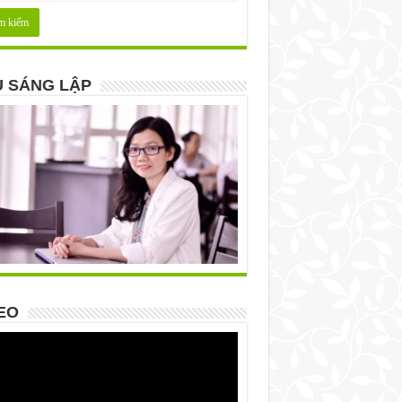
 SÁNG LẬP
EO