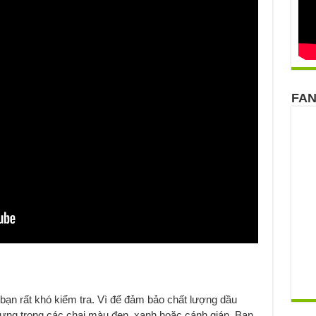
FA
bạn rất khó kiểm tra. Vì để đảm bảo chất lượng dầu
đựng trong các chai màu đen, xanh hoặc cánh gián. Bạn