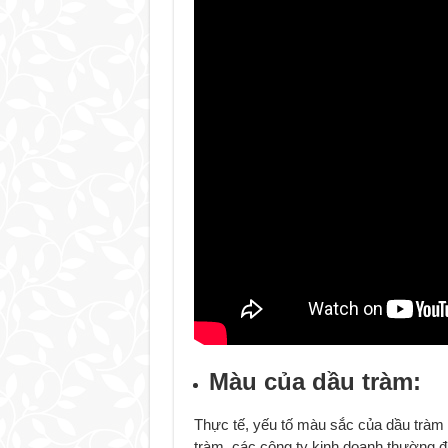
Màu của dầu tràm:
Thực tế, yếu tố màu sắc của dầu tràm 
tràm, các công ty kinh doanh thường 