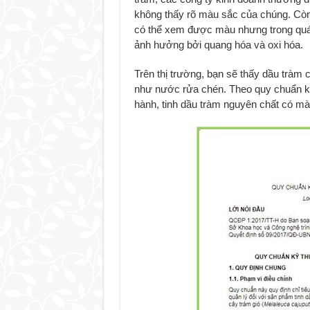
không thấy rõ màu sắc của chúng. Còn
có thể xem được màu nhưng trong quá 
ảnh hưởng bởi quang hóa và oxi hóa.
Trên thị trường, bạn sẽ thấy dầu tràm 
như nước rửa chén. Theo quy chuẩn kỹ
hành, tinh dầu tràm nguyên chất có màu