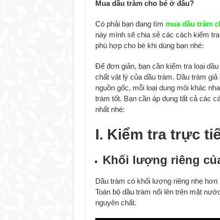
Mua dầu tràm cho bé ở đâu?
Có phải bạn đang tìm
mua dầu tràm c
này mình sẽ chia sẻ các cách kiểm tra d
phù hợp cho bé khi dùng bạn nhé:
Để đơn giản, bạn cần kiểm tra loại dầ
chất vật lý của dầu tràm. Dầu tràm giả
nguồn gốc, mỗi loại dung môi khác nha
tràm tốt. Bạn cần áp dụng tất cả các c
nhất nhé:
I. Kiểm tra trực 
Khối lượng riêng củ
Dầu tràm có khối lượng riêng nhẹ hơn
Toàn bộ dầu tràm nổi lên trên mặt nước
nguyên chất.