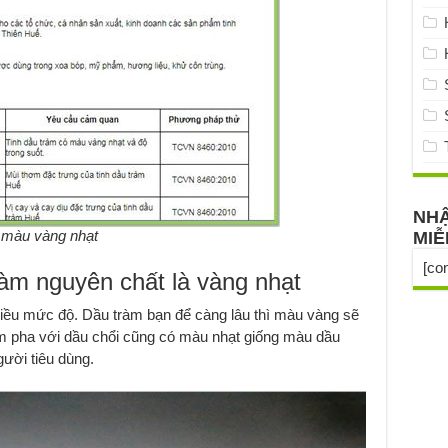
NHẬ
 màu vàng nhạt
MIỄ
[co
àm nguyên chất là vàng nhạt
hiều mức độ. Dầu tràm bạn để càng lâu thì màu vàng sẽ
àm pha với dầu chổi cũng có màu nhạt giống màu dầu
ười tiêu dùng.