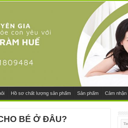
ỏi
Hồ sơ chất lượng sản phẩm
Sản phẩm
Cảm nhận 
CHO BÉ Ở ĐÂU?