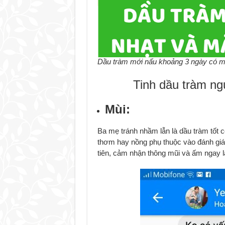
Dầu tràm mới nấu khoảng 3 ngày có mà
Tinh dầu tràm ng
Mùi:
Ba mẹ tránh nhầm lẫn là dầu tràm tốt 
thơm hay nồng phụ thuộc vào đánh giá
tiên, cảm nhận thông mũi và ấm ngay lậ