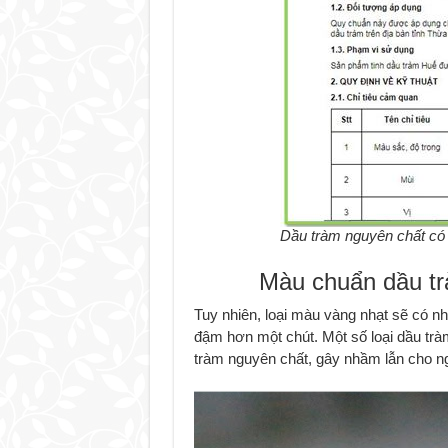
Dầu tràm nguyên chất có
Màu chuẩn dầu tr
Tuy nhiên, loại màu vàng nhạt sẽ có n
đậm hơn một chút. Một số loại dầu tr
tràm nguyên chất, gây nhầm lẫn cho ng