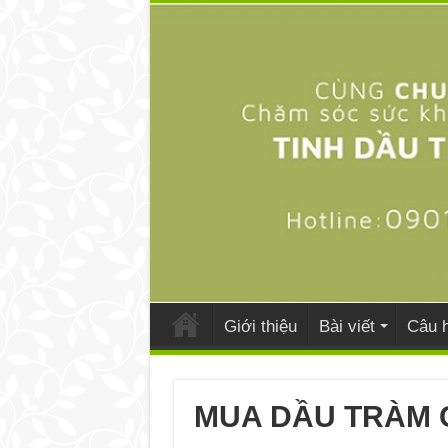
Giới thiệu
Bài viết
Câu h
MUA DẦU TRÀM 