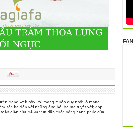
FA
ẻ trên trang web này với mong muốn duy nhất là mang
ăm sóc bé đến với những ông bố, bà mẹ tuyệt vời; góp
n toàn diện của trẻ và vun đắp cuộc sống hạnh phúc của