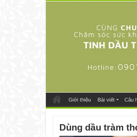
Giới thiệu
Bài viết
Câu h
Dùng dầu tràm th