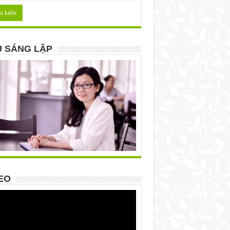
 SÁNG LẬP
EO