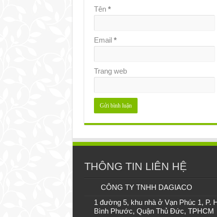
Tên
*
Email
*
Trang web
THÔNG TIN LIÊN HỆ
CÔNG TY TNHH DAGIACO
1 đường 5, khu nhà ở Vạn Phúc 1, P. 
Bình Phước, Quận Thủ Đức, TPHCM