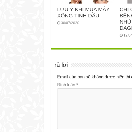
LƯU Ý KHI MUA MÁY
CHỊ 
XÔNG TINH DẦU
BỆN
NHỦ
30/07/2020
DAGI
12/0
Trả lời
Email của bạn sẽ không được hiển thị 
Bình luận
*