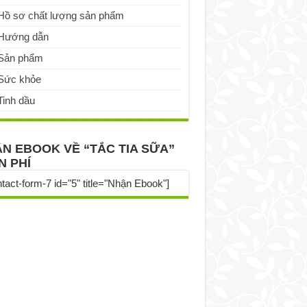
Hồ sơ chất lượng sản phẩm
Hướng dẫn
Sản phẩm
Sức khỏe
Tinh dầu
N EBOOK VỀ “TẮC TIA SỮA”
N PHÍ
ntact-form-7 id="5" title="Nhận Ebook"]