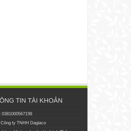
ÔNG TIN TÀI KHOẢN
: 0381000567198
 Công ty TNHH Dagiaco