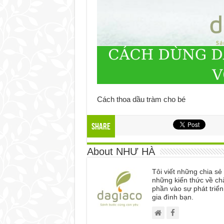
Cách thoa dầu tràm cho bé
Share
About NHƯ HÀ
Tôi viết những chia s
những kiến thức về ch
phần vào sự phát triể
gia đình bạn.