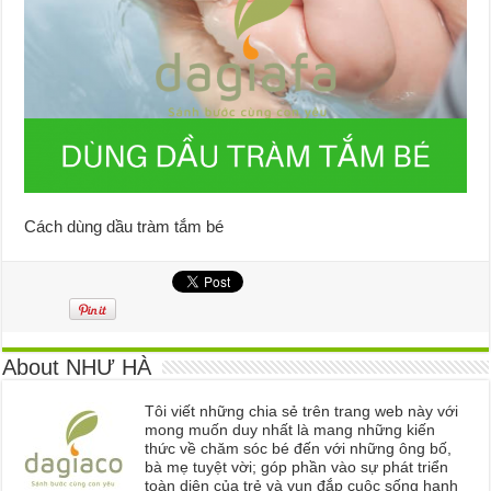
Cách dùng dầu tràm tắm bé
About NHƯ HÀ
Tôi viết những chia sẻ trên trang web này với
mong muốn duy nhất là mang những kiến
thức về chăm sóc bé đến với những ông bố,
bà mẹ tuyệt vời; góp phần vào sự phát triển
toàn diện của trẻ và vun đắp cuộc sống hạnh