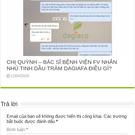
CHỊ QUỲNH – BÁC SĨ BỆNH VIỆN FV NHẮN
NHỦ TINH DẦU TRÀM DAGIAFA ĐIỀU GÌ?
12/04/2020
Trả lời
Email của bạn sẽ không được hiển thị công khai.
Các trường
bắt buộc được đánh dấu
*
Bình luận
*