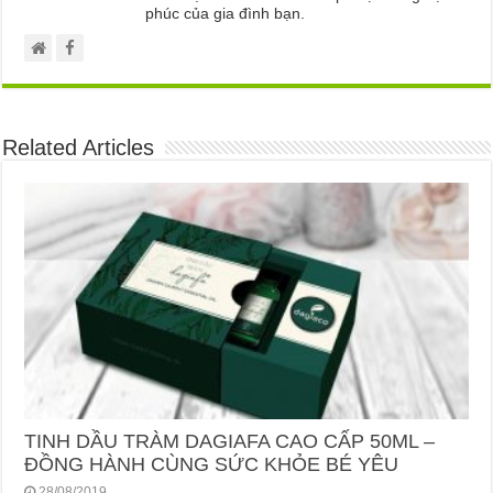
phúc của gia đình bạn.
Related Articles
TINH DẦU TRÀM DAGIAFA CAO CẤP 50ML –
ĐỒNG HÀNH CÙNG SỨC KHỎE BÉ YÊU
28/08/2019