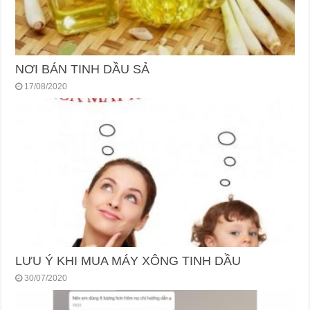
NƠI BÁN TINH DẦU SẢ
17/08/2020
LƯU Ý KHI MUA MÁY XÔNG TINH DẦU
30/07/2020