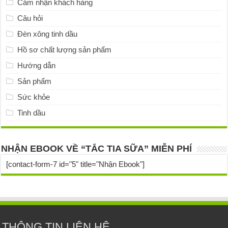
Cảm nhận khách hàng
Câu hỏi
Đèn xông tinh dầu
Hồ sơ chất lượng sản phẩm
Hướng dẫn
Sản phẩm
Sức khỏe
Tinh dầu
NHẬN EBOOK VỀ “TẮC TIA SỮA” MIỄN PHÍ
[contact-form-7 id="5" title="Nhận Ebook"]
THÔNG TIN LIÊN HỆ