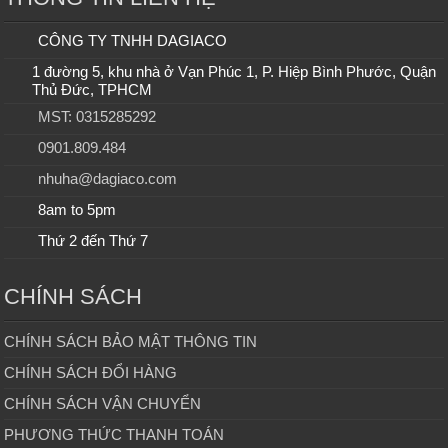
CÔNG TY TNHH DAGIACO
1 đường 5, khu nhà ở Vạn Phúc 1, P. Hiệp Bình Phước, Quận
Thủ Đức, TPHCM
MST: 0315285292
0901.809.484
nhuha@dagiaco.com
8am to 5pm
Thứ 2 đến Thứ 7
CHÍNH SÁCH
CHÍNH SÁCH BẢO MẬT THÔNG TIN
CHÍNH SÁCH ĐỔI HÀNG
CHÍNH SÁCH VẬN CHUYỂN
PHƯƠNG THỨC THANH TOÁN