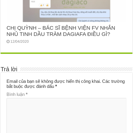
CHỊ QUỲNH – BÁC SĨ BỆNH VIỆN FV NHẮN
NHỦ TINH DẦU TRÀM DAGIAFA ĐIỀU GÌ?
12/04/2020
Trả lời
Email của bạn sẽ không được hiển thị công khai.
Các trường
bắt buộc được đánh dấu
*
Bình luận
*