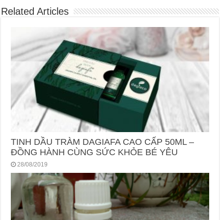
Related Articles
TINH DẦU TRÀM DAGIAFA CAO CẤP 50ML –
ĐỒNG HÀNH CÙNG SỨC KHỎE BÉ YÊU
28/08/2019