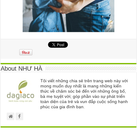
About NHƯ HÀ
Tôi viết những chia sẻ trên trang web này với
mong muốn duy nhất là mang những kiến
thức về chăm sóc bé đến với những ông bố,
bà mẹ tuyệt vời; góp phần vào sự phát triển
toàn diện của trẻ và vun đắp cuộc sống hạnh
phúc của gia đình bạn.