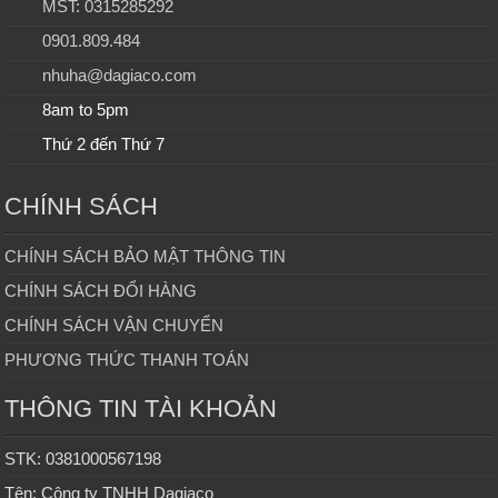
MST: 0315285292
0901.809.484
nhuha@dagiaco.com
8am to 5pm
Thứ 2 đến Thứ 7
CHÍNH SÁCH
CHÍNH SÁCH BẢO MẬT THÔNG TIN
CHÍNH SÁCH ĐỔI HÀNG
CHÍNH SÁCH VẬN CHUYỂN
PHƯƠNG THỨC THANH TOÁN
THÔNG TIN TÀI KHOẢN
STK: 0381000567198
Tên: Công ty TNHH Dagiaco