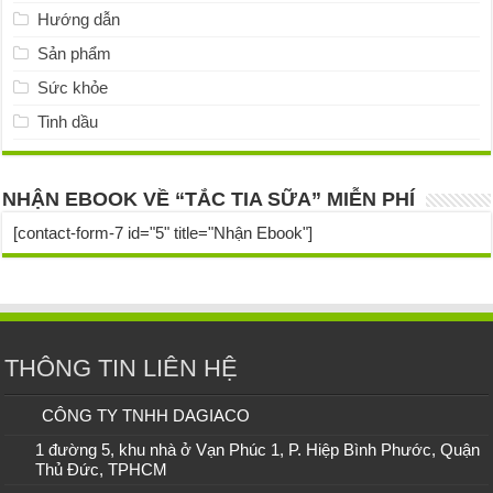
Hướng dẫn
Sản phẩm
Sức khỏe
Tinh dầu
NHẬN EBOOK VỀ “TẮC TIA SỮA” MIỄN PHÍ
[contact-form-7 id="5" title="Nhận Ebook"]
THÔNG TIN LIÊN HỆ
CÔNG TY TNHH DAGIACO
1 đường 5, khu nhà ở Vạn Phúc 1, P. Hiệp Bình Phước, Quận
Thủ Đức, TPHCM