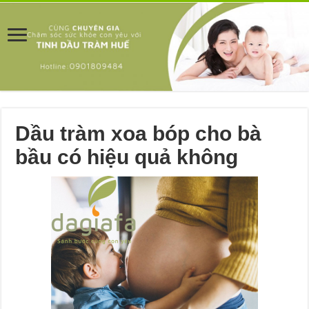
Dầu tràm xoa bóp cho bà
bầu có hiệu quả không