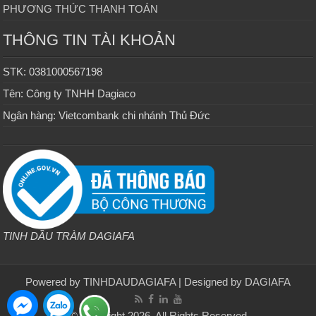
PHƯƠNG THỨC THANH TOÁN
THÔNG TIN TÀI KHOẢN
STK: 0381000567198
Tên: Công ty TNHH Dagiaco
Ngân hàng: Vietcombank chi nhánh Thủ Đức
TINH DẦU TRÀM DAGIAFA
Powered by
TINHDAUDAGIAFA
| Designed by
DAGIAFA
© Copyright 2026, All Rights Reserved