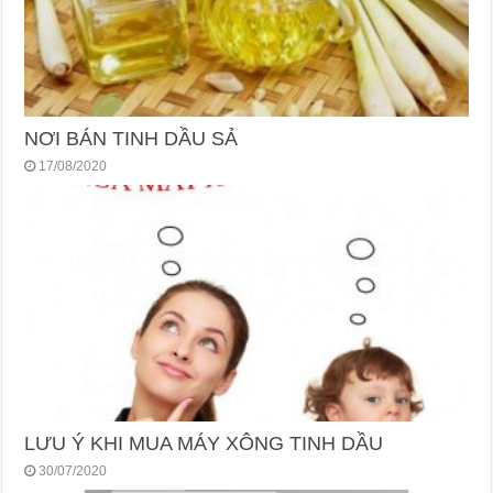
NƠI BÁN TINH DẦU SẢ
17/08/2020
LƯU Ý KHI MUA MÁY XÔNG TINH DẦU
30/07/2020