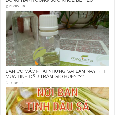
28/08/2019
BẠN CÓ MẮC PHẢI NHỮNG SAI LẦM NÀY KHI
MUA TINH DẦU TRÀM GIÓ HUẾ????
16/10/2017