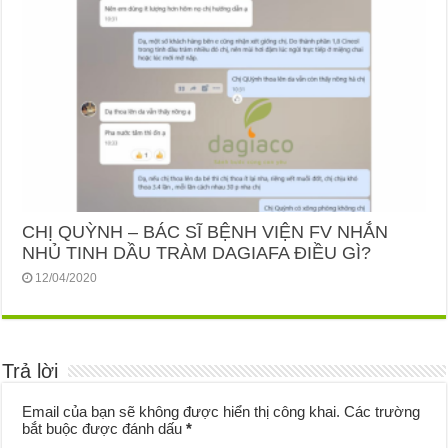
CHỊ QUỲNH – BÁC SĨ BỆNH VIỆN FV NHẮN
NHỦ TINH DẦU TRÀM DAGIAFA ĐIỀU GÌ?
12/04/2020
Trả lời
Email của bạn sẽ không được hiển thị công khai.
Các trường
bắt buộc được đánh dấu
*