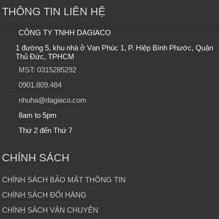
THÔNG TIN LIÊN HỆ
CÔNG TY TNHH DAGIACO
1 đường 5, khu nhà ở Vạn Phúc 1, P. Hiệp Bình Phước, Quận
Thủ Đức, TPHCM
MST: 0315285292
0901.809.484
nhuha@dagiaco.com
8am to 5pm
Thứ 2 đến Thứ 7
CHÍNH SÁCH
CHÍNH SÁCH BẢO MẬT THÔNG TIN
CHÍNH SÁCH ĐỔI HÀNG
CHÍNH SÁCH VẬN CHUYỂN