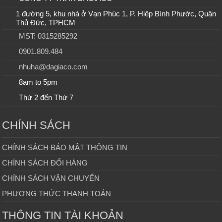
1 đường 5, khu nhà ở Vạn Phúc 1, P. Hiệp Bình Phước, Quận
Thủ Đức, TPHCM
MST: 0315285292
0901.809.484
nhuha@dagiaco.com
8am to 5pm
Thứ 2 đến Thứ 7
CHÍNH SÁCH
CHÍNH SÁCH BẢO MẬT THÔNG TIN
CHÍNH SÁCH ĐỔI HÀNG
CHÍNH SÁCH VẬN CHUYỂN
PHƯƠNG THỨC THANH TOÁN
THÔNG TIN TÀI KHOẢN