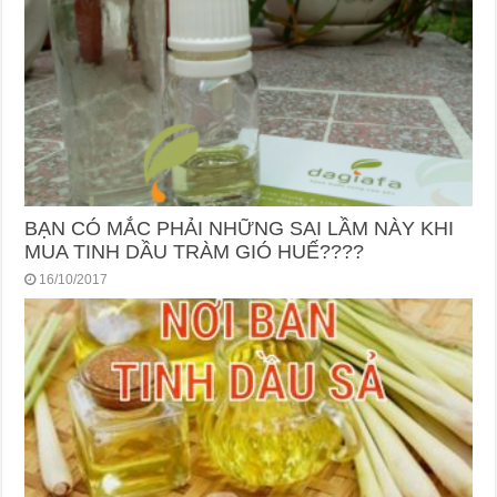
BẠN CÓ MẮC PHẢI NHỮNG SAI LẦM NÀY KHI
MUA TINH DẦU TRÀM GIÓ HUẾ????
16/10/2017