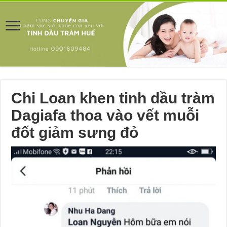
Chi Loan khen tinh dầu tràm
Dagiafa thoa vào vết muỗi
đốt giảm sưng đỏ