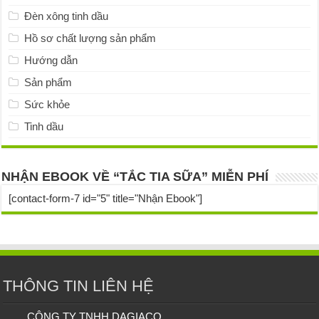
Đèn xông tinh dầu
Hồ sơ chất lượng sản phẩm
Hướng dẫn
Sản phẩm
Sức khỏe
Tinh dầu
NHẬN EBOOK VỀ “TẮC TIA SỮA” MIỄN PHÍ
[contact-form-7 id="5" title="Nhận Ebook"]
THÔNG TIN LIÊN HỆ
CÔNG TY TNHH DAGIACO