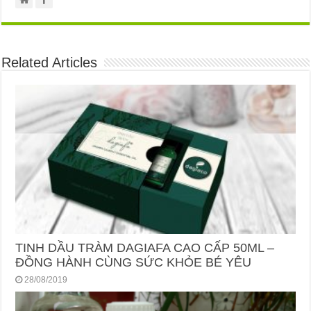
Related Articles
TINH DẦU TRÀM DAGIAFA CAO CẤP 50ML –
ĐỒNG HÀNH CÙNG SỨC KHỎE BÉ YÊU
28/08/2019