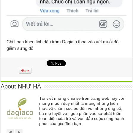
Chi Loan khen tinh dầu tràm Dagiafa thoa vào vết muỗi đốt
giảm sưng đỏ
About NHƯ HÀ
Tôi viết những chia sẻ trên trang web này với
mong muốn duy nhất là mang những kiến
thức về chăm sóc bé đến với những ông bố,
bà mẹ tuyệt vời; góp phần vào sự phát triển
toàn diện của trẻ và vun đắp cuộc sống hạnh
phúc của gia đình bạn.