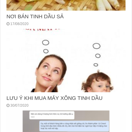
NƠI BÁN TINH DẦU SẢ
17/08/2020
LƯU Ý KHI MUA MÁY XÔNG TINH DẦU
30/07/2020