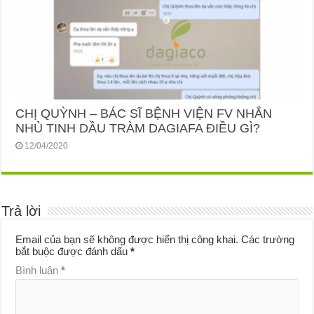
CHỊ QUỲNH – BÁC SĨ BỆNH VIỆN FV NHẮN
NHỦ TINH DẦU TRÀM DAGIAFA ĐIỀU GÌ?
12/04/2020
Trả lời
Email của bạn sẽ không được hiển thị công khai.
Các trường
bắt buộc được đánh dấu
*
Bình luận
*